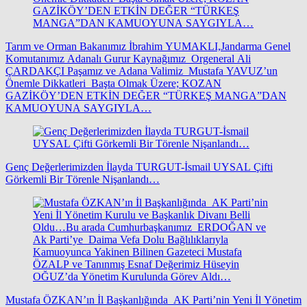
Tarım ve Orman Bakanımız İbrahim YUMAKLI,Jandarma Genel
Komutanımız Adanalı Gurur Kaynağımız Orgeneral Ali
ÇARDAKÇI Paşamız ve Adana Valimiz Mustafa YAVUZ’un
Önemle Dikkatleri Başta Olmak Üzere; KOZAN
GAZİKÖY’DEN ETKİN DEĞER “TÜRKEŞ MANGA”DAN
KAMUOYUNA SAYGIYLA…
Genç Değerlerimizden İlayda TURGUT-İsmail UYSAL Çifti
Görkemli Bir Törenle Nişanlandı…
Mustafa ÖZKAN’ın İl Başkanlığında AK Parti’nin Yeni İl Yönetim