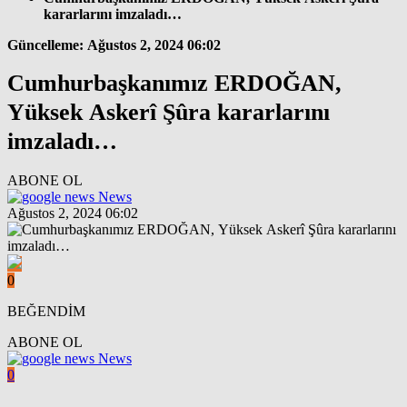
kararlarını imzaladı…
Güncelleme: Ağustos 2, 2024 06:02
Cumhurbaşkanımız ERDOĞAN,
Yüksek Askerî Şûra kararlarını
imzaladı…
ABONE OL
News
Ağustos 2, 2024 06:02
0
BEĞENDİM
ABONE OL
News
0