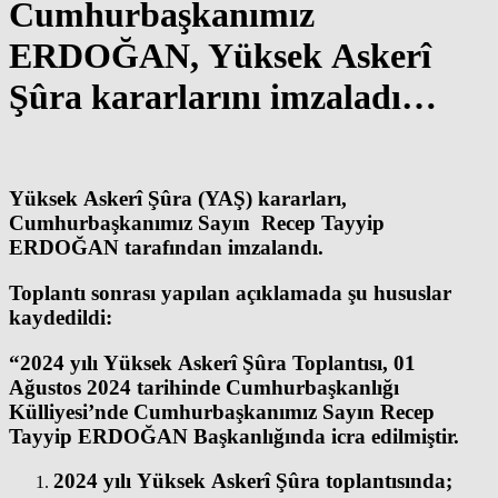
Cumhurbaşkanımız
ERDOĞAN, Yüksek Askerî
Şûra kararlarını imzaladı…
Yüksek Askerî Şûra (YAŞ) kararları,
Cumhurbaşkanımız Sayın Recep Tayyip
ERDOĞAN tarafından imzalandı.
Toplantı sonrası yapılan açıklamada şu hususlar
kaydedildi:
“2024 yılı Yüksek Askerî Şûra Toplantısı, 01
Ağustos 2024 tarihinde Cumhurbaşkanlığı
Külliyesi’nde Cumhurbaşkanımız Sayın Recep
Tayyip ERDOĞAN Başkanlığında icra edilmiştir.
2024 yılı Yüksek Askerî Şûra toplantısında;