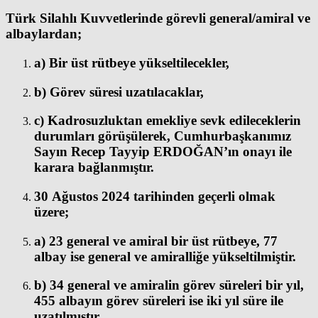
Türk Silahlı Kuvvetlerinde görevli general/amiral ve
albaylardan;
a) Bir üst rütbeye yükseltilecekler,
b) Görev süresi uzatılacaklar,
c) Kadrosuzluktan emekliye sevk edileceklerin
durumları görüşülerek, Cumhurbaşkanımız
Sayın Recep Tayyip ERDOĞAN’ın onayı ile
karara bağlanmıştır.
30 Ağustos 2024 tarihinden geçerli olmak
üzere;
a) 23 general ve amiral bir üst rütbeye, 77
albay ise general ve amiralliğe yükseltilmiştir.
b) 34 general ve amiralin görev süreleri bir yıl,
455 albayın görev süreleri ise iki yıl süre ile
uzatılmıştır.