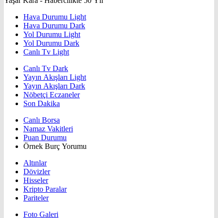
Yaşar Kara - Habercilikte 50 Yıl
Hava Durumu Light
Hava Durumu Dark
Yol Durumu Light
Yol Durumu Dark
Canlı Tv Light
Canlı Tv Dark
Yayın Akışları Light
Yayın Akışları Dark
Nöbetçi Eczaneler
Son Dakika
Canlı Borsa
Namaz Vakitleri
Puan Durumu
Örnek Burç Yorumu
Altınlar
Dövizler
Hisseler
Kripto Paralar
Pariteler
Foto Galeri