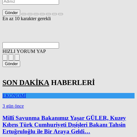
Gönder
En az 10 karakter gerekli
HIZLI YORUM YAP
Gönder
SON DAKİKA
HABERLERİ
EKONOMİ
3 gün önce
Millî Savunma Bakanımız Yaşar GÜLER, Kuzey
Kıbrıs Türk Cumhuriyeti Dışişleri Bakanı Tahsin
Ertuğruloğlu ile Bir Araya Geldi…