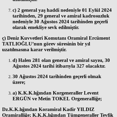
c) 2 general yaş haddi nedeniyle 01 Eylül 2024
tarihinden, 29 general ve amiral kadrosuzluk
nedeniyle 30 Ağustos 2024 tarihinden geçerli
olarak emekliye sevk edilmiştir.
ç) Deniz Kuvvetleri Komutanı Oramiral Ercüment
TATLIOĞLU’nun görev süresinin bir yıl
uzatılmasına karar verilmiştir.
d) Halen 281 olan general ve amiral sayısı, 30
Ağustos 2024 tarihi itibarıyla 327 olacaktır.
30 Ağustos 2024 tarihinden geçerli olmak
üzere;
a) K.K.K.lığından Korgeneraller Levent
ERGÜN ve Metin TOKEL Orgeneralliğe;
Dz.K.K.lığından Koramiral Kadir YILDIZ
Oramiralliğe; K.K.K.lığından Tümgeneraller Tevfik