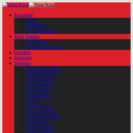
Kurumsal
Künye
Hakkımda
Yayın İlkelerimiz
Köşe Yazıları
Yaşar Kara
Polyanna Succi Kara
Gündem
Ekonomi
Servisler
Vizyondaki Filmler
Haftanin Filmleri
Hava Durumu
Hava Durumu 2
Yol Durumu
Yol Durumu 2
Canlı Tv
Yayın Akışları
Yayın Akışları 2
Nöbetçi Eczaneler
Canlı Borsa
Namaz Vakitleri
Puan Durumu