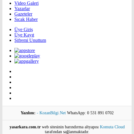
Video Galeri
Yazarlar
Gazeteler
Sıcak Haber
Üye Giriş
Üye Kayıt
Şifremi Unuttum
Yazılım:
- KozanBilgi.Net
WhatsApp: 0 531 891 0702
yasarkara.com.tr
web sitesinin barındırma altyapısı
Komuta Cloud
tarafından sağlanmaktadır.