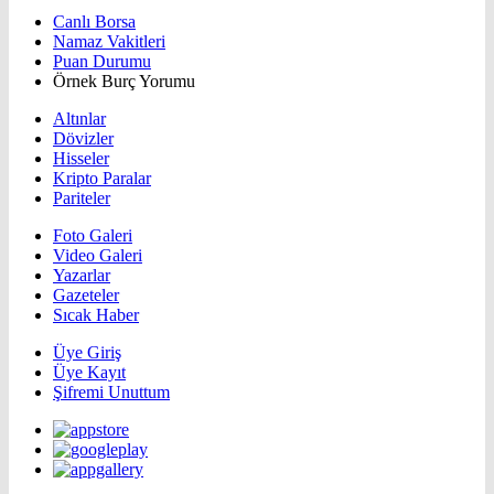
Canlı Borsa
Namaz Vakitleri
Puan Durumu
Örnek Burç Yorumu
Altınlar
Dövizler
Hisseler
Kripto Paralar
Pariteler
Foto Galeri
Video Galeri
Yazarlar
Gazeteler
Sıcak Haber
Üye Giriş
Üye Kayıt
Şifremi Unuttum