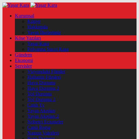
Kurumsal
Künye
Hakkımda
Yayın İlkelerimiz
Köşe Yazıları
Yaşar Kara
Polyanna Succi Kara
Gündem
Ekonomi
Servisler
Vizyondaki Filmler
Haftanin Filmleri
Hava Durumu
Hava Durumu 2
Yol Durumu
Yol Durumu 2
Canlı Tv
Yayın Akışları
Yayın Akışları 2
Nöbetçi Eczaneler
Canlı Borsa
Namaz Vakitleri
Puan Durumu