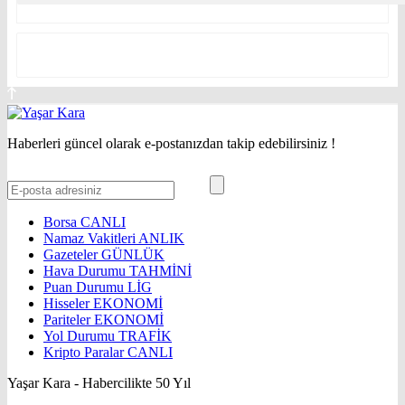
Haberleri güncel olarak e-postanızdan takip edebilirsiniz !
Borsa
CANLI
Namaz Vakitleri
ANLIK
Gazeteler
GÜNLÜK
Hava Durumu
TAHMİNİ
Puan Durumu
LİG
Hisseler
EKONOMİ
Pariteler
EKONOMİ
Yol Durumu
TRAFİK
Kripto Paralar
CANLI
Yaşar Kara - Habercilikte 50 Yıl