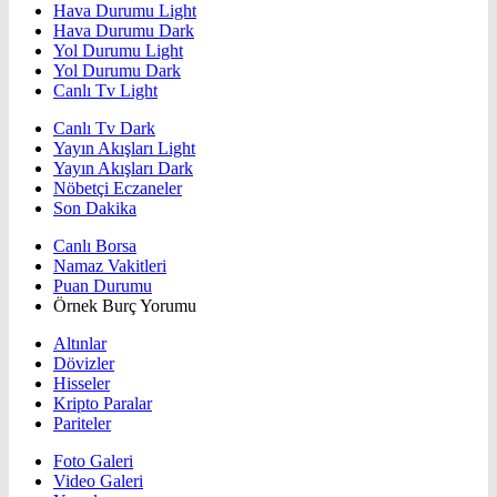
Hava Durumu Light
Hava Durumu Dark
Yol Durumu Light
Yol Durumu Dark
Canlı Tv Light
Canlı Tv Dark
Yayın Akışları Light
Yayın Akışları Dark
Nöbetçi Eczaneler
Son Dakika
Canlı Borsa
Namaz Vakitleri
Puan Durumu
Örnek Burç Yorumu
Altınlar
Dövizler
Hisseler
Kripto Paralar
Pariteler
Foto Galeri
Video Galeri