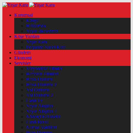
Kurumsal
Künye
Hakkımda
Yayın İlkelerimiz
Köşe Yazıları
Yaşar Kara
Polyanna Succi Kara
Gündem
Ekonomi
Servisler
Vizyondaki Filmler
Haftanin Filmleri
Hava Durumu
Hava Durumu 2
Yol Durumu
Yol Durumu 2
Canlı Tv
Yayın Akışları
Yayın Akışları 2
Nöbetçi Eczaneler
Canlı Borsa
Namaz Vakitleri
Puan Durumu