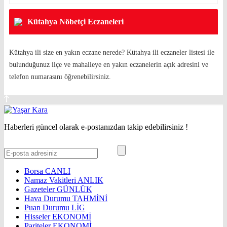
Kütahya Nöbetçi Eczaneleri
Kütahya ili size en yakın eczane nerede? Kütahya ili eczaneler listesi ile
bulunduğunuz ilçe ve mahalleye en yakın eczanelerin açık adresini ve
telefon numarasını öğrenebilirsiniz.
Haberleri güncel olarak e-postanızdan takip edebilirsiniz !
Borsa
CANLI
Namaz Vakitleri
ANLIK
Gazeteler
GÜNLÜK
Hava Durumu
TAHMİNİ
Puan Durumu
LİG
Hisseler
EKONOMİ
Pariteler
EKONOMİ