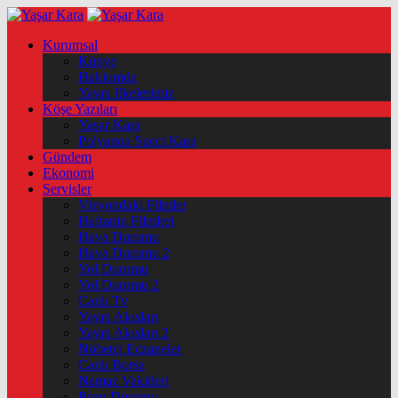
Kurumsal
Künye
Hakkımda
Yayın İlkelerimiz
Köşe Yazıları
Yaşar Kara
Polyanna Succi Kara
Gündem
Ekonomi
Servisler
Vizyondaki Filmler
Haftanin Filmleri
Hava Durumu
Hava Durumu 2
Yol Durumu
Yol Durumu 2
Canlı Tv
Yayın Akışları
Yayın Akışları 2
Nöbetçi Eczaneler
Canlı Borsa
Namaz Vakitleri
Puan Durumu