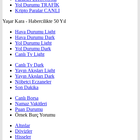
Yol Durumu
TRAFİK
Kripto Paralar
CANLI
Yaşar Kara - Habercilikte 50 Yıl
Hava Durumu Light
Hava Durumu Dark
Yol Durumu Light
Yol Durumu Dark
Canlı Tv Light
Canlı Tv Dark
Yayın Akışları Light
Yayın Akışları Dark
Nöbetçi Eczaneler
Son Dakika
Canlı Borsa
Namaz Vakitleri
Puan Durumu
Örnek Burç Yorumu
Altınlar
Dövizler
Hisseler