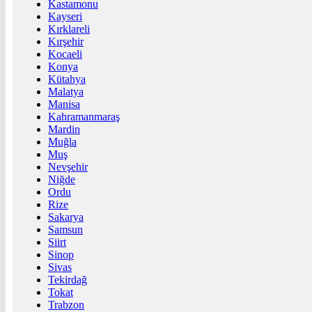
Kastamonu
Kayseri
Kırklareli
Kırşehir
Kocaeli
Konya
Kütahya
Malatya
Manisa
Kahramanmaraş
Mardin
Muğla
Muş
Nevşehir
Niğde
Ordu
Rize
Sakarya
Samsun
Siirt
Sinop
Sivas
Tekirdağ
Tokat
Trabzon