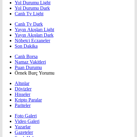
Yol Durumu Light
Yol Durumu Dark
Canlı Tv Light
Canlı Tv Dark
Yayın Akışları Light
Yayın Akışları Dark
Nöbetçi Eczaneler
Son Dakika
Canlı Borsa
Namaz Vakitleri
Puan Durumu
Örnek Burç Yorumu
Altınlar
Dövizler
Hisseler
Kripto Paralar
Pariteler
Foto Galeri
Video Galeri
Yazarlar
Gazeteler