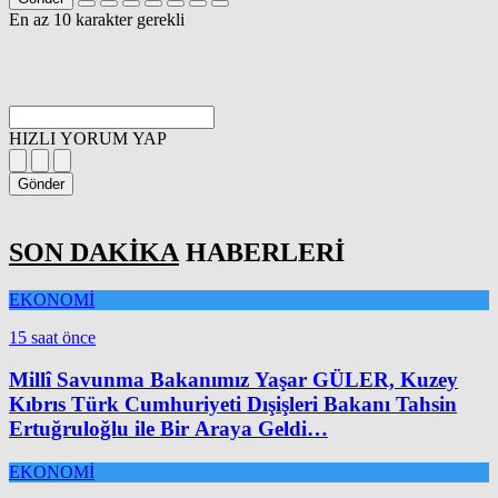
En az 10 karakter gerekli
HIZLI YORUM YAP
Gönder
SON DAKİKA
HABERLERİ
EKONOMİ
15 saat önce
Millî Savunma Bakanımız Yaşar GÜLER, Kuzey
Kıbrıs Türk Cumhuriyeti Dışişleri Bakanı Tahsin
Ertuğruloğlu ile Bir Araya Geldi…
EKONOMİ