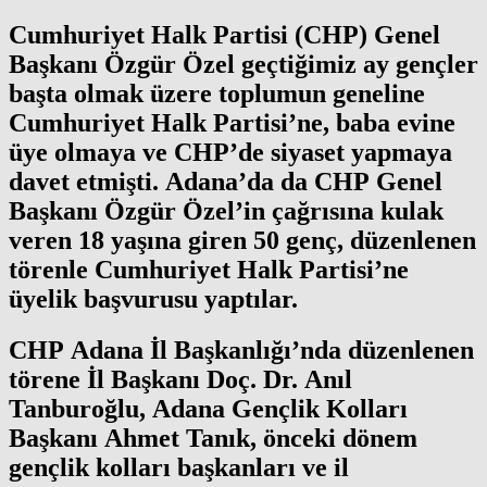
Cumhuriyet Halk Partisi (CHP) Genel
Başkanı Özgür Özel geçtiğimiz ay gençler
başta olmak üzere toplumun geneline
Cumhuriyet Halk Partisi’ne, baba evine
üye olmaya ve CHP’de siyaset yapmaya
davet etmişti. Adana’da da CHP Genel
Başkanı Özgür Özel’in çağrısına kulak
veren 18 yaşına giren 50 genç, düzenlenen
törenle Cumhuriyet Halk Partisi’ne
üyelik başvurusu yaptılar.
CHP Adana İl Başkanlığı’nda düzenlenen
törene İl Başkanı Doç. Dr. Anıl
Tanburoğlu, Adana Gençlik Kolları
Başkanı Ahmet Tanık, önceki dönem
gençlik kolları başkanları ve il