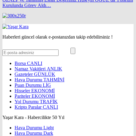
Kurulunda Görev Aldı…
Haberleri güncel olarak e-postanızdan takip edebilirsiniz !
Borsa
CANLI
Namaz Vakitleri
ANLIK
Gazeteler
GÜNLÜK
Hava Durumu
TAHMİNİ
Puan Durumu
LİG
Hisseler
EKONOMİ
Pariteler
EKONOMİ
Yol Durumu
TRAFİK
Kripto Paralar
CANLI
Yaşar Kara - Habercilikte 50 Yıl
Hava Durumu Light
Hava Durumu Dark