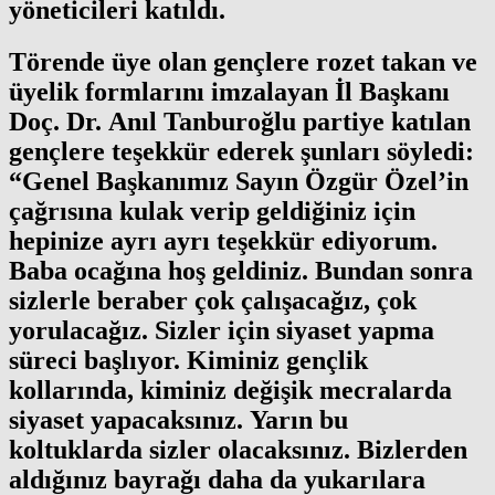
yöneticileri katıldı.
Törende üye olan gençlere rozet takan ve
üyelik formlarını imzalayan İl Başkanı
Doç. Dr. Anıl Tanburoğlu partiye katılan
gençlere teşekkür ederek şunları söyledi:
“Genel Başkanımız Sayın Özgür Özel’in
çağrısına kulak verip geldiğiniz için
hepinize ayrı ayrı teşekkür ediyorum.
Baba ocağına hoş geldiniz. Bundan sonra
sizlerle beraber çok çalışacağız, çok
yorulacağız. Sizler için siyaset yapma
süreci başlıyor. Kiminiz gençlik
kollarında, kiminiz değişik mecralarda
siyaset yapacaksınız. Yarın bu
koltuklarda sizler olacaksınız. Bizlerden
aldığınız bayrağı daha da yukarılara