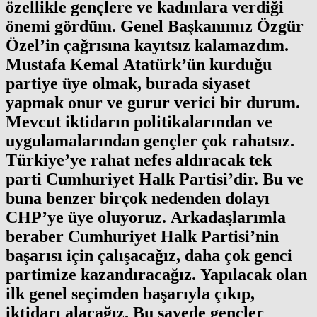
özellikle gençlere ve kadınlara verdiği
önemi gördüm. Genel Başkanımız Özgür
Özel’in çağrısına kayıtsız kalamazdım.
Mustafa Kemal Atatürk’ün kurduğu
partiye üye olmak, burada siyaset
yapmak onur ve gurur verici bir durum.
Mevcut iktidarın politikalarından ve
uygulamalarından gençler çok rahatsız.
Türkiye’ye rahat nefes aldıracak tek
parti Cumhuriyet Halk Partisi’dir. Bu ve
buna benzer birçok nedenden dolayı
CHP’ye üye oluyoruz. Arkadaşlarımla
beraber Cumhuriyet Halk Partisi’nin
başarısı için çalışacağız, daha çok genci
partimize kazandıracağız. Yapılacak olan
ilk genel seçimden başarıyla çıkıp,
iktidarı alacağız. Bu sayede gençler