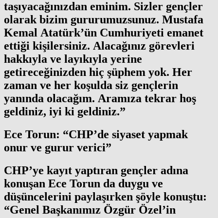
taşıyacağınızdan eminim. Sizler gençler
olarak bizim gururumuzsunuz. Mustafa
Kemal Atatürk’ün Cumhuriyeti emanet
ettiği kişilersiniz. Alacağınız görevleri
hakkıyla ve layıkıyla yerine
getireceğinizden hiç şüphem yok. Her
zaman ve her koşulda siz gençlerin
yanında olacağım. Aramıza tekrar hoş
geldiniz, iyi ki geldiniz.”
Ece Torun: “CHP’de siyaset yapmak
onur ve gurur verici”
CHP’ye kayıt yaptıran gençler adına
konuşan Ece Torun da duygu ve
düşüncelerini paylaşırken şöyle konuştu:
“Genel Başkanımız Özgür Özel’in