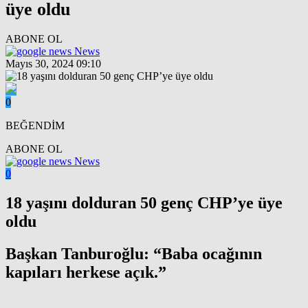
üye oldu
ABONE OL
News
Mayıs 30, 2024 09:10
0
BEĞENDİM
ABONE OL
News
0
18 yaşını dolduran 50 genç CHP’ye üye
oldu
Başkan Tanburoğlu: “Baba ocağının
kapıları herkese açık.”