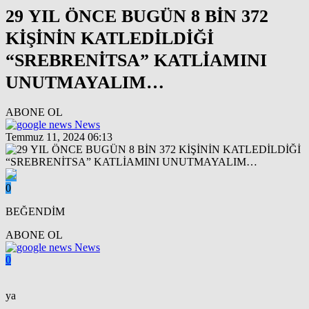
29 YIL ÖNCE BUGÜN 8 BİN 372
KİŞİNİN KATLEDİLDİĞİ
“SREBRENİTSA” KATLİAMINI
UNUTMAYALIM…
ABONE OL
News
Temmuz 11, 2024 06:13
0
BEĞENDİM
ABONE OL
News
0
ya