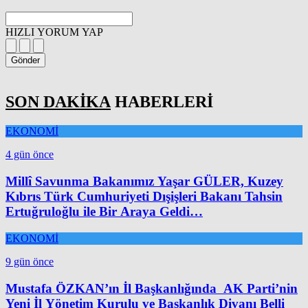
HIZLI YORUM YAP
Gönder
SON DAKİKA
HABERLERİ
EKONOMİ
4 gün önce
Millî Savunma Bakanımız Yaşar GÜLER, Kuzey
Kıbrıs Türk Cumhuriyeti Dışişleri Bakanı Tahsin
Ertuğruloğlu ile Bir Araya Geldi…
EKONOMİ
9 gün önce
Mustafa ÖZKAN’ın İl Başkanlığında AK Parti’nin
Yeni İl Yönetim Kurulu ve Başkanlık Divanı Belli