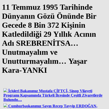
11 Temmuz 1995 Tarihinde
Dünyanın Gözü Önünde Bir
Gecede 8 Bin 372 Kişinin
Katledildiği 29 Yıllık Acının
Adı SREBRENİTSA…
Unutmayalım ve
Unutturmayalım… Yaşar
Kara-YANKI
İçişleri Bakanımız Mustafa ÇİFTÇİ, Sinop Vilayeti
Programı Kapsamında Türkeli İlçesinde Çeşitli Ziyaretlerde
Bulundu…
Cumhurbaşkanımız Sayın Recep Tayyip ERDOĞAN,