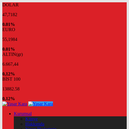
DOLAR
47,7182
0.01%
EURO
55,1984
0.01%
ALTIN(gr)
6.667,44
0,12%
BİST 100
13882.58
0,12%
Kurumsal
Künye
Hakkımda