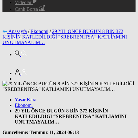
Videolar
Canlı Borsa
Anasayfa
/
Ekonomi
/
29 YIL ÖNCE BUGÜN 8 BİN 372
KİŞİNİN KATLEDİLDİĞİ “SREBRENİTSA” KATLİAMINI
UNUTMAYALIM…
Yaşar Kara
Ekonomi
29 YIL ÖNCE BUGÜN 8 BİN 372 KİŞİNİN
KATLEDİLDİĞİ “SREBRENİTSA” KATLİAMINI
UNUTMAYALIM…
Güncelleme: Temmuz 11, 2024 06:13