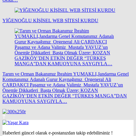
YİĞENOĞLU KİŞİSEL WEB SİTESİ KURDU
Tarım ve Orman Bakanımız İbrahim YUMAKLI,Jandarma Genel
Komutanımız Adanalı Gurur Kaynağımız Orgeneral Ali
ÇARDAKÇI Paşamız ve Adana Valimiz Mustafa YAVUZ’un
Önemle Dikkatleri Başta Olmak Üzere; KOZAN
GAZİKÖY’DEN ETKİN DEĞER “TÜRKEŞ MANGA”DAN
KAMUOYUNA SAYGIYLA…
Haberleri güncel olarak e-postanızdan takip edebilirsiniz !