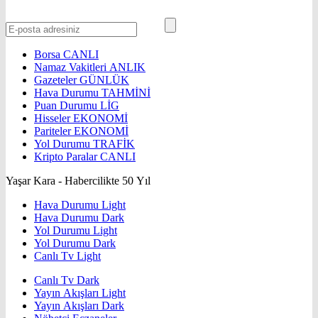
Borsa
CANLI
Namaz Vakitleri
ANLIK
Gazeteler
GÜNLÜK
Hava Durumu
TAHMİNİ
Puan Durumu
LİG
Hisseler
EKONOMİ
Pariteler
EKONOMİ
Yol Durumu
TRAFİK
Kripto Paralar
CANLI
Yaşar Kara - Habercilikte 50 Yıl
Hava Durumu Light
Hava Durumu Dark
Yol Durumu Light
Yol Durumu Dark
Canlı Tv Light
Canlı Tv Dark
Yayın Akışları Light
Yayın Akışları Dark