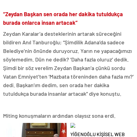
“Zeydan Başkan sen orada her dakika tutuldukça
burada onlarca insan artacak”
Zeydan Karalar’a desteklerinin artarak süreceğini
bildiren Anıl Tanburoğlu; “Şimdilik Adana’da sadece
Belediye’nin önünde duruyoruz. Yarın ne yapacağımızı
söylemedim. Dün ne dedik? ‘Daha fazla oluruz’ dedik.
Şimdi bir söz verelim Zeydan Başkan’a çünkü sordu
Vatan Emniyet’ten ‘Mazbata töreninden daha fazla mı?’
dedi. Başkan’ım dedim, sen orada her dakika
tutuldukça burada insanlar artacak” diye konuştu.
Miting konuşmaların ardından olaysız sona erdi.
YİĞENOĞLU KİŞİSEL WEB