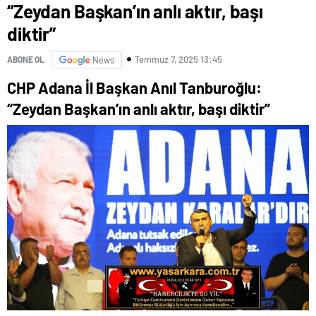
“Zeydan Başkan’ın anlı aktır, başı
diktir”
Temmuz 7, 2025 13:45
ABONE OL
News
CHP Adana İl Başkan Anıl Tanburoğlu:
“Zeydan Başkan’ın anlı aktır, başı diktir”