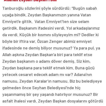
Tanburoğlu sözlerini şöyle sürdürdü: “Bugün sabah
uçağa bindik. Zeydan Başkanımızın yanına Vatan
Emniyet’e gittik. Vatan Emniyet’ten size selam
getirdik. Başkanım ifadesini verdi. Yol arkadaşlarımız
da verdi. Küçük bir kısmını söyleyeyim mi? Dediler ki
böyle bir iftira var. Özcan Zenger abimiz emniyet
ifadesinde ne demiş biliyor musunuz? Ya para pul, ya
Allah aşkına Zeydan Başkan’a biri para teklif etse
Zeydan başkanım o adamı döver demiş. Siz kim,
Zeydan başkana para teklif etmek kim. Buna gücü
yetecek cesaret edecek adam mı var? Adana’nın
namusu, Zeydan Karalar’ın namusu. Biz bu belediyeye
gelmeden önce Seyhan Belediyesi’nde hiç
yaşanmamış bir şey yaşandı hatırlıyor musunuz? Bir
asfalt ihalesi vardı. Zeydan Başkan dosyalarını götürdü