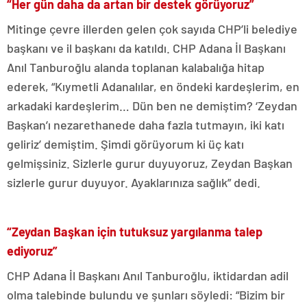
“Her gün daha da artan bir destek görüyoruz”
Mitinge çevre illerden gelen çok sayıda CHP’li belediye
başkanı ve il başkanı da katıldı. CHP Adana İl Başkanı
Anıl Tanburoğlu alanda toplanan kalabalığa hitap
ederek, “Kıymetli Adanalılar, en öndeki kardeşlerim, en
arkadaki kardeşlerim… Dün ben ne demiştim? ‘Zeydan
Başkan’ı nezarethanede daha fazla tutmayın, iki katı
geliriz’ demiştim. Şimdi görüyorum ki üç katı
gelmişsiniz. Sizlerle gurur duyuyoruz, Zeydan Başkan
sizlerle gurur duyuyor. Ayaklarınıza sağlık” dedi.
“Zeydan Başkan için tutuksuz yargılanma talep
ediyoruz”
CHP Adana İl Başkanı Anıl Tanburoğlu, iktidardan adil
olma talebinde bulundu ve şunları söyledi: “Bizim bir