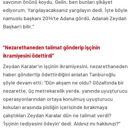
savcının önünü koydu. Gelin, ben bunları şikâyet
ediyorum. Yargılayacaksanız yargılayın dedi. İşte böyle
namuslu başkanı 2014’te Adana gördü, Adanalı Zeydan
Başkan’ı bilir.”
“Nezarethaneden talimat gönderip işçinin
ikramiyesini ödettirdi”
Zeydan Karalar’ın işçinin ikramiyesini, nezarethaneden
haber göndertip ödettirdiğini anlatan Tanburoğlu
şöyle devam etti: “Dün akşam ne oldu? Gözaltında bir
nezarette, üç metrekarelik yerde, yanında uyuşturucu
operasyonlarından ortaya konulmuş uyuşturucu
kokuları arasında pisliğin içerisinde bırakmaya
çalıştıkları Zeydan Karalar dün ne talimat verdi?
‘İşçinin tediyesini ödeyin’ dedi. Aldınız mı hakkınızı?”