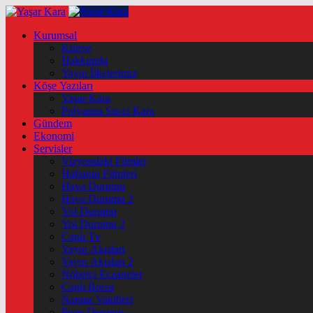
Kurumsal
Künye
Hakkımda
Yayın İlkelerimiz
Köşe Yazıları
Yaşar Kara
Polyanna Succi Kara
Gündem
Ekonomi
Servisler
Vizyondaki Filmler
Haftanin Filmleri
Hava Durumu
Hava Durumu 2
Yol Durumu
Yol Durumu 2
Canlı Tv
Yayın Akışları
Yayın Akışları 2
Nöbetçi Eczaneler
Canlı Borsa
Namaz Vakitleri
Puan Durumu