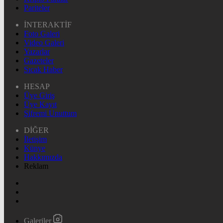
Pariteler
İNTERAKTİF
Foto Galeri
Video Galeri
Yazarlar
Gazeteler
Sıcak Haber
HESAP
Üye Giriş
Üye Kayıt
Şifremi Unuttum
DİĞER
İletişim
Künye
Hakkımızda
Reklam
Galeriler