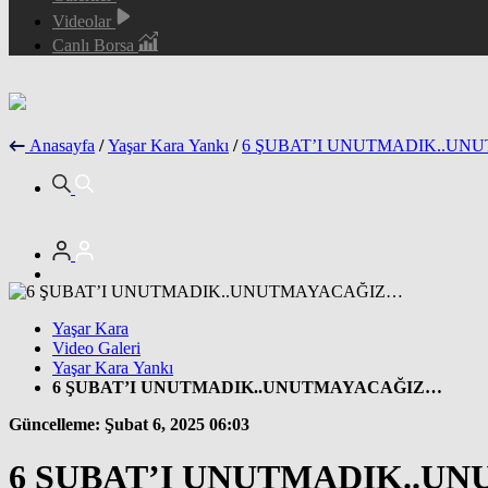
Videolar
Canlı Borsa
Anasayfa
/
Yaşar Kara Yankı
/
6 ŞUBAT’I UNUTMADIK..U
Yaşar Kara
Video Galeri
Yaşar Kara Yankı
6 ŞUBAT’I UNUTMADIK..UNUTMAYACAĞIZ…
Güncelleme: Şubat 6, 2025 06:03
6 ŞUBAT’I UNUTMADIK..U