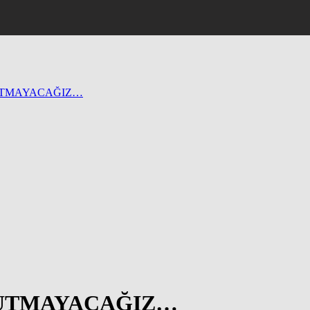
NUTMAYACAĞIZ…
NUTMAYACAĞIZ…