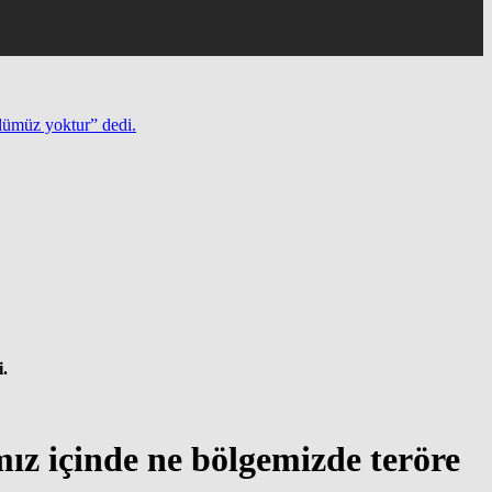
ümüz yoktur” dedi.
.
içinde ne bölgemizde teröre