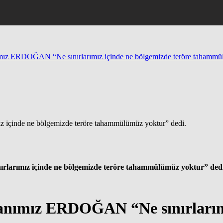
 ERDOĞAN “Ne sınırlarımız içinde ne bölgemizde teröre tahammül
rımız içinde ne bölgemizde teröre tahammülümüz yoktur” dedi
mız ERDOĞAN “Ne sınırlarımız 