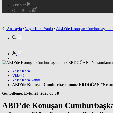
Videolar
Canlı Borsa
Anasayfa
/
Yaşar Kara Yankı
/
ABD’de Konuşan Cumhurbaşkanımız
Yaşar Kara
Video Galeri
Yaşar Kara Yankı
ABD’de Konuşan Cumhurbaşkanımız ERDOĞAN “Ne sınırla
Güncelleme: Eylül 23, 2025 05:38
ABD’de Konuşan Cumhurbaşkanı