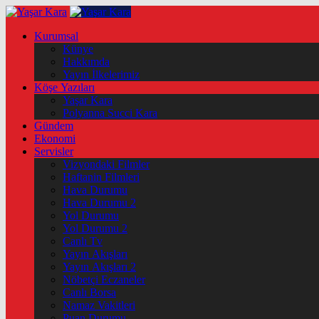
Kurumsal
Künye
Hakkımda
Yayın İlkelerimiz
Köşe Yazıları
Yaşar Kara
Polyanna Succi Kara
Gündem
Ekonomi
Servisler
Vizyondaki Filmler
Haftanin Filmleri
Hava Durumu
Hava Durumu 2
Yol Durumu
Yol Durumu 2
Canlı Tv
Yayın Akışları
Yayın Akışları 2
Nöbetçi Eczaneler
Canlı Borsa
Namaz Vakitleri
Puan Durumu