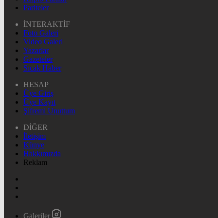
Pariteler
İNTERAKTİF
Foto Galeri
Video Galeri
Yazarlar
Gazeteler
Sıcak Haber
HESAP
Üye Giriş
Üye Kayıt
Şifremi Unuttum
DİĞER
İletişim
Künye
Hakkımızda
Reklam
Galeriler