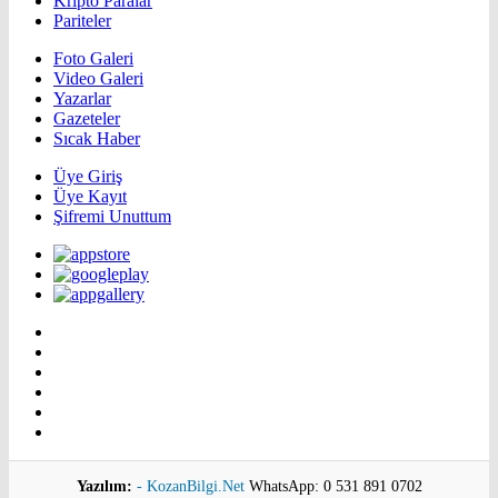
Kripto Paralar
Pariteler
Foto Galeri
Video Galeri
Yazarlar
Gazeteler
Sıcak Haber
Üye Giriş
Üye Kayıt
Şifremi Unuttum
Yazılım:
- KozanBilgi.Net
WhatsApp: 0 531 891 0702