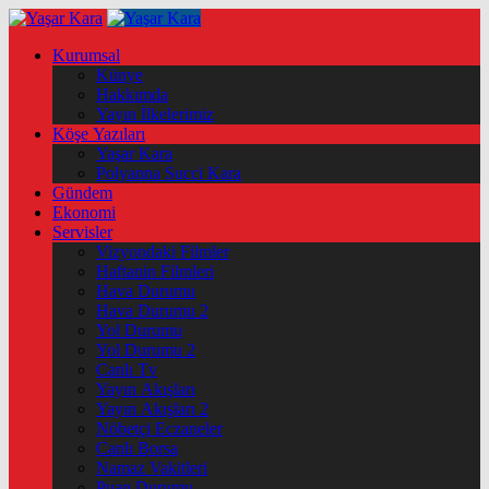
Kurumsal
Künye
Hakkımda
Yayın İlkelerimiz
Köşe Yazıları
Yaşar Kara
Polyanna Succi Kara
Gündem
Ekonomi
Servisler
Vizyondaki Filmler
Haftanin Filmleri
Hava Durumu
Hava Durumu 2
Yol Durumu
Yol Durumu 2
Canlı Tv
Yayın Akışları
Yayın Akışları 2
Nöbetçi Eczaneler
Canlı Borsa
Namaz Vakitleri
Puan Durumu