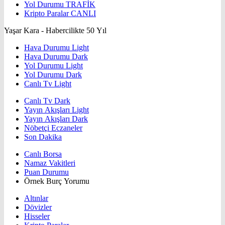
Yol Durumu
TRAFİK
Kripto Paralar
CANLI
Yaşar Kara - Habercilikte 50 Yıl
Hava Durumu Light
Hava Durumu Dark
Yol Durumu Light
Yol Durumu Dark
Canlı Tv Light
Canlı Tv Dark
Yayın Akışları Light
Yayın Akışları Dark
Nöbetçi Eczaneler
Son Dakika
Canlı Borsa
Namaz Vakitleri
Puan Durumu
Örnek Burç Yorumu
Altınlar
Dövizler
Hisseler