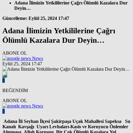
Adana İlimizin Yetkililerine Çağrı Ölümlü Kazalara Dur
Deyin…
Güncelleme: Eylül 25, 2024 17:47
Adana İlimizin Yetkililerine Çağrı
Ölümlü Kazalara Dur Deyin…
ABONE OL
News
Eylül 25, 2024 17:47
0
BEĞENDİM
ABONE OL
News
0
Adana İli Seyhan İlçesi Şakirpaşa Uçak Mahallesi Sapeksa Su
Kanalı Kavşağı Uyarı Levhaları-Kasis ve Koruyucu Önlemler
Alınmasa Allah Korusun Bir Çok Ölümlü Kazalara Yol