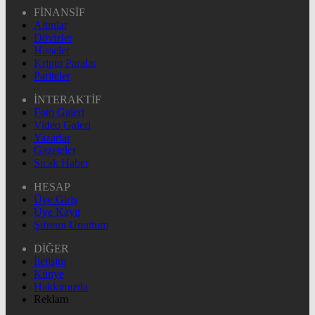
FİNANSİF
Altınlar
Dövizler
Hisseler
Kripto Paralar
Pariteler
İNTERAKTİF
Foto Galeri
Video Galeri
Yazarlar
Gazeteler
Sıcak Haber
HESAP
Üye Giriş
Üye Kayıt
Şifremi Unuttum
DİĞER
İletişim
Künye
Hakkımızda
Reklam