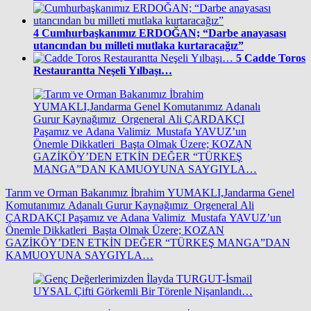
4
Cumhurbaşkanımız ERDOĞAN; “Darbe anayasası
utancından bu milleti mutlaka kurtaracağız”
5
Cadde Toros
Restaurantta Neşeli Yılbaşı…
Tarım ve Orman Bakanımız İbrahim YUMAKLI,Jandarma Genel
Komutanımız Adanalı Gurur Kaynağımız Orgeneral Ali
ÇARDAKÇI Paşamız ve Adana Valimiz Mustafa YAVUZ’un
Önemle Dikkatleri Başta Olmak Üzere; KOZAN
GAZİKÖY’DEN ETKİN DEĞER “TÜRKEŞ MANGA”DAN
KAMUOYUNA SAYGIYLA…