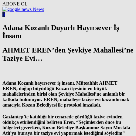
ABONE OL
News
0
Adana Kozanlı Duyarlı Hayırsever İş
İnsanı
AHMET EREN’den Şevkiye Mahallesi’ne
Taziye Evi…
Adana Kozanlı hayırsever iş insanı, Müteahhit
AHMET
EREN
, doğup büyüdüğü Kozan ilçesinin en büyük
mahallelerinden birisi olan Şevkiye Mahallesi’ne anlamlı bir
katkıda bulunuyor.
EREN
, mahalleye taziye evi kazandırmak
amacıyla Kozan Belediyesi ile protokol imzaladı.
Gaziantep’te katıldığı bir cenazede gördüğü taziye evinden
oldukça etkilendiğini belirten Eren,
“Seçimlerden önce bu
bölgeleri gezerken, Kozan Belediye Başkanımız Sayın Mustafa
Atlı’ya buraya bir taziye evi yaptırmak istediğimi söyledim”