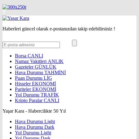
Haberleri güncel olarak e-postanızdan takip edebilirsiniz !
Borsa
CANLI
Namaz Vakitleri
ANLIK
Gazeteler
GÜNLÜK
Hava Durumu
TAHMİNİ
Puan Durumu
LİG
Hisseler
EKONOMİ
Pariteler
EKONOMİ
Yol Durumu
TRAFİK
Kripto Paralar
CANLI
Yaşar Kara - Habercilikte 50 Yıl
Hava Durumu Light
Hava Durumu Dark
Yol Durumu Light
Yol Durumu Dark