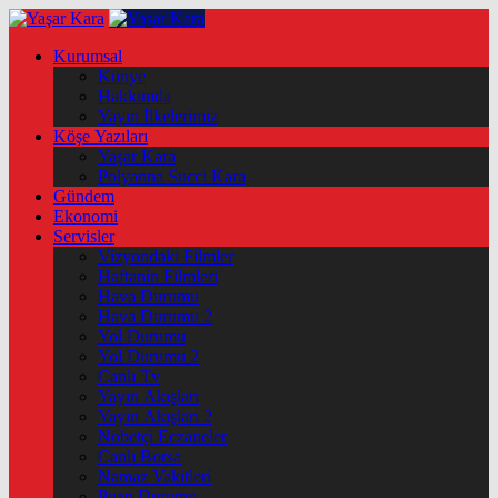
Kurumsal
Künye
Hakkımda
Yayın İlkelerimiz
Köşe Yazıları
Yaşar Kara
Polyanna Succi Kara
Gündem
Ekonomi
Servisler
Vizyondaki Filmler
Haftanin Filmleri
Hava Durumu
Hava Durumu 2
Yol Durumu
Yol Durumu 2
Canlı Tv
Yayın Akışları
Yayın Akışları 2
Nöbetçi Eczaneler
Canlı Borsa
Namaz Vakitleri
Puan Durumu