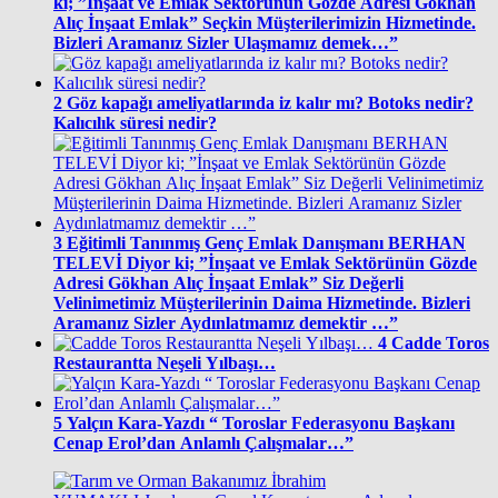
ki; ”İnşaat ve Emlak Sektörünün Gözde Adresi Gökhan
Alıç İnşaat Emlak” Seçkin Müşterilerimizin Hizmetinde.
Bizleri Aramanız Sizler Ulaşmamız demek…”
2
Göz kapağı ameliyatlarında iz kalır mı? Botoks nedir?
Kalıcılık süresi nedir?
3
Eğitimli Tanınmış Genç Emlak Danışmanı BERHAN
TELEVİ Diyor ki; ”İnşaat ve Emlak Sektörünün Gözde
Adresi Gökhan Alıç İnşaat Emlak” Siz Değerli
Velinimetimiz Müşterilerinin Daima Hizmetinde. Bizleri
Aramanız Sizler Aydınlatmamız demektir …”
4
Cadde Toros
Restaurantta Neşeli Yılbaşı…
5
Yalçın Kara-Yazdı “ Toroslar Federasyonu Başkanı
Cenap Erol’dan Anlamlı Çalışmalar…”