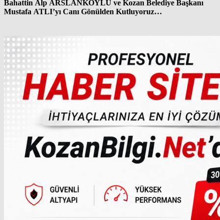
Bahattin Alp ARSLANKÖYLÜ ve Kozan Belediye Başkanı
Mustafa ATLI’yı Canı Gönülden Kutluyoruz…