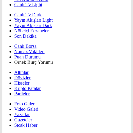
Canlı Tv Light
Canlı Tv Dark
Yayın Akışları Light
Yayın Akışları Dark
Nöbetçi Eczaneler
Son Dakika
Canlı Borsa
Namaz Vakitleri
Puan Durumu
Örnek Burç Yorumu
Altınlar
Dövizler
Hisseler
Kripto Paralar
Pariteler
Foto Galeri
Video Galeri
Yazarlar
Gazeteler
Sıcak Haber