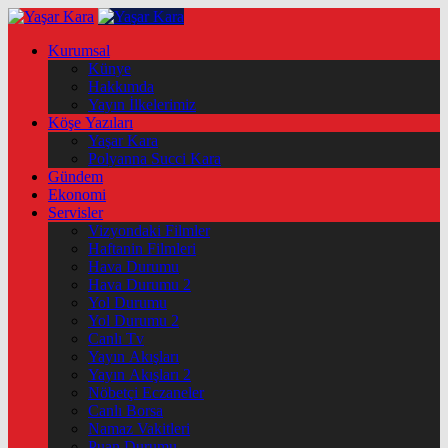
Kurumsal
Künye
Hakkımda
Yayın İlkelerimiz
Köşe Yazıları
Yaşar Kara
Polyanna Succi Kara
Gündem
Ekonomi
Servisler
Vizyondaki Filmler
Haftanin Filmleri
Hava Durumu
Hava Durumu 2
Yol Durumu
Yol Durumu 2
Canlı Tv
Yayın Akışları
Yayın Akışları 2
Nöbetçi Eczaneler
Canlı Borsa
Namaz Vakitleri
Puan Durumu