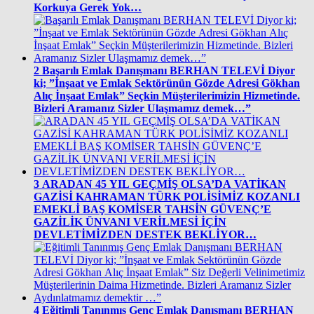
Korkuya Gerek Yok…
2
Başarılı Emlak Danışmanı BERHAN TELEVİ Diyor
ki; ”İnşaat ve Emlak Sektörünün Gözde Adresi Gökhan
Alıç İnşaat Emlak” Seçkin Müşterilerimizin Hizmetinde.
Bizleri Aramanız Sizler Ulaşmamız demek…”
3
ARADAN 45 YIL GEÇMİŞ OLSA’DA VATİKAN
GAZİSİ KAHRAMAN TÜRK POLİSİMİZ KOZANLI
EMEKLİ BAŞ KOMİSER TAHSİN GÜVENÇ’E
GAZİLİK ÜNVANI VERİLMESİ İÇİN
DEVLETİMİZDEN DESTEK BEKLİYOR…
4
Eğitimli Tanınmış Genç Emlak Danışmanı BERHAN