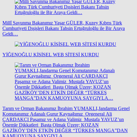
Millî Savunma Bakanımız Yaşar GÜLER, Kuzey Kıbrıs Türk
Cumhuriyeti Dışişleri Bakanı Tahsin Ertuğruloğlu ile Bir Araya
Geldi…
YİĞENOĞLU KİŞİSEL WEB SİTESİ KURDU
Tarım ve Orman Bakanımız İbrahim YUMAKLI,Jandarma Genel
Komutanımız Adanalı Gurur Kaynağımız Orgeneral Ali
ÇARDAKÇI Paşamız ve Adana Valimiz Mustafa YAVUZ’un
Önemle Dikkatleri Başta Olmak Üzere; KOZAN
GAZİKÖY’DEN ETKİN DEĞER “TÜRKEŞ MANGA”DAN
KAMUOYUNA SAYGIYLA…