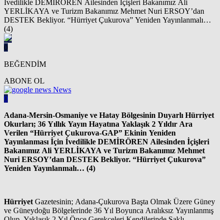
0
BEĞENDİM
ABONE OL
News
0
Adana-Mersin-Osmaniye ve Hatay Bölgesinin Duyarlı Hürriyet
Okurları; 36 Yıllık Yayın Hayatına Yaklaşık 2 Yıldır Ara
Verilen “Hürriyet Çukurova-GAP” Ekinin Yeniden
Yayınlanması İçin İvedilikle DEMİRÖREN Ailesinden İçişleri
Bakanımız Ali YERLİKAYA ve Turizm Bakanımız Mehmet
Nuri ERSOY’dan DESTEK Bekliyor. “Hürriyet Çukurova”
Yeniden Yayınlanmalı… (4)
Hürriyet
Gazetesinin; Adana-Çukurova Başta Olmak Üzere Güney
ve Güneydoğu Bölgelerinde 36 Yıl Boyunca Aralıksız Yayınlanmış
Olup, Yaklaşık 2 Yıl Önce Gerekçeleri Kendilerinde Saklı