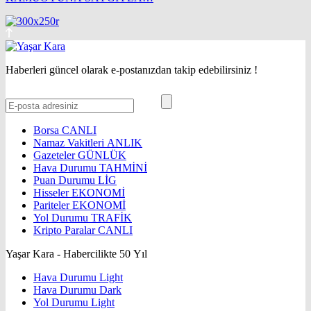
Haberleri güncel olarak e-postanızdan takip edebilirsiniz !
Borsa
CANLI
Namaz Vakitleri
ANLIK
Gazeteler
GÜNLÜK
Hava Durumu
TAHMİNİ
Puan Durumu
LİG
Hisseler
EKONOMİ
Pariteler
EKONOMİ
Yol Durumu
TRAFİK
Kripto Paralar
CANLI
Yaşar Kara - Habercilikte 50 Yıl
Hava Durumu Light
Hava Durumu Dark
Yol Durumu Light