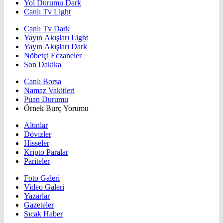
Yol Durumu Dark
Canlı Tv Light
Canlı Tv Dark
Yayın Akışları Light
Yayın Akışları Dark
Nöbetçi Eczaneler
Son Dakika
Canlı Borsa
Namaz Vakitleri
Puan Durumu
Örnek Burç Yorumu
Altınlar
Dövizler
Hisseler
Kripto Paralar
Pariteler
Foto Galeri
Video Galeri
Yazarlar
Gazeteler
Sıcak Haber