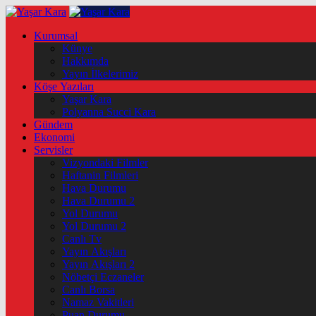
Kurumsal
Künye
Hakkımda
Yayın İlkelerimiz
Köşe Yazıları
Yaşar Kara
Polyanna Succi Kara
Gündem
Ekonomi
Servisler
Vizyondaki Filmler
Haftanin Filmleri
Hava Durumu
Hava Durumu 2
Yol Durumu
Yol Durumu 2
Canlı Tv
Yayın Akışları
Yayın Akışları 2
Nöbetçi Eczaneler
Canlı Borsa
Namaz Vakitleri
Puan Durumu