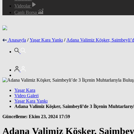
Videolar
Canlı Borsa
Anasayfa
/
Yaşar Kara Yankı
/
Adana Valimiz Köşker, Saimbeyli’d
Yaşar Kara
Video Galeri
Yaşar Kara Yankı
Adana Valimiz Köşker, Saimbeyli’de 3 İlçenin Muhtarları
Güncelleme: Ekim 23, 2024 17:59
Adana Valimiz Köşker, Saimbeyl