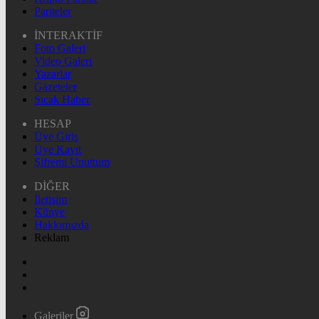
Pariteler
İNTERAKTİF
Foto Galeri
Video Galeri
Yazarlar
Gazeteler
Sıcak Haber
HESAP
Üye Giriş
Üye Kayıt
Şifremi Unuttum
DİĞER
İletişim
Künye
Hakkımızda
Reklam
Galeriler