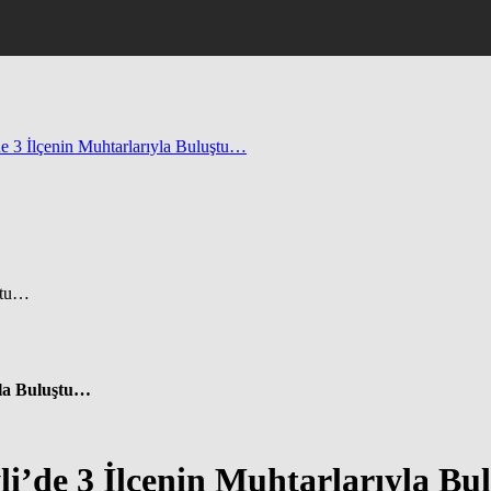
e 3 İlçenin Muhtarlarıyla Buluştu…
yla Buluştu…
i’de 3 İlçenin Muhtarlarıyla B