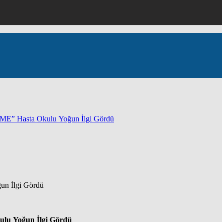
 Hasta Okulu Yoğun İlgi Gördü
 Yoğun İlgi Gördü