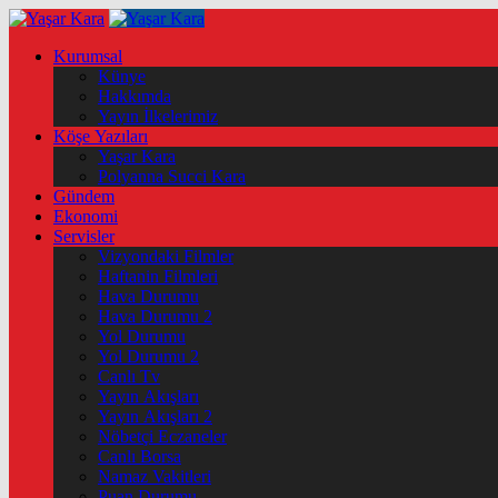
Kurumsal
Künye
Hakkımda
Yayın İlkelerimiz
Köşe Yazıları
Yaşar Kara
Polyanna Succi Kara
Gündem
Ekonomi
Servisler
Vizyondaki Filmler
Haftanin Filmleri
Hava Durumu
Hava Durumu 2
Yol Durumu
Yol Durumu 2
Canlı Tv
Yayın Akışları
Yayın Akışları 2
Nöbetçi Eczaneler
Canlı Borsa
Namaz Vakitleri
Puan Durumu