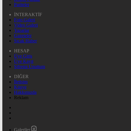
Pariteler
İNTERAKTİF
Foto Galeri
Video Galeri
Yazarlar
Gazeteler
Sıcak Haber
HESAP
Üye Giriş
Üye Kayıt
Şifremi Unuttum
DİĞER
İletişim
Künye
Hakkımızda
Reklam
Galeriler