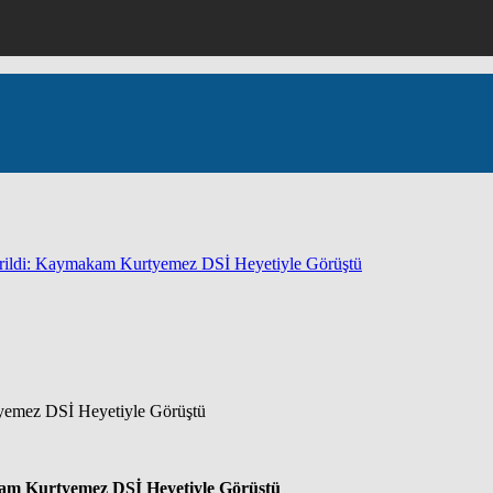
irildi: Kaymakam Kurtyemez DSİ Heyetiyle Görüştü
kam Kurtyemez DSİ Heyetiyle Görüştü