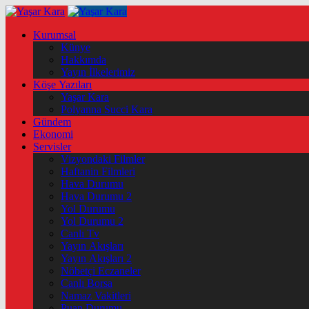
Kurumsal
Künye
Hakkımda
Yayın İlkelerimiz
Köşe Yazıları
Yaşar Kara
Polyanna Succi Kara
Gündem
Ekonomi
Servisler
Vizyondaki Filmler
Haftanin Filmleri
Hava Durumu
Hava Durumu 2
Yol Durumu
Yol Durumu 2
Canlı Tv
Yayın Akışları
Yayın Akışları 2
Nöbetçi Eczaneler
Canlı Borsa
Namaz Vakitleri
Puan Durumu