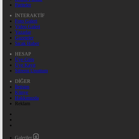
Pariteler
İNTERAKTİF
Foto Galeri
Video Galeri
Yazarlar
Gazeteler
Sıcak Haber
HESAP
Üye Giriş
Üye Kayıt
Şifremi Unuttum
DİĞER
İletişim
Künye
Hakkımızda
Reklam
Galeriler