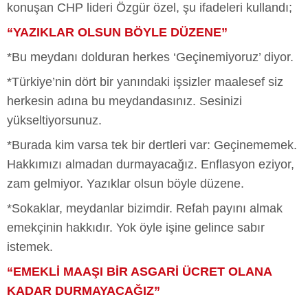
konuşan CHP lideri Özgür özel, şu ifadeleri kullandı;
“YAZIKLAR OLSUN BÖYLE DÜZENE”
*Bu meydanı dolduran herkes ‘Geçinemiyoruz’ diyor.
*Türkiye’nin dört bir yanındaki işsizler maalesef siz
herkesin adına bu meydandasınız. Sesinizi
yükseltiyorsunuz.
*Burada kim varsa tek bir dertleri var: Geçinememek.
Hakkımızı almadan durmayacağız. Enflasyon eziyor,
zam gelmiyor. Yazıklar olsun böyle düzene.
*Sokaklar, meydanlar bizimdir. Refah payını almak
emekçinin hakkıdır. Yok öyle işine gelince sabır
istemek.
“EMEKLİ MAAŞI BİR ASGARİ ÜCRET OLANA
KADAR DURMAYACAĞIZ”