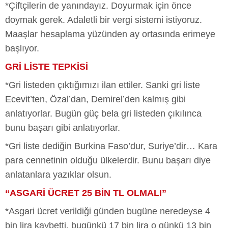
*Çiftçilerin de yanındayız. Doyurmak için önce
doymak gerek. Adaletli bir vergi sistemi istiyoruz.
Maaşlar hesaplama yüzünden ay ortasında erimeye
başlıyor.
GRİ LİSTE TEPKİSİ
*Gri listeden çıktığımızı ilan ettiler. Sanki gri liste
Ecevit’ten, Özal’dan, Demirel’den kalmış gibi
anlatıyorlar. Bugün güç bela gri listeden çıkılınca
bunu başarı gibi anlatıyorlar.
*Gri liste dediğin Burkina Faso’dur, Suriye’dir… Kara
para cennetinin olduğu ülkelerdir. Bunu başarı diye
anlatanlara yazıklar olsun.
“ASGARİ ÜCRET 25 BİN TL OLMALI”
*Asgari ücret verildiği günden bugüne neredeyse 4
bin lira kaybetti, bugünkü 17 bin lira o günkü 13 bin