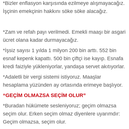
*Bizler enflasyon karşısında ezilmeye alışmayacağız.
İşçinin emekçinin hakkını söke söke alacağız.
*Zam ve refah payı verilmedi. Emekli maaşı bir asgari
ücret olana kadar durmayacağız.
*İşsiz sayısı 1 yılda 1 milyon 200 bin arttı. 552 bin
esnaf kepenk kapattı. 500 bin çiftçi ise kayıp. Esnafa
kredi faiziyle yükleniyorlar, yandaşa servet akıtıyorlar.
*Adaletli bir vergi sistemi istiyoruz. Maaşlar
hesaplama yüzünden ay ortasında erimeye başlıyor.
“GEÇİM OLMAZSA SEÇİM OLUR”
*Buradan hükümete sesleniyoruz; geçim olmazsa
seçim olur. Erken seçim olmaz diyenlere uyarımdır:
Geçim olmazsa, seçim olur.