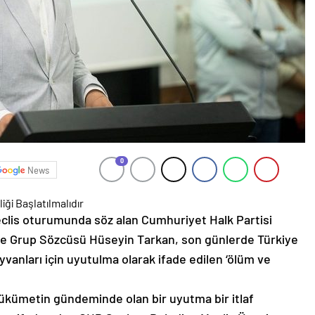
0
News
iği Başlatılmalıdır
meclis oturumunda söz alan Cumhuriyet Halk Partisi
ve Grup Sözcüsü Hüseyin Tarkan, son günlerde Türkiye
nları için uyutulma olarak ifade edilen ‘ölüm ve
ükümetin gündeminde olan bir uyutma bir itlaf