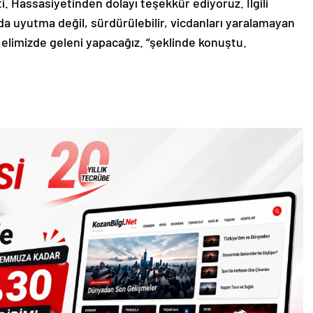
tti. Hassasiyetinden dolayı teşekkür ediyoruz. İlgili
uyutma değil, sürdürülebilir, vicdanları yaralamayan
 elimizde geleni yapacağız. “şeklinde konuştu.