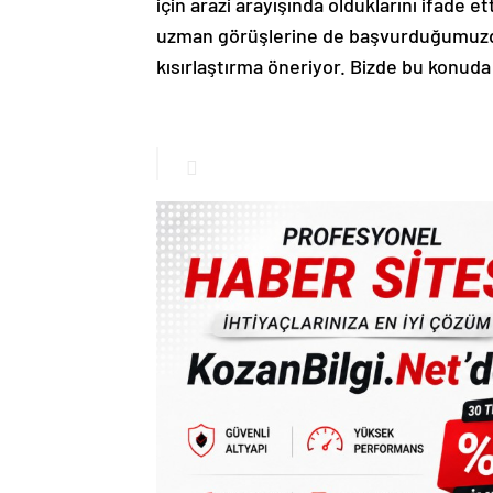
için arazi arayışında olduklarını ifade e
uzman görüşlerine de başvurduğumuzda 
kısırlaştırma öneriyor. Bizde bu konuda