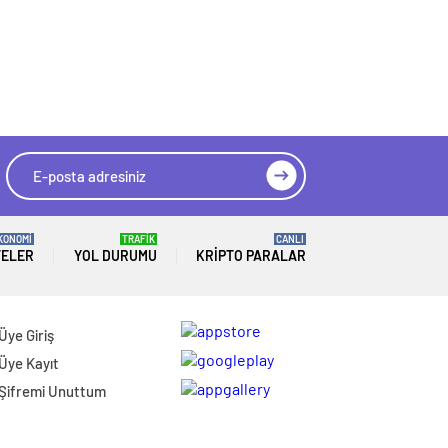
KONOMİ
TRAFİK
CANLI
TELER
YOL DURUMU
KRIPTO PARALAR
Üye Giriş
Üye Kayıt
Şifremi Unuttum