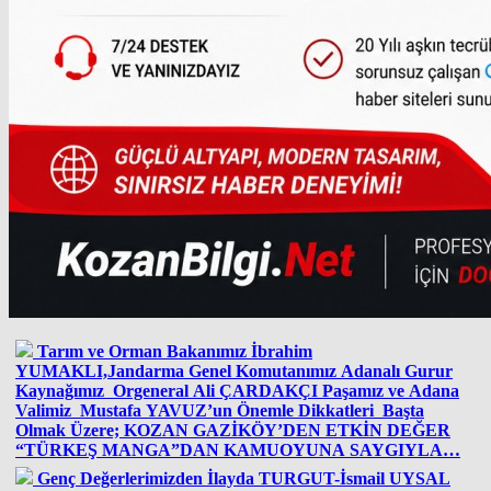
Tarım ve Orman Bakanımız İbrahim
YUMAKLI,Jandarma Genel Komutanımız Adanalı Gurur
Kaynağımız Orgeneral Ali ÇARDAKÇI Paşamız ve Adana
Valimiz Mustafa YAVUZ’un Önemle Dikkatleri Başta
Olmak Üzere; KOZAN GAZİKÖY’DEN ETKİN DEĞER
“TÜRKEŞ MANGA”DAN KAMUOYUNA SAYGIYLA…
Genç Değerlerimizden İlayda TURGUT-İsmail UYSAL