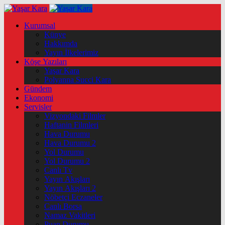
Kurumsal
Künye
Hakkımda
Yayın İlkelerimiz
Köşe Yazıları
Yaşar Kara
Polyanna Succi Kara
Gündem
Ekonomi
Servisler
Vizyondaki Filmler
Haftanin Filmleri
Hava Durumu
Hava Durumu 2
Yol Durumu
Yol Durumu 2
Canlı Tv
Yayın Akışları
Yayın Akışları 2
Nöbetçi Eczaneler
Canlı Borsa
Namaz Vakitleri
Puan Durumu