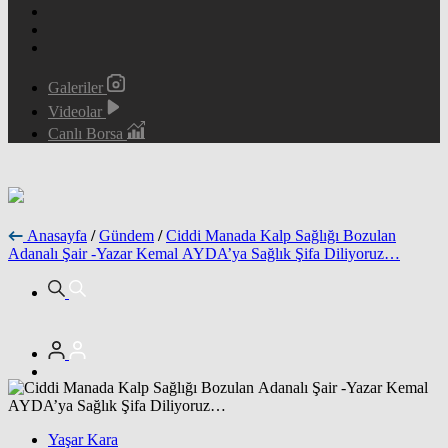
Galeriler
Videolar
Canlı Borsa
Anasayfa
/
Gündem
/
Ciddi Manada Kalp Sağlığı Bozulan
Adanalı Şair -Yazar Kemal AYDA’ya Sağlık Şifa Diliyoruz…
Yaşar Kara