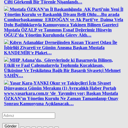
Çifti Görkemli Bir Törenle Nişanlandı…
Mustafa ÖZKAN’ın İl Başkanlığında AK Parti’nin Yeni İl
Yönetim Kurulu ve Başkanlık Divanı Belli Oldu…Bu arada
Cumhurbaşkanımız ERDOĞAN ve Ak Parti’ye Daima Vefa
Dolu Bağlılıklarıyla Kamuoyunca Yakinen Bilinen Gazeteci
Mustafa ÖZALP ve Tanınmış Esnaf Değerimiz Hüseyin
OĞUZ’da Yönetim Kurulunda Görev Aldı…
Kıbrıs Adanalılar Derneğinden Kozan Ticaret Odası İle
İşbirliği Ziyareti ve Günün Anısına Başkan Mustafa
KANDEMİR’e Plaket…
MHP Adana’da, Görevlerinde ki Başarısıyla Bilinen,
Etkili ve Faal Çalışmalarıyla Toplumla Kucaklaşan,
Ülküsüne Ve Teşkilatına Bağlı Bir Başarılı Siyasetçi Mehmet
ŞAHİN…
Yaşar Kara-YANKI Okur ve Takipçileri İçin Siyaset
Dünyasınca Günün Merakını (1) Ayrıcalıklı Haber Portalı
www.yasarkara.com.tr ‘de Yayımlıyı yor; Başkan Mustafa
ÖZKAN’ın Yönetim Kurulu Ne Zaman Tamamlanıp Onay
Sonrası Kamuoyuna Açıklanacak…
Gönder