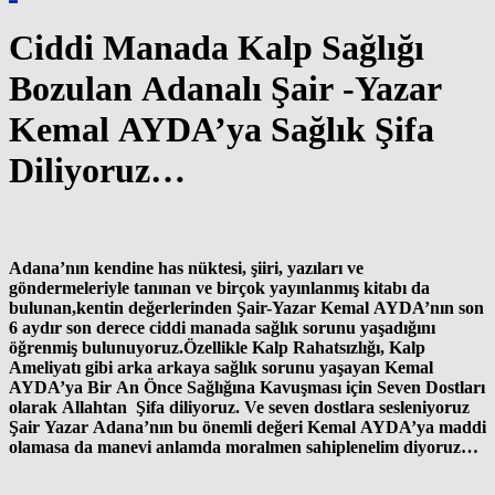
Ciddi Manada Kalp Sağlığı
Bozulan Adanalı Şair -Yazar
Kemal AYDA’ya Sağlık Şifa
Diliyoruz…
Adana’nın kendine has nüktesi, şiiri, yazıları ve
göndermeleriyle tanınan ve birçok yayınlanmış kitabı da
bulunan,kentin değerlerinden Şair-Yazar Kemal AYDA’nın son
6 aydır son derece ciddi manada sağlık sorunu yaşadığını
öğrenmiş bulunuyoruz.Özellikle Kalp Rahatsızlığı, Kalp
Ameliyatı gibi arka arkaya sağlık sorunu yaşayan Kemal
AYDA’ya Bir An Önce Sağlığına Kavuşması için Seven Dostları
olarak Allahtan Şifa diliyoruz. Ve seven dostlara sesleniyoruz
Şair Yazar Adana’nın bu önemli değeri Kemal AYDA’ya maddi
olamasa da manevi anlamda moralmen sahiplenelim diyoruz…