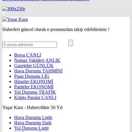
Haberleri güncel olarak e-postanızdan takip edebilirsiniz !
Borsa
CANLI
Namaz Vakitleri
ANLIK
Gazeteler
GÜNLÜK
Hava Durumu
TAHMİNİ
Puan Durumu
LİG
Hisseler
EKONOMİ
Pariteler
EKONOMİ
Yol Durumu
TRAFİK
Kripto Paralar
CANLI
Yaşar Kara - Habercilikte 50 Yıl
Hava Durumu Light
Hava Durumu Dark
Yol Durumu Light