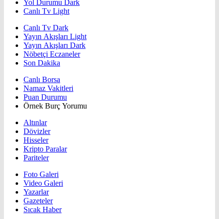
Yol Durumu Dark
Canlı Tv Light
Canlı Tv Dark
Yayın Akışları Light
Yayın Akışları Dark
Nöbetçi Eczaneler
Son Dakika
Canlı Borsa
Namaz Vakitleri
Puan Durumu
Örnek Burç Yorumu
Altınlar
Dövizler
Hisseler
Kripto Paralar
Pariteler
Foto Galeri
Video Galeri
Yazarlar
Gazeteler
Sıcak Haber