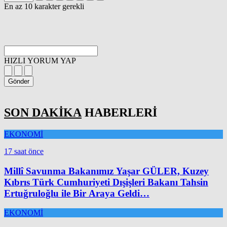
En az 10 karakter gerekli
HIZLI YORUM YAP
Gönder
SON DAKİKA
HABERLERİ
EKONOMİ
17 saat önce
Millî Savunma Bakanımız Yaşar GÜLER, Kuzey
Kıbrıs Türk Cumhuriyeti Dışişleri Bakanı Tahsin
Ertuğruloğlu ile Bir Araya Geldi…
EKONOMİ