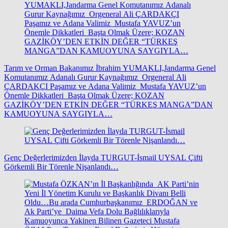
Tarım ve Orman Bakanımız İbrahim YUMAKLI,Jandarma Genel
Komutanımız Adanalı Gurur Kaynağımız Orgeneral Ali
ÇARDAKÇI Paşamız ve Adana Valimiz Mustafa YAVUZ’un
Önemle Dikkatleri Başta Olmak Üzere; KOZAN
GAZİKÖY’DEN ETKİN DEĞER “TÜRKEŞ MANGA”DAN
KAMUOYUNA SAYGIYLA…
Genç Değerlerimizden İlayda TURGUT-İsmail UYSAL Çifti
Görkemli Bir Törenle Nişanlandı…