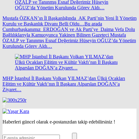
Mustafa ÖZKAN’ın İl Başkanlığında AK Parti’nin Yeni İl Yönetim
Kurulu ve Başkanlık Divanı Belli Oldu…Bu arada
Cumhurbaşkanımız ERDOĞAN ve Ak Parti’ye Daima Vefa Dolu
Bağlılıklarıyla Kamuoyunca Yakinen Bilinen Gazeteci Mustafa
ÖZALP ve Tanınmış Esnaf Değerimiz Hüseyin OĞUZ’da Yönetim
Kurulunda Görev Aldı…
MHP İstanbul İl Başkanı Volkan YILMAZ’dan Ülkü Ocakları
Eğitim ve Kültür Vakfı’nın İl Başkanı Alparslan DOĞAN’a
Ziyaret…
Haberleri güncel olarak e-postanızdan takip edebilirsiniz !