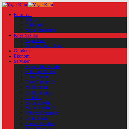
Kurumsal
Künye
Hakkımda
Yayın İlkelerimiz
Köşe Yazıları
Yaşar Kara
Polyanna Succi Kara
Gündem
Ekonomi
Servisler
Vizyondaki Filmler
Haftanin Filmleri
Hava Durumu
Hava Durumu 2
Yol Durumu
Yol Durumu 2
Canlı Tv
Yayın Akışları
Yayın Akışları 2
Nöbetçi Eczaneler
Canlı Borsa
Namaz Vakitleri
Puan Durumu