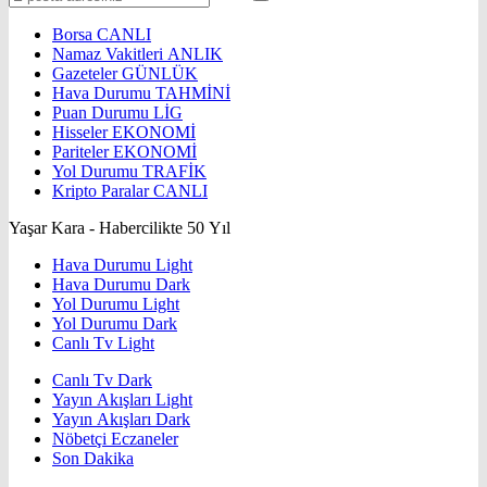
Borsa
CANLI
Namaz Vakitleri
ANLIK
Gazeteler
GÜNLÜK
Hava Durumu
TAHMİNİ
Puan Durumu
LİG
Hisseler
EKONOMİ
Pariteler
EKONOMİ
Yol Durumu
TRAFİK
Kripto Paralar
CANLI
Yaşar Kara - Habercilikte 50 Yıl
Hava Durumu Light
Hava Durumu Dark
Yol Durumu Light
Yol Durumu Dark
Canlı Tv Light
Canlı Tv Dark
Yayın Akışları Light
Yayın Akışları Dark
Nöbetçi Eczaneler
Son Dakika