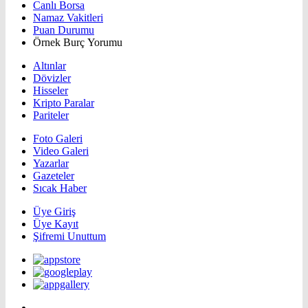
Canlı Borsa
Namaz Vakitleri
Puan Durumu
Örnek Burç Yorumu
Altınlar
Dövizler
Hisseler
Kripto Paralar
Pariteler
Foto Galeri
Video Galeri
Yazarlar
Gazeteler
Sıcak Haber
Üye Giriş
Üye Kayıt
Şifremi Unuttum