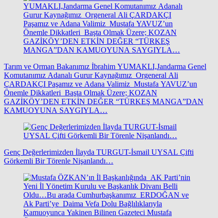
Tarım ve Orman Bakanımız İbrahim YUMAKLI,Jandarma Genel
Komutanımız Adanalı Gurur Kaynağımız Orgeneral Ali
ÇARDAKÇI Paşamız ve Adana Valimiz Mustafa YAVUZ’un
Önemle Dikkatleri Başta Olmak Üzere; KOZAN
GAZİKÖY’DEN ETKİN DEĞER “TÜRKEŞ MANGA”DAN
KAMUOYUNA SAYGIYLA…
Genç Değerlerimizden İlayda TURGUT-İsmail UYSAL Çifti
Görkemli Bir Törenle Nişanlandı…