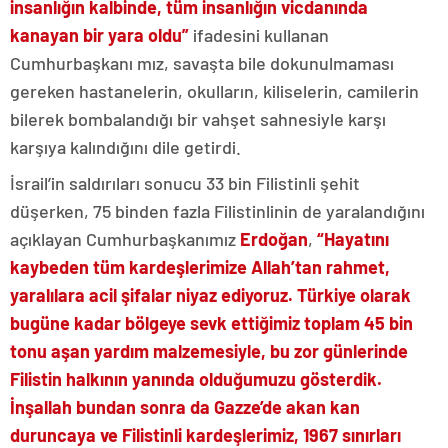
insanlığın kalbinde, tüm insanlığın vicdanında
kanayan bir yara oldu”
ifadesini kullanan
Cumhurbaşkanı mız, savaşta bile dokunulmaması
gereken hastanelerin, okulların, kiliselerin, camilerin
bilerek bombalandığı bir vahşet sahnesiyle karşı
karşıya kalındığını dile getirdi.
İsrail’in saldırıları sonucu 33 bin Filistinli şehit
düşerken, 75 binden fazla Filistinlinin de yaralandığını
açıklayan Cumhurbaşkanımız
Erdoğan
,
“Hayatını
kaybeden tüm kardeşlerimize Allah’tan rahmet,
yaralılara acil şifalar niyaz ediyoruz. Türkiye olarak
bugüne kadar bölgeye sevk ettiğimiz toplam 45 bin
tonu aşan yardım malzemesiyle, bu zor günlerinde
Filistin halkının yanında olduğumuzu gösterdik.
İnşallah bundan sonra da Gazze’de akan kan
duruncaya ve Filistinli kardeşlerimiz, 1967 sınırları