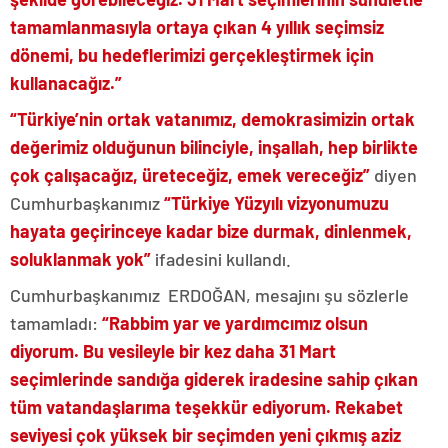
tamamlanmasıyla ortaya çıkan 4 yıllık seçimsiz
dönemi, bu hedeflerimizi gerçekleştirmek için
kullanacağız.”
“Türkiye’nin ortak vatanımız, demokrasimizin ortak
değerimiz olduğunun bilinciyle, inşallah, hep birlikte
çok çalışacağız, üreteceğiz, emek vereceğiz”
diyen
Cumhurbaşkanımız
“Türkiye Yüzyılı vizyonumuzu
hayata geçirinceye kadar bize durmak, dinlenmek,
soluklanmak yok”
ifadesini kullandı.
Cumhurbaşkanımız ERDOĞAN, mesajını şu sözlerle
tamamladı:
“Rabbim yar ve yardımcımız olsun
diyorum. Bu vesileyle bir kez daha 31 Mart
seçimlerinde sandığa giderek iradesine sahip çıkan
tüm vatandaşlarıma teşekkür ediyorum. Rekabet
seviyesi çok yüksek bir seçimden yeni çıkmış aziz