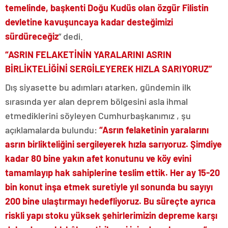
temelinde, başkenti Doğu Kudüs olan özgür Filistin
devletine kavuşuncaya kadar desteğimizi
sürdüreceğiz
” dedi.
“ASRIN FELAKETİNİN YARALARINI ASRIN
BİRLİKTELİĞİNİ SERGİLEYEREK HIZLA SARIYORUZ”
Dış siyasette bu adımları atarken, gündemin ilk
sırasında yer alan deprem bölgesini asla ihmal
etmediklerini söyleyen Cumhurbaşkanımız , şu
açıklamalarda bulundu:
“Asrın felaketinin yaralarını
asrın birlikteliğini sergileyerek hızla sarıyoruz. Şimdiye
kadar 80 bine yakın afet konutunu ve köy evini
tamamlayıp hak sahiplerine teslim ettik. Her ay 15-20
bin konut inşa etmek suretiyle yıl sonunda bu sayıyı
200 bine ulaştırmayı hedefliyoruz. Bu süreçte ayrıca
riskli yapı stoku yüksek şehirlerimizin depreme karşı