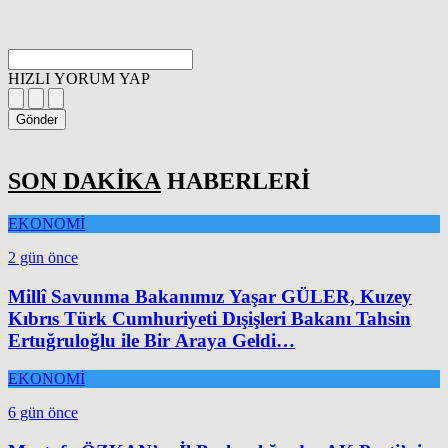
HIZLI YORUM YAP
Gönder
SON DAKİKA
HABERLERİ
EKONOMİ
2 gün önce
Millî Savunma Bakanımız Yaşar GÜLER, Kuzey
Kıbrıs Türk Cumhuriyeti Dışişleri Bakanı Tahsin
Ertuğruloğlu ile Bir Araya Geldi…
EKONOMİ
6 gün önce