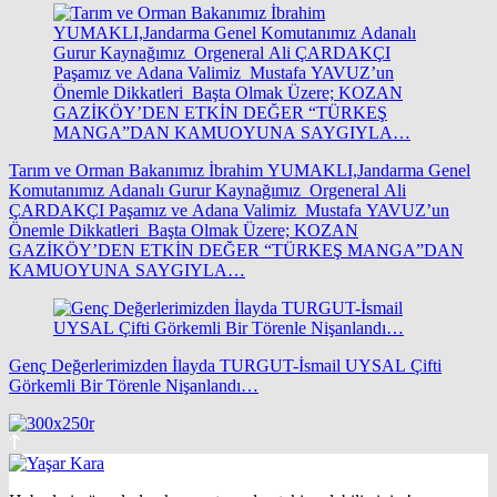
Tarım ve Orman Bakanımız İbrahim YUMAKLI,Jandarma Genel
Komutanımız Adanalı Gurur Kaynağımız Orgeneral Ali
ÇARDAKÇI Paşamız ve Adana Valimiz Mustafa YAVUZ’un
Önemle Dikkatleri Başta Olmak Üzere; KOZAN
GAZİKÖY’DEN ETKİN DEĞER “TÜRKEŞ MANGA”DAN
KAMUOYUNA SAYGIYLA…
Genç Değerlerimizden İlayda TURGUT-İsmail UYSAL Çifti
Görkemli Bir Törenle Nişanlandı…