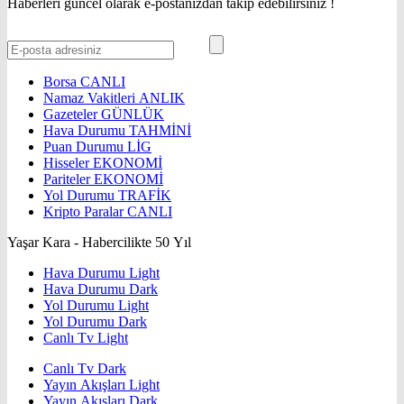
Haberleri güncel olarak e-postanızdan takip edebilirsiniz !
Borsa
CANLI
Namaz Vakitleri
ANLIK
Gazeteler
GÜNLÜK
Hava Durumu
TAHMİNİ
Puan Durumu
LİG
Hisseler
EKONOMİ
Pariteler
EKONOMİ
Yol Durumu
TRAFİK
Kripto Paralar
CANLI
Yaşar Kara - Habercilikte 50 Yıl
Hava Durumu Light
Hava Durumu Dark
Yol Durumu Light
Yol Durumu Dark
Canlı Tv Light
Canlı Tv Dark
Yayın Akışları Light
Yayın Akışları Dark