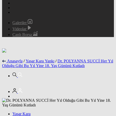
Galeriler
Videolar
Canlı Borsa
Anasayfa
/
Yaşar Kara Yankı
/
Dr. POLYANNA SUCCİ Her Yıl
Olduğu Gibi Bu Yıl Yine 18. Yaş Gününü Kutladı
Yaşar Kara