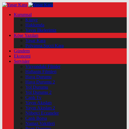
Kurumsal
Künye
Hakkımda
Yayın İlkelerimiz
Köşe Yazıları
Yaşar Kara
Polyanna Succi Kara
Gündem
Ekonomi
Servisler
Vizyondaki Filmler
Haftanin Filmleri
Hava Durumu
Hava Durumu 2
Yol Durumu
Yol Durumu 2
Canlı Tv
Yayın Akışları
Yayın Akışları 2
Nöbetçi Eczaneler
Canlı Borsa
Namaz Vakitleri
Puan Durumu