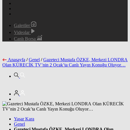
Galeriler
Videolar
Canlı Borsa
Anasayfa
/
Genel
/
Gazeteci Mustafa ÖZKE, Merkezi LONDRA
Olan KÜRECİK TV’nin 2 Ocak’ta Canlı Yayın Konuğu Oluyor…
Yaşar Kara
Genel
Gazeteci Mustafa ÖZKE, Merkezi LONDRA Olan