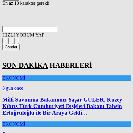
En az 10 karakter gerekli
HIZLI YORUM YAP
Gönder
SON DAKİKA
HABERLERİ
EKONOMİ
3 gün önce
Millî Savunma Bakanımız Yaşar GÜLER, Kuzey
Kıbrıs Türk Cumhuriyeti Dışişleri Bakanı Tahsin
Ertuğruloğlu ile Bir Araya Geldi…
EKONOMİ