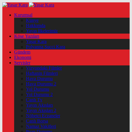
Kurumsal
Künye
Hakkımda
Yayın İlkelerimiz
Köşe Yazıları
Yaşar Kara
Polyanna Succi Kara
Gündem
Ekonomi
Servisler
Vizyondaki Filmler
Haftanin Filmleri
Hava Durumu
Hava Durumu 2
Yol Durumu
Yol Durumu 2
Canlı Tv
Yayın Akışları
Yayın Akışları 2
Nöbetçi Eczaneler
Canlı Borsa
Namaz Vakitleri
Puan Durumu