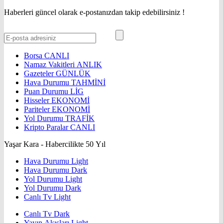
Haberleri güncel olarak e-postanızdan takip edebilirsiniz !
Borsa
CANLI
Namaz Vakitleri
ANLIK
Gazeteler
GÜNLÜK
Hava Durumu
TAHMİNİ
Puan Durumu
LİG
Hisseler
EKONOMİ
Pariteler
EKONOMİ
Yol Durumu
TRAFİK
Kripto Paralar
CANLI
Yaşar Kara - Habercilikte 50 Yıl
Hava Durumu Light
Hava Durumu Dark
Yol Durumu Light
Yol Durumu Dark
Canlı Tv Light
Canlı Tv Dark
Yayın Akışları Light