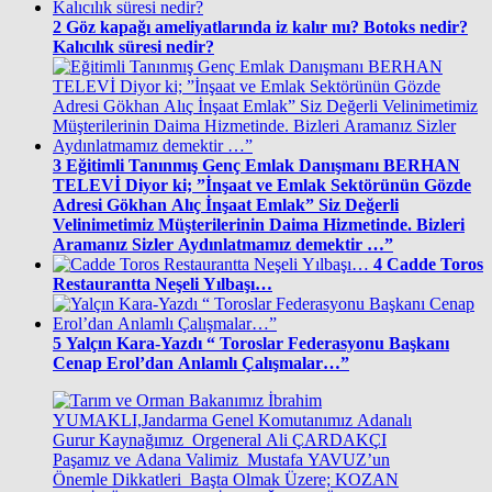
2
Göz kapağı ameliyatlarında iz kalır mı? Botoks nedir?
Kalıcılık süresi nedir?
3
Eğitimli Tanınmış Genç Emlak Danışmanı BERHAN
TELEVİ Diyor ki; ”İnşaat ve Emlak Sektörünün Gözde
Adresi Gökhan Alıç İnşaat Emlak” Siz Değerli
Velinimetimiz Müşterilerinin Daima Hizmetinde. Bizleri
Aramanız Sizler Aydınlatmamız demektir …”
4
Cadde Toros
Restaurantta Neşeli Yılbaşı…
5
Yalçın Kara-Yazdı “ Toroslar Federasyonu Başkanı
Cenap Erol’dan Anlamlı Çalışmalar…”