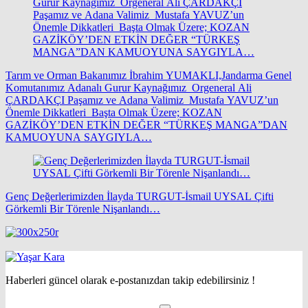
Tarım ve Orman Bakanımız İbrahim YUMAKLI,Jandarma Genel
Komutanımız Adanalı Gurur Kaynağımız Orgeneral Ali
ÇARDAKÇI Paşamız ve Adana Valimiz Mustafa YAVUZ’un
Önemle Dikkatleri Başta Olmak Üzere; KOZAN
GAZİKÖY’DEN ETKİN DEĞER “TÜRKEŞ MANGA”DAN
KAMUOYUNA SAYGIYLA…
Genç Değerlerimizden İlayda TURGUT-İsmail UYSAL Çifti
Görkemli Bir Törenle Nişanlandı…
Haberleri güncel olarak e-postanızdan takip edebilirsiniz !