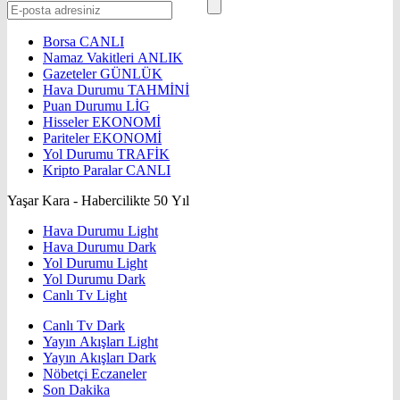
Borsa
CANLI
Namaz Vakitleri
ANLIK
Gazeteler
GÜNLÜK
Hava Durumu
TAHMİNİ
Puan Durumu
LİG
Hisseler
EKONOMİ
Pariteler
EKONOMİ
Yol Durumu
TRAFİK
Kripto Paralar
CANLI
Yaşar Kara - Habercilikte 50 Yıl
Hava Durumu Light
Hava Durumu Dark
Yol Durumu Light
Yol Durumu Dark
Canlı Tv Light
Canlı Tv Dark
Yayın Akışları Light
Yayın Akışları Dark
Nöbetçi Eczaneler
Son Dakika