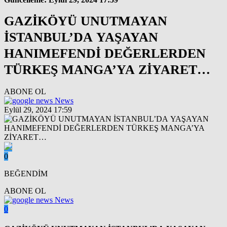
GAZİKÖYÜ UNUTMAYAN
İSTANBUL’DA YAŞAYAN
HANIMEFENDİ DEĞERLERDEN
TÜRKEŞ MANGA’YA ZİYARET…
ABONE OL
News
Eylül 29, 2024 17:59
0
BEĞENDİM
ABONE OL
News
0