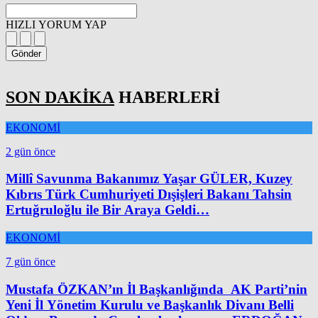
HIZLI YORUM YAP
Gönder
SON DAKİKA
HABERLERİ
EKONOMİ
2 gün önce
Millî Savunma Bakanımız Yaşar GÜLER, Kuzey
Kıbrıs Türk Cumhuriyeti Dışişleri Bakanı Tahsin
Ertuğruloğlu ile Bir Araya Geldi…
EKONOMİ
7 gün önce
Mustafa ÖZKAN’ın İl Başkanlığında AK Parti’nin
Yeni İl Yönetim Kurulu ve Başkanlık Divanı Belli