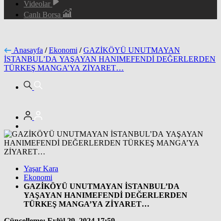
Videolar
Canlı Borsa
Anasayfa
/
Ekonomi
/
GAZİKÖYÜ UNUTMAYAN
İSTANBUL’DA YAŞAYAN HANIMEFENDİ DEĞERLERDEN
TÜRKEŞ MANGA’YA ZİYARET…
Yaşar Kara
Ekonomi
GAZİKÖYÜ UNUTMAYAN İSTANBUL’DA
YAŞAYAN HANIMEFENDİ DEĞERLERDEN
TÜRKEŞ MANGA’YA ZİYARET…
Güncelleme: Eylül 29, 2024 17:59