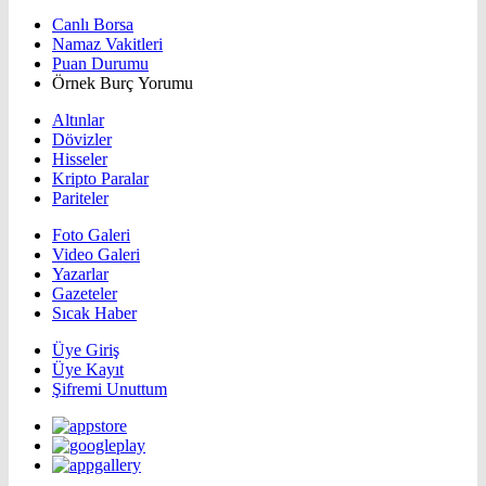
Canlı Borsa
Namaz Vakitleri
Puan Durumu
Örnek Burç Yorumu
Altınlar
Dövizler
Hisseler
Kripto Paralar
Pariteler
Foto Galeri
Video Galeri
Yazarlar
Gazeteler
Sıcak Haber
Üye Giriş
Üye Kayıt
Şifremi Unuttum