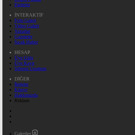
Pariteler
İNTERAKTİF
Foto Galeri
Video Galeri
Yazarlar
Gazeteler
Sıcak Haber
HESAP
Üye Giriş
Üye Kayıt
Şifremi Unuttum
DİĞER
İletişim
Künye
Hakkımızda
Reklam
Galeriler