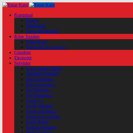
Kurumsal
Künye
Hakkımda
Yayın İlkelerimiz
Köşe Yazıları
Yaşar Kara
Polyanna Succi Kara
Gündem
Ekonomi
Servisler
Vizyondaki Filmler
Haftanin Filmleri
Hava Durumu
Hava Durumu 2
Yol Durumu
Yol Durumu 2
Canlı Tv
Yayın Akışları
Yayın Akışları 2
Nöbetçi Eczaneler
Canlı Borsa
Namaz Vakitleri
Puan Durumu