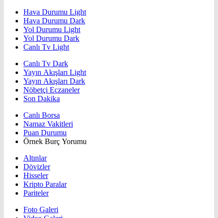
Hava Durumu Light
Hava Durumu Dark
Yol Durumu Light
Yol Durumu Dark
Canlı Tv Light
Canlı Tv Dark
Yayın Akışları Light
Yayın Akışları Dark
Nöbetçi Eczaneler
Son Dakika
Canlı Borsa
Namaz Vakitleri
Puan Durumu
Örnek Burç Yorumu
Altınlar
Dövizler
Hisseler
Kripto Paralar
Pariteler
Foto Galeri