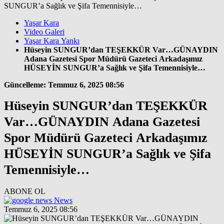
Yaşar Kara
Video Galeri
Yaşar Kara Yankı
Hüseyin SUNGUR’dan TEŞEKKÜR Var…GÜNAYDIN
Adana Gazetesi Spor Müdürü Gazeteci Arkadaşımız
HÜSEYİN SUNGUR’a Sağlık ve Şifa Temennisiyle…
Güncelleme: Temmuz 6, 2025 08:56
Hüseyin SUNGUR’dan TEŞEKKÜR
Var…GÜNAYDIN Adana Gazetesi
Spor Müdürü Gazeteci Arkadaşımız
HÜSEYİN SUNGUR’a Sağlık ve Şifa
Temennisiyle…
ABONE OL
News
Temmuz 6, 2025 08:56