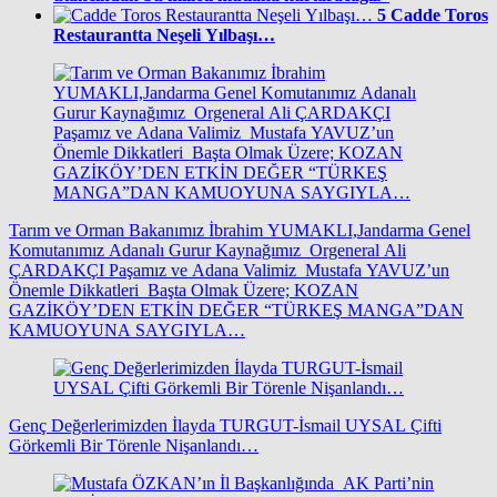
5
Cadde Toros
Restaurantta Neşeli Yılbaşı…
Tarım ve Orman Bakanımız İbrahim YUMAKLI,Jandarma Genel
Komutanımız Adanalı Gurur Kaynağımız Orgeneral Ali
ÇARDAKÇI Paşamız ve Adana Valimiz Mustafa YAVUZ’un
Önemle Dikkatleri Başta Olmak Üzere; KOZAN
GAZİKÖY’DEN ETKİN DEĞER “TÜRKEŞ MANGA”DAN
KAMUOYUNA SAYGIYLA…
Genç Değerlerimizden İlayda TURGUT-İsmail UYSAL Çifti
Görkemli Bir Törenle Nişanlandı…