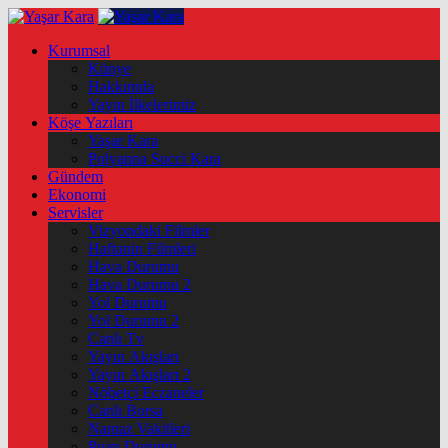
Kurumsal
Künye
Hakkımda
Yayın İlkelerimiz
Köşe Yazıları
Yaşar Kara
Polyanna Succi Kara
Gündem
Ekonomi
Servisler
Vizyondaki Filmler
Haftanin Filmleri
Hava Durumu
Hava Durumu 2
Yol Durumu
Yol Durumu 2
Canlı Tv
Yayın Akışları
Yayın Akışları 2
Nöbetçi Eczaneler
Canlı Borsa
Namaz Vakitleri
Puan Durumu