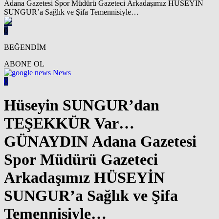
0
BEĞENDİM
ABONE OL
News
0
Hüseyin SUNGUR’dan
TEŞEKKÜR Var…
GÜNAYDIN Adana Gazetesi
Spor Müdürü Gazeteci
Arkadaşımız HÜSEYİN
SUNGUR’a Sağlık ve Şifa
Temennisiyle…