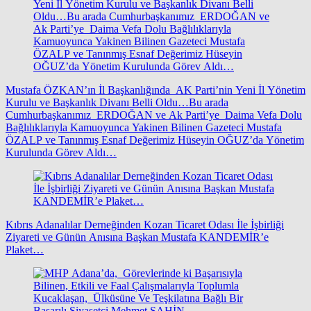
Mustafa ÖZKAN’ın İl Başkanlığında AK Parti’nin Yeni İl Yönetim
Kurulu ve Başkanlık Divanı Belli Oldu…Bu arada
Cumhurbaşkanımız ERDOĞAN ve Ak Parti’ye Daima Vefa Dolu
Bağlılıklarıyla Kamuoyunca Yakinen Bilinen Gazeteci Mustafa
ÖZALP ve Tanınmış Esnaf Değerimiz Hüseyin OĞUZ’da Yönetim
Kurulunda Görev Aldı…
Kıbrıs Adanalılar Derneğinden Kozan Ticaret Odası İle İşbirliği
Ziyareti ve Günün Anısına Başkan Mustafa KANDEMİR’e
Plaket…