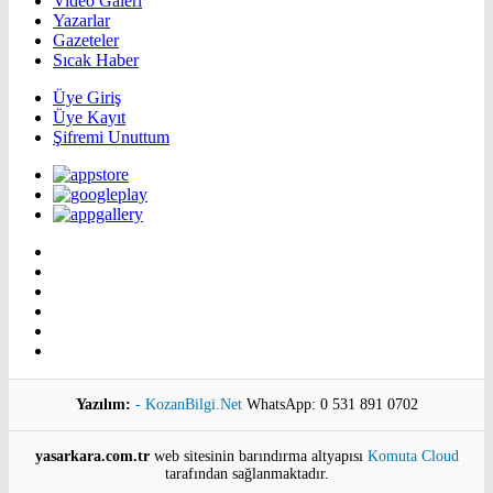
Video Galeri
Yazarlar
Gazeteler
Sıcak Haber
Üye Giriş
Üye Kayıt
Şifremi Unuttum
Yazılım:
- KozanBilgi.Net
WhatsApp: 0 531 891 0702
yasarkara.com.tr
web sitesinin barındırma altyapısı
Komuta Cloud
tarafından sağlanmaktadır.