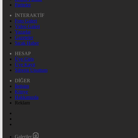
Pariteler
İNTERAKTİF
Foto Galeri
Video Galeri
Yazarlar
Gazeteler
Sıcak Haber
HESAP
Üye Giriş
Üye Kayıt
Şifremi Unuttum
DİĞER
İletişim
Künye
Hakkımızda
Reklam
Galeriler