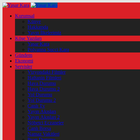
Kurumsal
Künye
Hakkımda
Yayın İlkelerimiz
Köşe Yazıları
Yaşar Kara
Polyanna Succi Kara
Gündem
Ekonomi
Servisler
Vizyondaki Filmler
Haftanin Filmleri
Hava Durumu
Hava Durumu 2
Yol Durumu
Yol Durumu 2
Canlı Tv
Yayın Akışları
Yayın Akışları 2
Nöbetçi Eczaneler
Canlı Borsa
Namaz Vakitleri
Puan Durumu