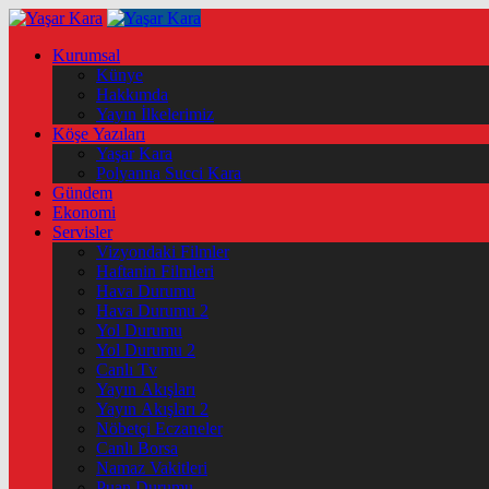
Kurumsal
Künye
Hakkımda
Yayın İlkelerimiz
Köşe Yazıları
Yaşar Kara
Polyanna Succi Kara
Gündem
Ekonomi
Servisler
Vizyondaki Filmler
Haftanin Filmleri
Hava Durumu
Hava Durumu 2
Yol Durumu
Yol Durumu 2
Canlı Tv
Yayın Akışları
Yayın Akışları 2
Nöbetçi Eczaneler
Canlı Borsa
Namaz Vakitleri
Puan Durumu