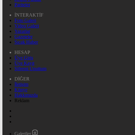
Pariteler
İNTERAKTİF
Foto Galeri
Video Galeri
Yazarlar
Gazeteler
Sıcak Haber
HESAP
Üye Giriş
Üye Kayıt
Şifremi Unuttum
DİĞER
İletişim
Künye
Hakkımızda
Reklam
Galeriler