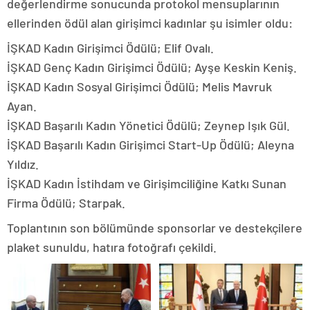
değerlendirme sonucunda protokol mensuplarının
ellerinden ödül alan girişimci kadınlar şu isimler oldu:
İŞKAD Kadın Girişimci Ödülü; Elif Ovalı.
İŞKAD Genç Kadın Girişimci Ödülü; Ayşe Keskin Keniş.
İŞKAD Kadın Sosyal Girişimci Ödülü; Melis Mavruk
Ayan.
İŞKAD Başarılı Kadın Yönetici Ödülü; Zeynep Işık Gül.
İŞKAD Başarılı Kadın Girişimci Start-Up Ödülü; Aleyna
Yıldız.
İŞKAD Kadın İstihdam ve Girişimciliğine Katkı Sunan
Firma Ödülü; Starpak.
Toplantının son bölümünde sponsorlar ve destekçilere
plaket sunuldu, hatıra fotoğrafı çekildi.