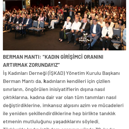
BERMAN MANTI: “KADIN GİRİŞİMCİ ORANINI
ARTIRMAK ZORUNDAYIZ”
İş Kadınları Derneği (İŞKAD) Yönetim Kurulu Başkanı
Berman Mantı da,
k
adınların kendileri için çizilen
sınırların, öngörülen inisiyatiflerin dışına nasıl
çıktıklarına, kadına dair var olan tüm tanımları nasıl
değiştirdiklerine, imkansız algısını azim ve mücadeleri
ile yeniden şekillendirdiklerine hep birlikte tanıklık
etmenin mutluluğunu yaşadıklarını söyledi.