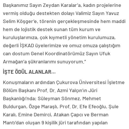
Başkanımız Sayın Zeydan Karalar’a, kadın projelerine
vermiş olduğu destekten dolayı Valimiz Sayın Yavuz
Selim Köşger’e, törenin gerçekleşmesinde hem maddi
hem de lojistik destek sunan tüm kurum ve
kuruluşlarımıza, çok kıymetli yönetim kurulumuza,
değerli İŞKAD üyelerimize ve omuz omuza çalıştığım
can dostum Genel Koordinatörümüz Sayın Ufuk
Armağan’a şükranlarımı sunuyorum.”
İŞTE ÖDÜL ALANLAR…
Konuşmaların ardından Çukurova Üniversitesi İşletme
Bölüm Başkanı Prof. Dr. Azmi Yalçın’ın Jüri
Başkanlığı’nda; Süleyman Sönmez, Mehmet
Buldurgan, Özge Maraşlı, Prof. Dr. Efe Efeoğlu, Şule
Karalı, Emine Demirci, Atakan Çapcı ve Berman
Mantı’dan oluşan 9 kişilik jüri tarafından yapılan