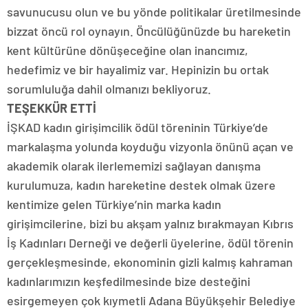
savunucusu olun ve bu yönde politikalar üretilmesinde
bizzat öncü rol oynayın. Öncülüğünüzde bu hareketin
kent kültürüne dönüşeceğine olan inancımız,
hedefimiz ve bir hayalimiz var. Hepinizin bu ortak
sorumluluğa dahil olmanızı bekliyoruz.
TEŞEKKÜR ETTİ
İŞKAD kadın girişimcilik ödül töreninin Türkiye’de
markalaşma yolunda koyduğu vizyonla önünü açan ve
akademik olarak ilerlememizi sağlayan danışma
kurulumuza, kadın hareketine destek olmak üzere
kentimize gelen Türkiye’nin marka kadın
girişimcilerine, bizi bu akşam yalnız bırakmayan Kıbrıs
İş Kadınları Derneği ve değerli üyelerine, ödül törenin
gerçekleşmesinde, ekonominin gizli kalmış kahraman
kadınlarımızın keşfedilmesinde bize desteğini
esirgemeyen çok kıymetli Adana Büyükşehir Belediye