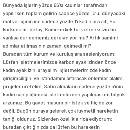
Dünyada işlerin yüzde 66’sı kadınlar tarafından
yapılırken toplam gelirin sadece yüzde 10’u, dünyadaki
mal varlığının ise sadece yüzde 1’i kadınlara ait. Bu
korkunç bir detay. Kadın-erkek fark etmeksizin bu
yanlışa dur dememiz gerekmiyor mu? Artık samimi
adımlar atılmasının zamanı gelmedi mi?
Buradan tüm kurum ve kuruluşlara sesleniyorum;
Lütfen işletmelerimizde karbon ayak izinden önce
kadın ayak izini arayalım. İşletmelerimizde kadın
girişimciliğini ve istihdamını artıracak önlemler alalım,
projeler üretelim. Satın almaların sadece yüzde 5’inin
kadın sahipliğindeki işletmelerden yapılması en büyük
arzumuz. Bu gayet masum bir istek ve hiç de zor
değil. Bugün buraya gelerek çok kıymetli hareketin
tanığı oldunuz. Sizlerden özellikle rica ediyorum;
buradan çıktığınızda da lütfen bu hareketin