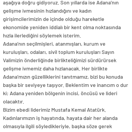
aşağıya doğru gidiyoruz. Son yıllarda ise Adana’nın
gelişme ivmesinin hızlandığını ve kadın
girişimcilerimizin de içinde olduğu hareketle
ekonomide yeniden iddialı bir kent olma noktasında
hızla ilerlediğini söylemek isterim.
Adana’nın seçilmişleri, atanmışları, kurum ve
kuruluşları, odaları, sivil toplum kuruluşları Sayın
Valimizin önderliğinde birlikteliğimizi sürdürürsek
gelişme ivmemiz daha hızlanacak. Her birlikte
Adana’mızın güzelliklerini tanıtmamız, bizi bu konuda
başka bir seviyeye taşıyor. Beklentim ve inancım o dur
ki; Adana yeniden bölgenin incisi, öncüsü ve lideri
olacaktır.
Bizim ebedi liderimiz Mustafa Kemal Atatürk.
Kadınlarımızın iş hayatında, hayata dair her alanda
olmasıyla ilgili söyledikleriyle, başka söze gerek