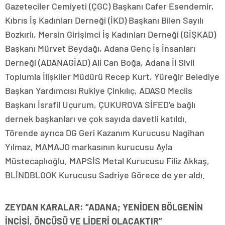
Gazeteciler Cemiyeti (ÇGC) Başkanı Cafer Esendemir,
Kıbrıs İş Kadınları Derneği (İKD) Başkanı Bilen Sayılı
Bozkırlı, Mersin Girişimci İş Kadınları Derneği (GİŞKAD)
Başkanı Mürvet Beydağı, Adana Genç İş İnsanları
Derneği (ADANAGİAD) Ali Can Boğa, Adana İl Sivil
Toplumla İlişkiler Müdürü Recep Kurt, Yüreğir Belediye
Başkan Yardımcısı Rukiye Çinkılıç, ADASO Meclis
Başkanı İsrafil Uçurum, ÇUKUROVA SİFED’e bağlı
dernek başkanları ve çok sayıda davetli katıldı.
Törende ayrıca DG Geri Kazanım Kurucusu Nagihan
Yılmaz, MAMAJO markasının kurucusu Ayla
Müstecaplıoğlu, MAPSİS Metal Kurucusu Filiz Akkaş,
BLİNDBLOOK Kurucusu Sadriye Görece de yer aldı.
ZEYDAN KARALAR: “ADANA; YENİDEN BÖLGENİN
İNCİSİ, ÖNCÜSÜ VE LİDERİ OLACAKTIR”