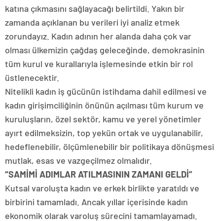
katına çıkmasını sağlayacağı belirtildi. Yakın bir
zamanda açıklanan bu verileri iyi analiz etmek
zorundayız. Kadın adının her alanda daha çok var
olması ülkemizin çağdaş geleceğinde, demokrasinin
tüm kurul ve kurallarıyla işlemesinde etkin bir rol
üstlenecektir.
Nitelikli kadın iş gücünün istihdama dahil edilmesi ve
kadın girişimciliğinin önünün açılması tüm kurum ve
kuruluşların, özel sektör, kamu ve yerel yönetimler
ayırt edilmeksizin, top yekün ortak ve uygulanabilir,
hedeflenebilir, ölçümlenebilir bir politikaya dönüşmesi
mutlak, esas ve vazgeçilmez olmalıdır.
“SAMİMİ ADIMLAR ATILMASININ ZAMANI GELDİ”
Kutsal varoluşta kadın ve erkek birlikte yaratıldı ve
birbirini tamamladı. Ancak yıllar içerisinde kadın
ekonomik olarak varoluş sürecini tamamlayamadı.