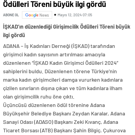
Ödülleri Töreni büyük ilgi gördü
Mayıs 12, 2024 07:05
ABONE OL
News
İŞKAD’ın düzenlediği Girişimcilik Ödülleri Töreni büyük
ilgi gördü
ADANA – İş Kadınları Derneği (İŞKAD) tarafından
girişimci kadın sayısının artırılması amacıyla
düzenlenen “İŞKAD Kadın Girişimci Ödülleri 2024”
sahiplerini buldu. Düzenlenen törene Türkiye’nin
marka kadın girişimcileri damga vururken kadınlara
çizilen sınırların dışına çıkan ve tüm kadınlara ilham
olan girişimcilik ruhu öne çıktı.
Üçüncüsü düzenlenen ödül törenine Adana
Büyükşehir Belediye Başkanı Zeydan Karalar, Adana
Sanayi Odası (ADASO) Başkanı Zeki Kıvanç, Adana
Ticaret Borsası (ATB) Başkanı Şahin Bilgiç, Çukurova