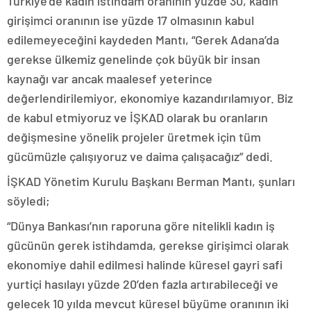
Türkiye’de kadın istihdam oranının yüzde 30, kadın
girişimci oranının ise yüzde 17 olmasının kabul
edilemeyeceğini kaydeden Mantı, “Gerek Adana’da
gerekse ülkemiz genelinde çok büyük bir insan
kaynağı var ancak maalesef yeterince
değerlendirilemiyor, ekonomiye kazandırılamıyor. Biz
de kabul etmiyoruz ve İŞKAD olarak bu oranların
değişmesine yönelik projeler üretmek için tüm
gücümüzle çalışıyoruz ve daima çalışacağız” dedi.
İŞKAD Yönetim Kurulu Başkanı Berman Mantı, şunları
söyledi;
“Dünya Bankası’nın raporuna göre nitelikli kadın iş
gücünün gerek istihdamda, gerekse girişimci olarak
ekonomiye dahil edilmesi halinde küresel gayri safi
yurtiçi hasılayı yüzde 20’den fazla artırabileceği ve
gelecek 10 yılda mevcut küresel büyüme oranının iki