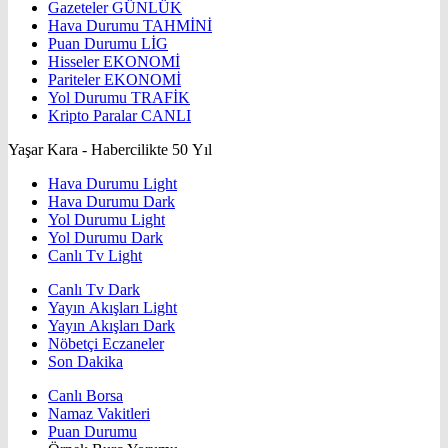
Gazeteler
GÜNLÜK
Hava Durumu
TAHMİNİ
Puan Durumu
LİG
Hisseler
EKONOMİ
Pariteler
EKONOMİ
Yol Durumu
TRAFİK
Kripto Paralar
CANLI
Yaşar Kara - Habercilikte 50 Yıl
Hava Durumu Light
Hava Durumu Dark
Yol Durumu Light
Yol Durumu Dark
Canlı Tv Light
Canlı Tv Dark
Yayın Akışları Light
Yayın Akışları Dark
Nöbetçi Eczaneler
Son Dakika
Canlı Borsa
Namaz Vakitleri
Puan Durumu