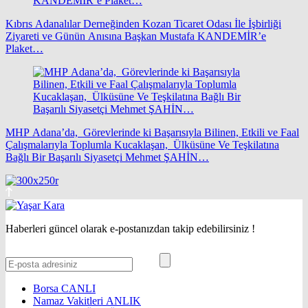
Kıbrıs Adanalılar Derneğinden Kozan Ticaret Odası İle İşbirliği
Ziyareti ve Günün Anısına Başkan Mustafa KANDEMİR’e
Plaket…
MHP Adana’da, Görevlerinde ki Başarısıyla Bilinen, Etkili ve Faal
Çalışmalarıyla Toplumla Kucaklaşan, Ülküsüne Ve Teşkilatına
Bağlı Bir Başarılı Siyasetçi Mehmet ŞAHİN…
Haberleri güncel olarak e-postanızdan takip edebilirsiniz !
Borsa
CANLI
Namaz Vakitleri
ANLIK