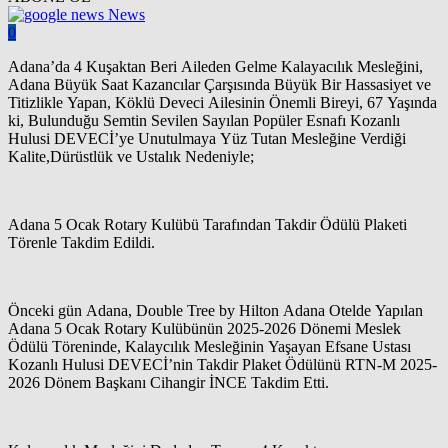
News
0
Adana’da 4 Kuşaktan Beri Aileden Gelme Kalayacılık Mesleğini,
Adana Büyük Saat Kazancılar Çarşısında Büyük Bir Hassasiyet ve
Titizlikle Yapan, Köklü Deveci Ailesinin Önemli Bireyi, 67 Yaşında
ki, Bulunduğu Semtin Sevilen Sayılan Popüler Esnafı Kozanlı
Hulusi DEVECİ’ye Unutulmaya Yüz Tutan Mesleğine Verdiği
Kalite,Dürüstlük ve Ustalık Nedeniyle;
Adana 5 Ocak Rotary Kulübü Tarafından Takdir Ödülü Plaketi
Törenle Takdim Edildi.
Önceki gün Adana, Double Tree by Hilton Adana Otelde Yapılan
Adana 5 Ocak Rotary Kulübünün 2025-2026 Dönemi Meslek
Ödülü Töreninde, Kalaycılık Mesleğinin Yaşayan Efsane Ustası
Kozanlı Hulusi DEVECİ’nin Takdir Plaket Ödülünü RTN-M 2025-
2026 Dönem Başkanı Cihangir İNCE Takdim Etti.