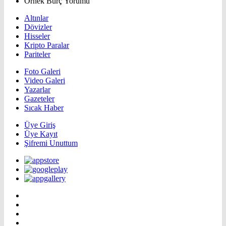
Örnek Burç Yorumu
Altınlar
Dövizler
Hisseler
Kripto Paralar
Pariteler
Foto Galeri
Video Galeri
Yazarlar
Gazeteler
Sıcak Haber
Üye Giriş
Üye Kayıt
Şifremi Unuttum