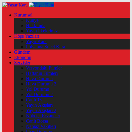
Kurumsal
Künye
Hakkımda
Yayın İlkelerimiz
Köşe Yazıları
Yaşar Kara
Polyanna Succi Kara
Gündem
Ekonomi
Servisler
Vizyondaki Filmler
Haftanin Filmleri
Hava Durumu
Hava Durumu 2
Yol Durumu
Yol Durumu 2
Canlı Tv
Yayın Akışları
Yayın Akışları 2
Nöbetçi Eczaneler
Canlı Borsa
Namaz Vakitleri
Puan Durumu