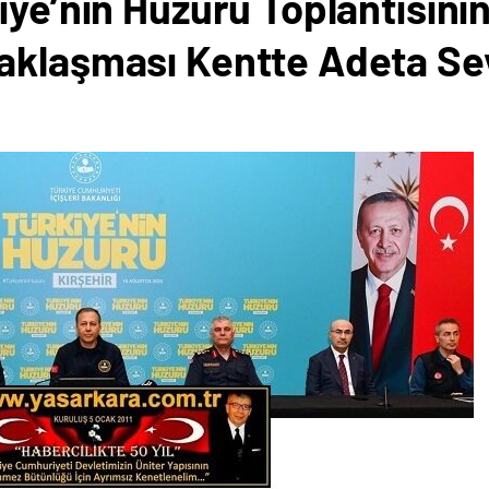
iye’nin Huzuru Toplantısının
aklaşması Kentte Adeta Se