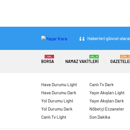
Haberleri güncel olarak
CANLI
ANLIK
GÜNLÜ
BORSA
NAMAZ VAKITLERI
GAZETELE
Hava Durumu Light
Canlı Tv Dark
Hava Durumu Dark
Yayın Akışları Light
Yol Durumu Light
Yayın Akışları Dark
Yol Durumu Dark
Nöbetçi Eczaneler
Canlı Tv Light
Son Dakika