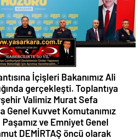
ntısına İçişleri Bakanımız Ali
ğında gerçekleşti. Toplantıya
rşehir Valimiz Murat Sefa
 Genel Kuvvet Komutanımız
 Paşamız ve Emniyet Genel
hmut DEMİRTAŞ öncü olarak