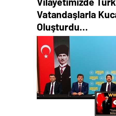
Vilayetimizde Türk
Vatandaşlarla Kuc
Oluşturdu…