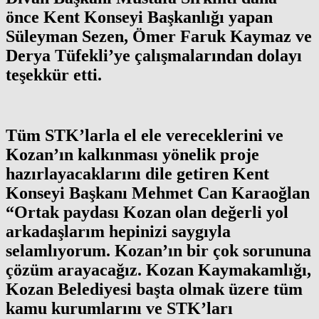
önce Kent Konseyi Başkanlığı yapan
Süleyman Sezen, Ömer Faruk Kaymaz ve
Derya Tüfekli’ye çalışmalarından dolayı
teşekkür etti.
Tüm STK’larla el ele vereceklerini ve
Kozan’ın kalkınması yönelik proje
hazırlayacaklarını dile getiren Kent
Konseyi Başkanı Mehmet Can Karaoğlan
“Ortak paydası Kozan olan değerli yol
arkadaşlarım hepinizi saygıyla
selamlıyorum. Kozan’ın bir çok sorununa
çözüm arayacağız. Kozan Kaymakamlığı,
Kozan Belediyesi başta olmak üzere tüm
kamu kurumlarını ve STK’ları