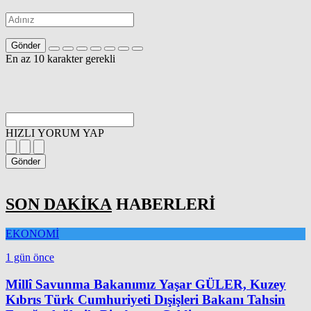
Gönder
En az 10 karakter gerekli
HIZLI YORUM YAP
Gönder
SON DAKİKA
HABERLERİ
EKONOMİ
1 gün önce
Millî Savunma Bakanımız Yaşar GÜLER, Kuzey
Kıbrıs Türk Cumhuriyeti Dışişleri Bakanı Tahsin