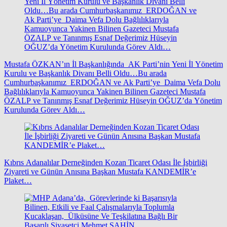
Mustafa ÖZKAN’ın İl Başkanlığında AK Parti’nin Yeni İl Yönetim
Kurulu ve Başkanlık Divanı Belli Oldu…Bu arada
Cumhurbaşkanımız ERDOĞAN ve Ak Parti’ye Daima Vefa Dolu
Bağlılıklarıyla Kamuoyunca Yakinen Bilinen Gazeteci Mustafa
ÖZALP ve Tanınmış Esnaf Değerimiz Hüseyin OĞUZ’da Yönetim
Kurulunda Görev Aldı…
Kıbrıs Adanalılar Derneğinden Kozan Ticaret Odası İle İşbirliği
Ziyareti ve Günün Anısına Başkan Mustafa KANDEMİR’e
Plaket…