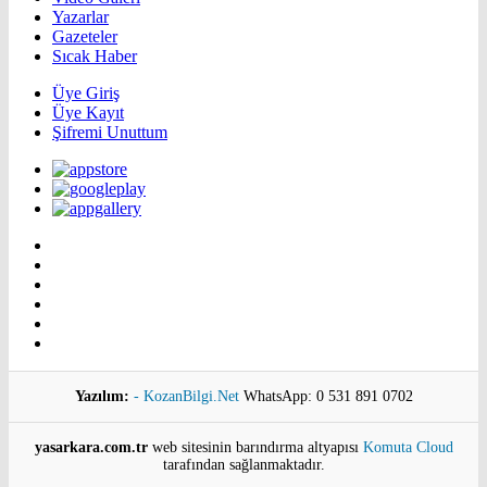
Yazarlar
Gazeteler
Sıcak Haber
Üye Giriş
Üye Kayıt
Şifremi Unuttum
Yazılım:
- KozanBilgi.Net
WhatsApp: 0 531 891 0702
yasarkara.com.tr
web sitesinin barındırma altyapısı
Komuta Cloud
tarafından sağlanmaktadır.