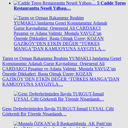
5
Cadde Toros
Restaurantta Neşeli Yılbaşı…
Tarım ve Orman Bakanımız İbrahim YUMAKLI,Jandarma Genel
Komutanımız Adanalı Gurur Kaynağımız Orgeneral Ali
ÇARDAKÇI Paşamız ve Adana Valimiz Mustafa YAVUZ’un
Önemle Dikkatleri Başta Olmak Üzere; KOZAN
GAZİKÖY’DEN ETKİN DEĞER “TÜRKEŞ MANGA”DAN
KAMUOYUNA SAYGIYLA…
Genç Değerlerimizden İlayda TURGUT-İsmail UYSAL Çifti
Görkemli Bir Törenle Nişanlandı…