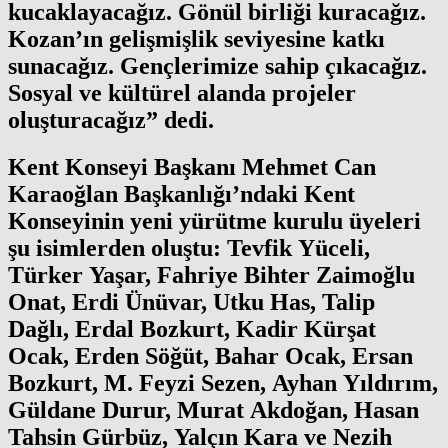
kucaklayacağız. Gönül birliği kuracağız.
Kozan’ın gelişmişlik seviyesine katkı
sunacağız. Gençlerimize sahip çıkacağız.
Sosyal ve kültürel alanda projeler
oluşturacağız” dedi.
Kent Konseyi Başkanı Mehmet Can
Karaoğlan Başkanlığı’ndaki Kent
Konseyinin yeni yürütme kurulu üyeleri
şu isimlerden oluştu: Tevfik Yüceli,
Türker Yaşar, Fahriye Bihter Zaimoğlu
Onat, Erdi Ünüvar, Utku Has, Talip
Dağlı, Erdal Bozkurt, Kadir Kürşat
Ocak, Erden Söğüt, Bahar Ocak, Ersan
Bozkurt, M. Feyzi Sezen, Ayhan Yıldırım,
Güldane Durur, Murat Akdoğan, Hasan
Tahsin Gürbüz, Yalçın Kara ve Nezih