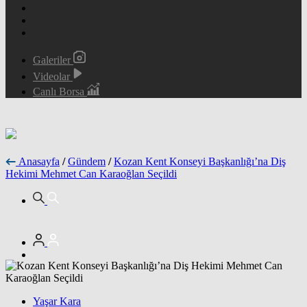
Galeriler
Videolar
Canlı Borsa
Anasayfa
/
Gündem
/
Kozan Kent Konseyi Başkanlığı’na Diş
Hekimi Mehmet Can Karaoğlan Seçildi
Yaşar Kara