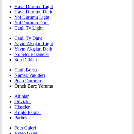
Hava Durumu Light
Hava Durumu Dark
Yol Durumu Light
Yol Durumu Dark
Canlı Tv Light
Canlı Tv Dark
Yayın Akışları Light
Yayın Akışları Dark
Nöbetçi Eczaneler
Son Dakika
Canlı Borsa
Namaz Vakitleri
Puan Durumu
Örnek Burç Yorumu
Altınlar
Dövizler
Hisseler
Kripto Paralar
Pariteler
Foto Galeri
Video Galeri