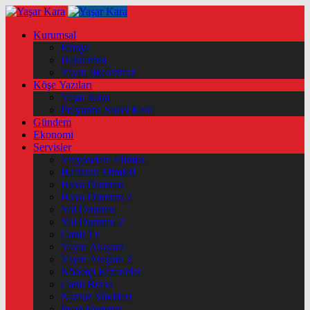
Kurumsal
Künye
Hakkımda
Yayın İlkelerimiz
Köşe Yazıları
Yaşar Kara
Polyanna Succi Kara
Gündem
Ekonomi
Servisler
Vizyondaki Filmler
Haftanin Filmleri
Hava Durumu
Hava Durumu 2
Yol Durumu
Yol Durumu 2
Canlı Tv
Yayın Akışları
Yayın Akışları 2
Nöbetçi Eczaneler
Canlı Borsa
Namaz Vakitleri
Puan Durumu