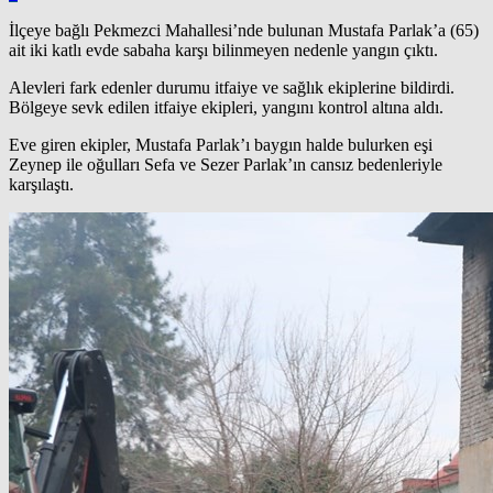
İlçeye bağlı Pekmezci Mahallesi’nde bulunan Mustafa Parlak’a (65)
ait iki katlı evde sabaha karşı bilinmeyen nedenle yangın çıktı.
Alevleri fark edenler durumu itfaiye ve sağlık ekiplerine bildirdi.
Bölgeye sevk edilen itfaiye ekipleri, yangını kontrol altına aldı.
Eve giren ekipler, Mustafa Parlak’ı baygın halde bulurken eşi
Zeynep ile oğulları Sefa ve Sezer Parlak’ın cansız bedenleriyle
karşılaştı.