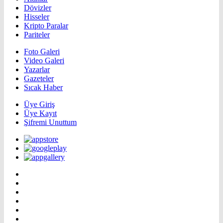
Dövizler
Hisseler
Kripto Paralar
Pariteler
Foto Galeri
Video Galeri
Yazarlar
Gazeteler
Sıcak Haber
Üye Giriş
Üye Kayıt
Şifremi Unuttum