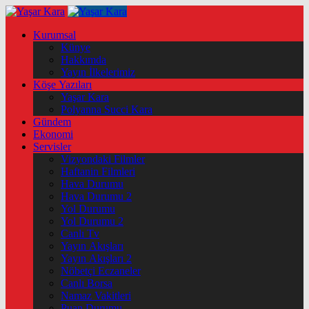
Kurumsal
Künye
Hakkımda
Yayın İlkelerimiz
Köşe Yazıları
Yaşar Kara
Polyanna Succi Kara
Gündem
Ekonomi
Servisler
Vizyondaki Filmler
Haftanin Filmleri
Hava Durumu
Hava Durumu 2
Yol Durumu
Yol Durumu 2
Canlı Tv
Yayın Akışları
Yayın Akışları 2
Nöbetçi Eczaneler
Canlı Borsa
Namaz Vakitleri
Puan Durumu