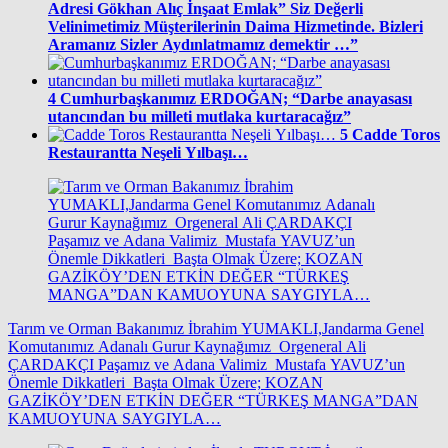
Adresi Gökhan Alıç İnşaat Emlak” Siz Değerli
Velinimetimiz Müşterilerinin Daima Hizmetinde. Bizleri
Aramanız Sizler Aydınlatmamız demektir …”
4
Cumhurbaşkanımız ERDOĞAN; “Darbe anayasası
utancından bu milleti mutlaka kurtaracağız”
5
Cadde Toros
Restaurantta Neşeli Yılbaşı…
Tarım ve Orman Bakanımız İbrahim YUMAKLI,Jandarma Genel
Komutanımız Adanalı Gurur Kaynağımız Orgeneral Ali
ÇARDAKÇI Paşamız ve Adana Valimiz Mustafa YAVUZ’un
Önemle Dikkatleri Başta Olmak Üzere; KOZAN
GAZİKÖY’DEN ETKİN DEĞER “TÜRKEŞ MANGA”DAN
KAMUOYUNA SAYGIYLA…