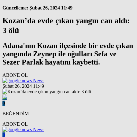
Güncelleme: Şubat 26, 2024 11:49
Kozan’da evde çıkan yangın can aldı:
3 ölü
Adana'nın Kozan ilçesinde bir evde çıkan
yangında Zeynep ile oğulları Sefa ve
Sezer Parlak hayatını kaybetti.
ABONE OL
News
Şubat 26, 2024 11:49
0
BEĞENDİM
ABONE OL
News
0