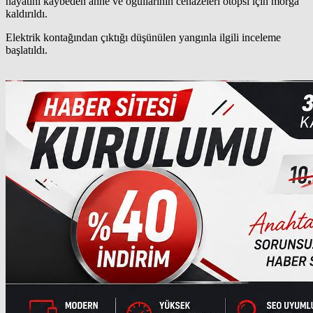
hayatını kaybeden anne ve oğullarının cenazeleri otopsi için morga
kaldırıldı.
Elektrik kontağından çıktığı düşünülen yangınla ilgili inceleme
başlatıldı.