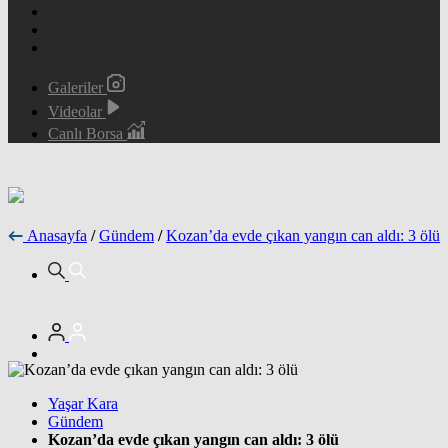
Galeriler
Videolar
Canlı Borsa
Anasayfa
/
Gündem
/
Kozan’da evde çıkan yangın can aldı: 3 ölü
Yaşar Kara
Gündem
Kozan’da evde çıkan yangın can aldı: 3 ölü