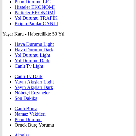
Puan Durumu
LİG
Hisseler
EKONOMİ
Pariteler
EKONOMİ
Yol Durumu
TRAFİK
Kripto Paralar
CANLI
Yaşar Kara - Habercilikte 50 Yıl
Hava Durumu Light
Hava Durumu Dark
Yol Durumu Light
Yol Durumu Dark
Canlı Tv Light
Canlı Tv Dark
Yayın Akışları Light
Yayın Akışları Dark
Nöbetçi Eczaneler
Son Dakika
Canlı Borsa
Namaz Vakitleri
Puan Durumu
Örnek Burç Yorumu
Altınlar