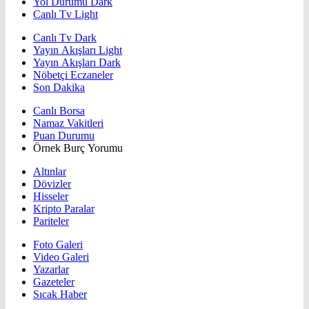
Yol Durumu Dark
Canlı Tv Light
Canlı Tv Dark
Yayın Akışları Light
Yayın Akışları Dark
Nöbetçi Eczaneler
Son Dakika
Canlı Borsa
Namaz Vakitleri
Puan Durumu
Örnek Burç Yorumu
Altınlar
Dövizler
Hisseler
Kripto Paralar
Pariteler
Foto Galeri
Video Galeri
Yazarlar
Gazeteler
Sıcak Haber