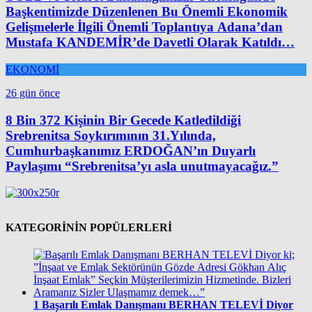
Başkentimizde Düzenlenen Bu Önemli Ekonomik
Gelişmelerle İlgili Önemli Toplantıya Adana’dan
Mustafa KANDEMİR’de Davetli Olarak Katıldı…
EKONOMİ
26 gün önce
8 Bin 372 Kişinin Bir Gecede Katledildiği
Srebrenitsa Soykırımının 31.Yılında,
Cumhurbaşkanımız ERDOĞAN’ın Duyarlı
Paylaşımı “Srebrenitsa’yı asla unutmayacağız.”
KATEGORİNİN POPÜLERLERİ
1
Başarılı Emlak Danışmanı BERHAN TELEVİ Diyor