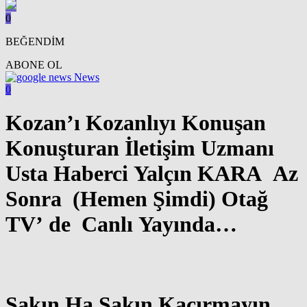
0
BEĞENDİM
ABONE OL
News
0
Kozan’ı Kozanlıyı Konuşan
Konuşturan İletişim Uzmanı
Usta Haberci Yalçın KARA Az
Sonra (Hemen Şimdi) Otağ
TV’ de Canlı Yayında…
Sakın Ha Sakın Kaçırmayın…