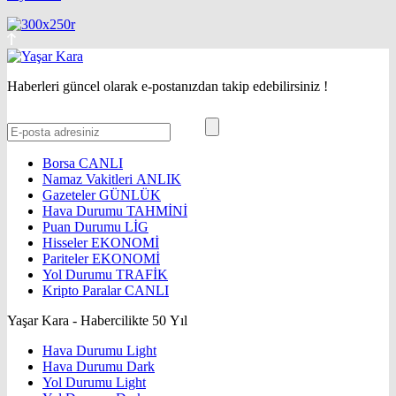
Haberleri güncel olarak e-postanızdan takip edebilirsiniz !
Borsa
CANLI
Namaz Vakitleri
ANLIK
Gazeteler
GÜNLÜK
Hava Durumu
TAHMİNİ
Puan Durumu
LİG
Hisseler
EKONOMİ
Pariteler
EKONOMİ
Yol Durumu
TRAFİK
Kripto Paralar
CANLI
Yaşar Kara - Habercilikte 50 Yıl
Hava Durumu Light
Hava Durumu Dark
Yol Durumu Light