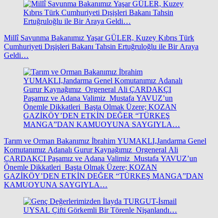
Millî Savunma Bakanımız Yaşar GÜLER, Kuzey Kıbrıs Türk
Cumhuriyeti Dışişleri Bakanı Tahsin Ertuğruloğlu ile Bir Araya
Geldi…
Tarım ve Orman Bakanımız İbrahim YUMAKLI,Jandarma Genel
Komutanımız Adanalı Gurur Kaynağımız Orgeneral Ali
ÇARDAKÇI Paşamız ve Adana Valimiz Mustafa YAVUZ’un
Önemle Dikkatleri Başta Olmak Üzere; KOZAN
GAZİKÖY’DEN ETKİN DEĞER “TÜRKEŞ MANGA”DAN
KAMUOYUNA SAYGIYLA…