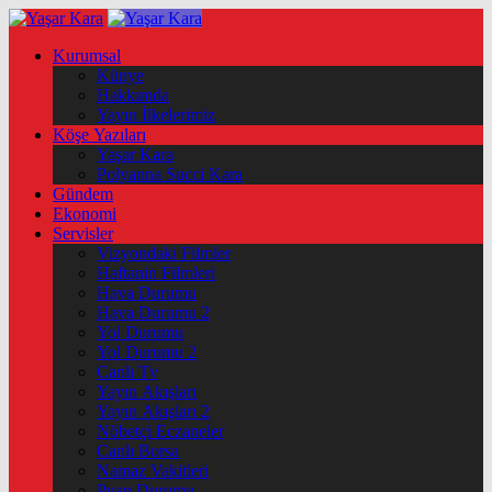
Kurumsal
Künye
Hakkımda
Yayın İlkelerimiz
Köşe Yazıları
Yaşar Kara
Polyanna Succi Kara
Gündem
Ekonomi
Servisler
Vizyondaki Filmler
Haftanin Filmleri
Hava Durumu
Hava Durumu 2
Yol Durumu
Yol Durumu 2
Canlı Tv
Yayın Akışları
Yayın Akışları 2
Nöbetçi Eczaneler
Canlı Borsa
Namaz Vakitleri
Puan Durumu