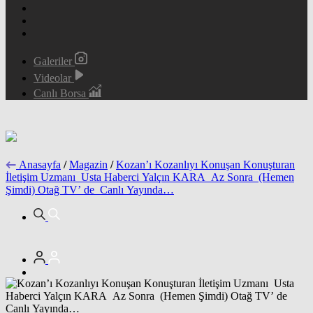
Galeriler
Videolar
Canlı Borsa
Anasayfa
/
Magazin
/
Kozan’ı Kozanlıyı Konuşan Konuşturan
İletişim Uzmanı Usta Haberci Yalçın KARA Az Sonra (Hemen
Şimdi) Otağ TV’ de Canlı Yayında…