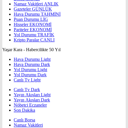
Namaz Vakitleri
ANLIK
Gazeteler
GÜNLÜK
Hava Durumu
TAHMİNİ
Puan Durumu
LİG
Hisseler
EKONOMİ
Pariteler
EKONOMİ
Yol Durumu
TRAFİK
Kripto Paralar
CANLI
Yaşar Kara - Habercilikte 50 Yıl
Hava Durumu Light
Hava Durumu Dark
Yol Durumu Light
Yol Durumu Dark
Canlı Tv Light
Canlı Tv Dark
Yayın Akışları Light
Yayın Akışları Dark
Nöbetçi Eczaneler
Son Dakika
Canlı Borsa
Namaz Vakitleri