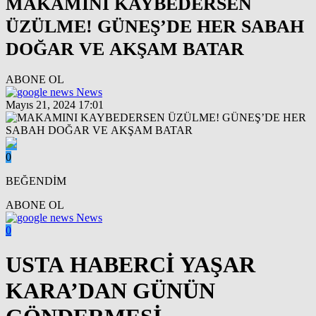
MAKAMINI KAYBEDERSEN
ÜZÜLME! GÜNEŞ’DE HER SABAH
DOĞAR VE AKŞAM BATAR
ABONE OL
News
Mayıs 21, 2024 17:01
0
BEĞENDİM
ABONE OL
News
0
USTA HABERCİ YAŞAR
KARA’DAN GÜNÜN