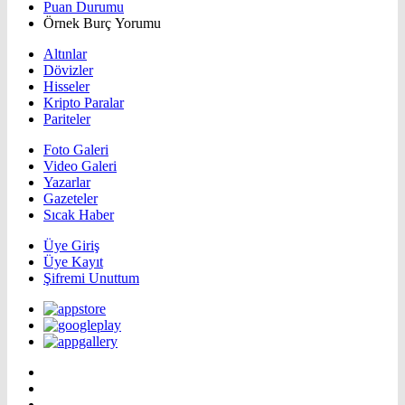
Puan Durumu
Örnek Burç Yorumu
Altınlar
Dövizler
Hisseler
Kripto Paralar
Pariteler
Foto Galeri
Video Galeri
Yazarlar
Gazeteler
Sıcak Haber
Üye Giriş
Üye Kayıt
Şifremi Unuttum