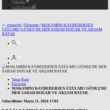
Videolar
Canlı Borsa
Anasayfa
/
Ekonomi
/
MAKAMINI KAYBEDERSEN
ÜZÜLME! GÜNEŞ’DE HER SABAH DOĞAR VE AKŞAM
BATAR
Yaşar Kara
Ekonomi
MAKAMINI KAYBEDERSEN ÜZÜLME! GÜNEŞ’DE
HER SABAH DOĞAR VE AKŞAM BATAR
Güncelleme: Mayıs 21, 2024 17:01