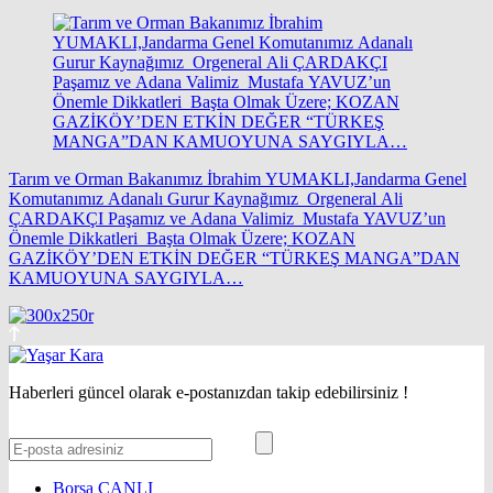
Tarım ve Orman Bakanımız İbrahim YUMAKLI,Jandarma Genel
Komutanımız Adanalı Gurur Kaynağımız Orgeneral Ali
ÇARDAKÇI Paşamız ve Adana Valimiz Mustafa YAVUZ’un
Önemle Dikkatleri Başta Olmak Üzere; KOZAN
GAZİKÖY’DEN ETKİN DEĞER “TÜRKEŞ MANGA”DAN
KAMUOYUNA SAYGIYLA…
Haberleri güncel olarak e-postanızdan takip edebilirsiniz !
Borsa
CANLI