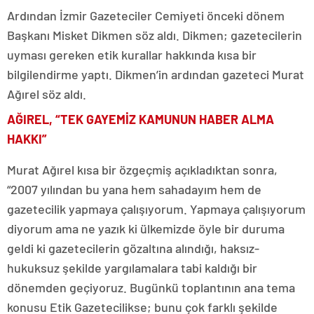
Ardından İzmir Gazeteciler Cemiyeti önceki dönem
Başkanı Misket Dikmen söz aldı. Dikmen; gazetecilerin
uyması gereken etik kurallar hakkında kısa bir
bilgilendirme yaptı. Dikmen’in ardından gazeteci Murat
Ağırel söz aldı.
AĞIREL, “TEK GAYEMİZ KAMUNUN HABER ALMA
HAKKI”
Murat Ağırel kısa bir özgeçmiş açıkladıktan sonra,
“2007 yılından bu yana hem sahadayım hem de
gazetecilik yapmaya çalışıyorum. Yapmaya çalışıyorum
diyorum ama ne yazık ki ülkemizde öyle bir duruma
geldi ki gazetecilerin gözaltına alındığı, haksız-
hukuksuz şekilde yargılamalara tabi kaldığı bir
dönemden geçiyoruz. Bugünkü toplantının ana tema
konusu Etik Gazetecilikse; bunu çok farklı şekilde