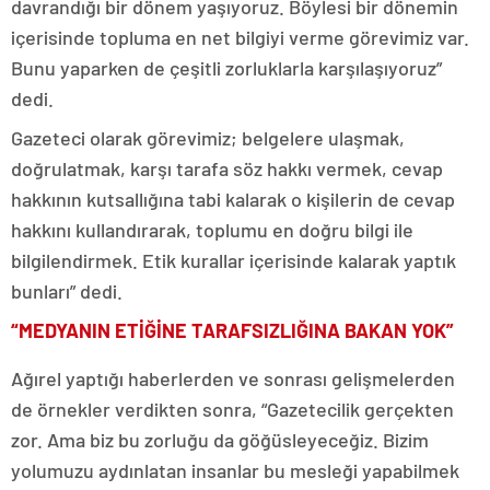
davrandığı bir dönem yaşıyoruz. Böylesi bir dönemin
içerisinde topluma en net bilgiyi verme görevimiz var.
Bunu yaparken de çeşitli zorluklarla karşılaşıyoruz”
dedi.
Gazeteci olarak görevimiz; belgelere ulaşmak,
doğrulatmak, karşı tarafa söz hakkı vermek, cevap
hakkının kutsallığına tabi kalarak o kişilerin de cevap
hakkını kullandırarak, toplumu en doğru bilgi ile
bilgilendirmek. Etik kurallar içerisinde kalarak yaptık
bunları” dedi.
“MEDYANIN ETİĞİNE TARAFSIZLIĞINA BAKAN YOK”
Ağırel yaptığı haberlerden ve sonrası gelişmelerden
de örnekler verdikten sonra, “Gazetecilik gerçekten
zor. Ama biz bu zorluğu da göğüsleyeceğiz. Bizim
yolumuzu aydınlatan insanlar bu mesleği yapabilmek