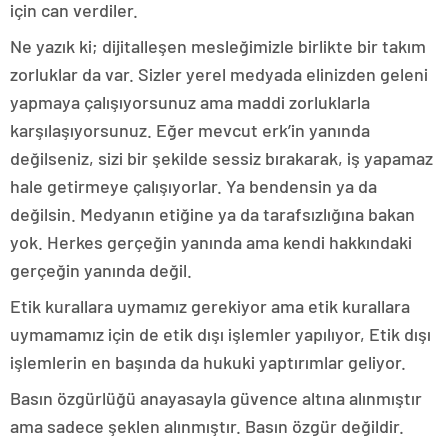
için can verdiler.
Ne yazık ki; dijitalleşen mesleğimizle birlikte bir takım
zorluklar da var. Sizler yerel medyada elinizden geleni
yapmaya çalışıyorsunuz ama maddi zorluklarla
karşılaşıyorsunuz. Eğer mevcut erk’in yanında
değilseniz, sizi bir şekilde sessiz bırakarak, iş yapamaz
hale getirmeye çalışıyorlar. Ya bendensin ya da
değilsin. Medyanın etiğine ya da tarafsızlığına bakan
yok. Herkes gerçeğin yanında ama kendi hakkındaki
gerçeğin yanında değil.
Etik kurallara uymamız gerekiyor ama etik kurallara
uymamamız için de etik dışı işlemler yapılıyor, Etik dışı
işlemlerin en başında da hukuki yaptırımlar geliyor.
Basın özgürlüğü anayasayla güvence altına alınmıştır
ama sadece şeklen alınmıştır. Basın özgür değildir.