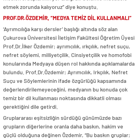
etmek zorunda kalıyoruz” diye konuştu.
PROF.DR.ÖZDEMİR, “MEDYA TEMİZ DİL KULLANMALI”
‘Ayrımcılığa karşı dersler’ başlığı altında söz alan
Çukurova Üniversitesi İletişim Fakültesi Öğretim Üyesi
Prof.Dr.İlker Özdemir; ayrımcılık, ırkçılık, nefret suçu,
nefret söylemi, milliyetçilik. Cinsiyetçilik ve homofobi
konularında Medyaya düşen rol hakkında açıklamalarda
bulundu. Prof.Dr.Özdemir; Ayrımcılık, Irkçılık, Nefret
Suçu ve Söylemlerinin ifade özgürlüğü kapsamında
değerlendirilemeyeceğini, medyanın bu konuda çok
temiz bir dil kullanması noktasında dikkatli olması
gerektiğini dile getirdi.
Gruplararası eşitsizliğin sürdüğü günümüzde bazı
grupların diğerlerine oranla daha baskın, hakim ve
güçlü olduğuna değinen Özdemir, “Bu baskın gruplar;