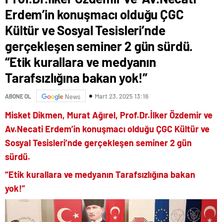
Erdem’in konuşmacı olduğu ÇGC
Kültür ve Sosyal Tesisleri’nde
gerçekleşen seminer 2 gün sürdü.
“Etik kurallara ve medyanın
Tarafsızlığına bakan yok!”
Mart 23, 2025 13:16
ABONE OL
News
Misket Dikmen, Murat Ağırel, Prof.Dr.İlker Özdemir ve
Av.Necati Erdem’in konuşmacı olduğu ÇGC Kültür ve
Sosyal Tesisleri’nde gerçekleşen seminer 2 gün
sürdü.
“Etik kurallara ve medyanın Tarafsızlığına bakan
yok!”