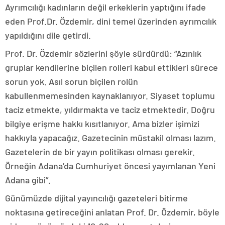
Ayrımcılığı kadınların değil erkeklerin yaptığını ifade
eden Prof.Dr. Özdemir, dini temel üzerinden ayrımcılık
yapıldığını dile getirdi.
Prof. Dr. Özdemir sözlerini şöyle sürdürdü: “Azınlık
gruplar kendilerine biçilen rolleri kabul ettikleri sürece
sorun yok. Asıl sorun biçilen rolün
kabullenmemesinden kaynaklanıyor. Siyaset toplumu
taciz etmekte, yıldırmakta ve taciz etmektedir. Doğru
bilgiye erişme hakkı kısıtlanıyor. Ama bizler işimizi
hakkıyla yapacağız. Gazetecinin müstakil olması lazım.
Gazetelerin de bir yayın politikası olması gerekir.
Örneğin Adana’da Cumhuriyet öncesi yayımlanan Yeni
Adana gibi”.
Günümüzde dijital yayıncılığı gazeteleri bitirme
noktasına getireceğini anlatan Prof. Dr. Özdemir, böyle