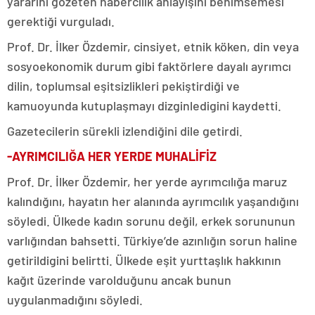
yararını gözeten habercilik anlayışını benimsemesi
gerektiği vurguladı.
Prof. Dr. İlker Özdemir, cinsiyet, etnik köken, din veya
sosyoekonomik durum gibi faktörlere dayalı ayrımcı
dilin, toplumsal eşitsizlikleri pekiştirdiği ve
kamuoyunda kutuplaşmayı dizginledigini kaydetti.
Gazetecilerin sürekli izlendiğini dile getirdi.
-AYRIMCILIĞA HER YERDE MUHALİFİZ
Prof. Dr. İlker Özdemir, her yerde ayrımcılığa maruz
kalındığını, hayatın her alanında ayrımcılık yaşandığını
söyledi. Ülkede kadın sorunu değil, erkek sorununun
varlığından bahsetti. Türkiye’de azınlığın sorun haline
getirildigini belirtti. Ülkede eşit yurttaşlık hakkının
kağıt üzerinde varolduğunu ancak bunun
uygulanmadığını söyledi.