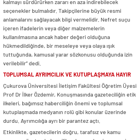
kalmayı sürdürürken zararı en aza indirebilecek
seçenekler bulmalıdır. Takipçilerine büyük resmi
anlamalarını sağlayacak bilgi vermelidir. Nefret suçu
içeren ifadelerin veya diğer malzemelerin
kullanılmasına ancak haber değeri olduğuna
hükmedildiğinde, bir meseleye veya olaya ışık
tuttuğunda, kamusal yarar sözkonusu olduğunda izin
verilebilir” dedi.
TOPLUMSAL AYRIMCILIK VE KUTUPLAŞMAYA HAYIR
Çukurova Üniversitesi İletişim Fakültesi Öğretim Üyesi
Prof Dr İlker Özdemir, Konuşmasında gazeteciliğin etik
ilkeleri, bağımsız haberciliğin önemi ve toplumsal
kutuplaşmada medyanın rolü gibi konular üzerinde
durdu. Ayrımcılığa ayrı bir parantez açtı.
Etkinlikte, gazetecilerin doğru, tarafsız ve kamu