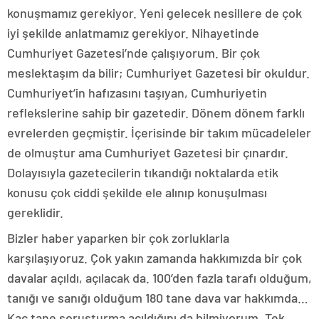
konuşmamız gerekiyor. Yeni gelecek nesillere de çok
iyi şekilde anlatmamız gerekiyor. Nihayetinde
Cumhuriyet Gazetesi’nde çalışıyorum. Bir çok
meslektaşım da bilir; Cumhuriyet Gazetesi bir okuldur.
Cumhuriyet’in hafızasını taşıyan, Cumhuriyetin
reflekslerine sahip bir gazetedir. Dönem dönem farklı
evrelerden geçmiştir. İçerisinde bir takım mücadeleler
de olmuştur ama Cumhuriyet Gazetesi bir çınardır.
Dolayısıyla gazetecilerin tıkandığı noktalarda etik
konusu çok ciddi şekilde ele alınıp konuşulması
gereklidir.
Bizler haber yaparken bir çok zorluklarla
karşılaşıyoruz. Çok yakın zamanda hakkımızda bir çok
davalar açıldı, açılacak da. 100’den fazla tarafı olduğum,
tanığı ve sanığı olduğum 180 tane dava var hakkımda…
Kaç tane soruşturma açıldığını da bilmiyorum. Tek