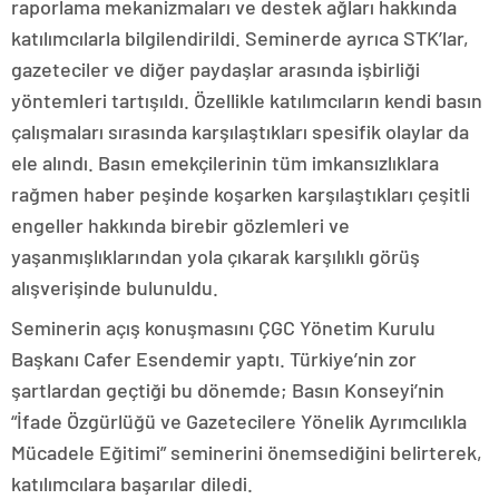
raporlama mekanizmaları ve destek ağları hakkında
katılımcılarla bilgilendirildi. Seminerde ayrıca STK’lar,
gazeteciler ve diğer paydaşlar arasında işbirliği
yöntemleri tartışıldı. Özellikle katılımcıların kendi basın
çalışmaları sırasında karşılaştıkları spesifik olaylar da
ele alındı. Basın emekçilerinin tüm imkansızlıklara
rağmen haber peşinde koşarken karşılaştıkları çeşitli
engeller hakkında birebir gözlemleri ve
yaşanmışlıklarından yola çıkarak karşılıklı görüş
alışverişinde bulunuldu.
Seminerin açış konuşmasını ÇGC Yönetim Kurulu
Başkanı Cafer Esendemir yaptı. Türkiye’nin zor
şartlardan geçtiği bu dönemde; Basın Konseyi’nin
“İfade Özgürlüğü ve Gazetecilere Yönelik Ayrımcılıkla
Mücadele Eğitimi” seminerini önemsediğini belirterek,
katılımcılara başarılar diledi.