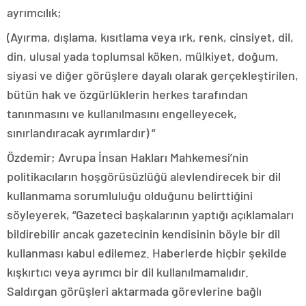
ayrımcılık;
(Ayırma, dışlama, kısıtlama veya ırk, renk, cinsiyet, dil,
din, ulusal yada toplumsal köken, mülkiyet, doğum,
siyasi ve diğer görüşlere dayalı olarak gerçekleştirilen,
bütün hak ve özgürlüklerin herkes tarafından
tanınmasını ve kullanılmasını engelleyecek,
sınırlandıracak ayrımlardır) “
Özdemir; Avrupa İnsan Hakları Mahkemesi’nin
politikacıların hoşgörüsüzlüğü alevlendirecek bir dil
kullanmama sorumluluğu olduğunu belirttiğini
söyleyerek, “Gazeteci başkalarının yaptığı açıklamaları
bildirebilir ancak gazetecinin kendisinin böyle bir dil
kullanması kabul edilemez. Haberlerde hiçbir şekilde
kışkırtıcı veya ayrımcı bir dil kullanılmamalıdır.
Saldırgan görüşleri aktarmada görevlerine bağlı