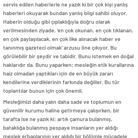
servis edilen haberlerle ne yazık ki bir çok kişi yanlış
haberleri okuyarak bundan yanlış bilgi sahibi oluyor.
Haberin olduğu gibi çıplaklığıyla doğru olarak
verilmesinden ziyade, ‘en çok okunan, en çok tıklanan,
en çok paylaşılacak, en çok like alınacak haber ve
tanınmış gazeteci olmak’ arzusu öne çıkıyor. Bu
görülebilir bir şeydir ve tabidir. Bunu istemek en doğal
haklarıdır da. Bunu yaparken; mesleğin etik kurallarına
haiz olmadan yaptıkları için de en büyük zararı
kendilerine verdiklerinin farkında değiller. Bu tür
toplantılar bunun için çok önemli.
Mesleğimizi daha yalın daha sade ve toplumun en
güvenilir kurumu haline getirmeye çalışırken, bir
tarafta ise ne yazık ki; artık çamura bulanmış,
bataklığa bulanmış pespaye insanların yer aldığı
meslek erbaplarının yer aldığı bir bölümle mücadele