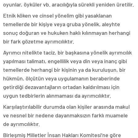
oyunlar, öyküler vb. aracılığıyla sürekli yeniden üretilir.
Etnik köken ve cinsel yönelim gibi yasaklanan
temellerde bir kişiye veya gruba yönelik, aleyhte
sonuç doğuran ve hukuken haklı kılınmayan herhangi
bir fark gözetme ayrımcılıktır.
Ayrımcı nitelikte taciz, bir başkasına yönelik ayrımcılık
yapılması talimatı, engellilik veya din veya inanç gibi
temellerde herhangi bir kişinin ya da kuruluşun, bir
hükmün, ölçütün veya uygulamanın beraberinde
getirdiği dezavantajların ortadan kaldırılması için
uygun tedbirlerin alınmaması da ayrımcılıktır.
Karşılaştırılabilir durumda olan kişiler arasında makul
ve nesnel bir nedene dayanmaksızın farklı muamele
de ayrımcılıktır.
Birleşmiş Milletler İnsan Hakları Komitesi’ne göre