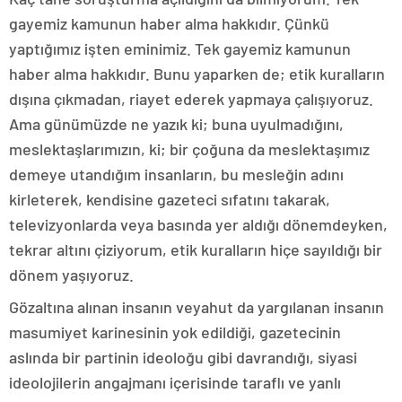
gayemiz kamunun haber alma hakkıdır. Çünkü
yaptığımız işten eminimiz. Tek gayemiz kamunun
haber alma hakkıdır. Bunu yaparken de; etik kuralların
dışına çıkmadan, riayet ederek yapmaya çalışıyoruz.
Ama günümüzde ne yazık ki; buna uyulmadığını,
meslektaşlarımızın, ki; bir çoğuna da meslektaşımız
demeye utandığım insanların, bu mesleğin adını
kirleterek, kendisine gazeteci sıfatını takarak,
televizyonlarda veya basında yer aldığı dönemdeyken,
tekrar altını çiziyorum, etik kuralların hiçe sayıldığı bir
dönem yaşıyoruz.
Gözaltına alınan insanın veyahut da yargılanan insanın
masumiyet karinesinin yok edildiği, gazetecinin
aslında bir partinin ideoloğu gibi davrandığı, siyasi
ideolojilerin angajmanı içerisinde taraflı ve yanlı