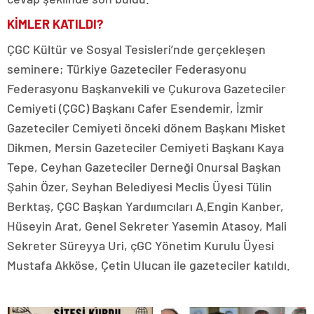
KİMLER KATILDI?
ÇGC Kültür ve Sosyal Tesisleri’nde gerçekleşen
seminere; Türkiye Gazeteciler Federasyonu
Federasyonu Başkanvekili ve Çukurova Gazeteciler
Cemiyeti (ÇGC) Başkanı Cafer Esendemir, İzmir
Gazeteciler Cemiyeti önceki dönem Başkanı Misket
Dikmen, Mersin Gazeteciler Cemiyeti Başkanı Kaya
Tepe, Ceyhan Gazeteciler Derneği Onursal Başkan
Şahin Özer, Seyhan Belediyesi Meclis Üyesi Tülin
Berktaş, ÇGC Başkan Yardıımcıları A.Engin Kanber,
Hüseyin Arat, Genel Sekreter Yasemin Atasoy, Mali
Sekreter Süreyya Uri, çGC Yönetim Kurulu Üyesi
Mustafa Akköse, Çetin Ulucan ile gazeteciler katıldı.