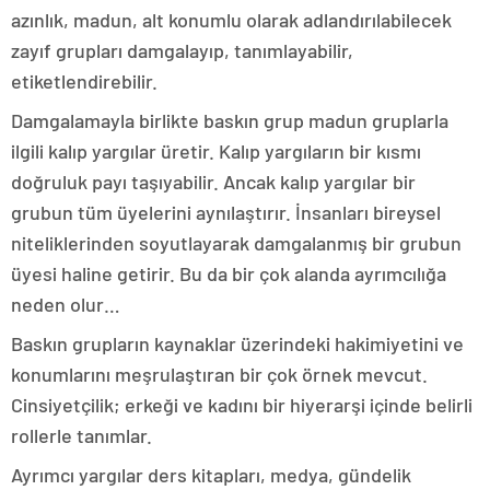
azınlık, madun, alt konumlu olarak adlandırılabilecek
zayıf grupları damgalayıp, tanımlayabilir,
etiketlendirebilir.
Damgalamayla birlikte baskın grup madun gruplarla
ilgili kalıp yargılar üretir. Kalıp yargıların bir kısmı
doğruluk payı taşıyabilir. Ancak kalıp yargılar bir
grubun tüm üyelerini aynılaştırır. İnsanları bireysel
niteliklerinden soyutlayarak damgalanmış bir grubun
üyesi haline getirir. Bu da bir çok alanda ayrımcılığa
neden olur…
Baskın grupların kaynaklar üzerindeki hakimiyetini ve
konumlarını meşrulaştıran bir çok örnek mevcut.
Cinsiyetçilik; erkeği ve kadını bir hiyerarşi içinde belirli
rollerle tanımlar.
Ayrımcı yargılar ders kitapları, medya, gündelik