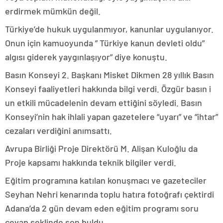
erdirmek mümkün değil.
Türkiye’de hukuk uygulanmıyor, kanunlar uygulanıyor.
Onun için kamuoyunda ” Türkiye kanun devleti oldu”
algısı giderek yaygınlaşıyor” diye konuştu.
Basın Konseyi 2. Başkanı Misket Dikmen 28 yıllık Basın
Konseyi faaliyetleri hakkında bilgi verdi. Özgür basın i
un etkili mücadelenin devam ettiğini söyledi. Basın
Konseyi’nin hak ihlali yapan gazetelere “uyarı” ve “ihtar”
cezaları verdiğini anımsattı.
Avrupa Birliği Proje Direktörü M. Alişan Kuloğlu da
Proje kapsamı hakkında teknik bilgiler verdi.
Eğitim programına katılan konuşmacı ve gazeteciler
Seyhan Nehri kenarında toplu hatıra fotoğrafı çektirdi
Adana’da 2 gün devam eden eğitim programı soru
cevap şeklinde son buldu.