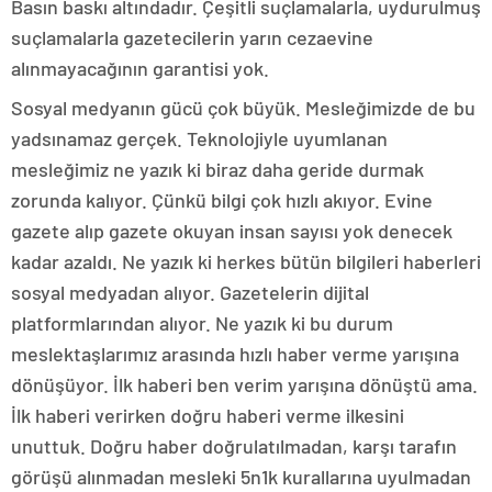
Basın baskı altındadır. Çeşitli suçlamalarla, uydurulmuş
suçlamalarla gazetecilerin yarın cezaevine
alınmayacağının garantisi yok.
Sosyal medyanın gücü çok büyük. Mesleğimizde de bu
yadsınamaz gerçek. Teknolojiyle uyumlanan
mesleğimiz ne yazık ki biraz daha geride durmak
zorunda kalıyor. Çünkü bilgi çok hızlı akıyor. Evine
gazete alıp gazete okuyan insan sayısı yok denecek
kadar azaldı. Ne yazık ki herkes bütün bilgileri haberleri
sosyal medyadan alıyor. Gazetelerin dijital
platformlarından alıyor. Ne yazık ki bu durum
meslektaşlarımız arasında hızlı haber verme yarışına
dönüşüyor. İlk haberi ben verim yarışına dönüştü ama.
İlk haberi verirken doğru haberi verme ilkesini
unuttuk. Doğru haber doğrulatılmadan, karşı tarafın
görüşü alınmadan mesleki 5n1k kurallarına uyulmadan