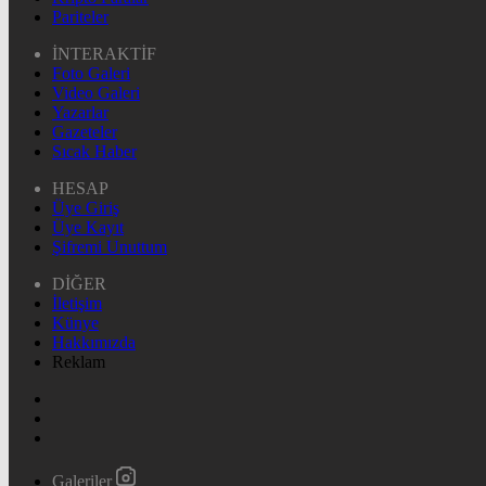
Pariteler
İNTERAKTİF
Foto Galeri
Video Galeri
Yazarlar
Gazeteler
Sıcak Haber
HESAP
Üye Giriş
Üye Kayıt
Şifremi Unuttum
DİĞER
İletişim
Künye
Hakkımızda
Reklam
Galeriler