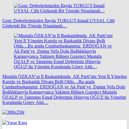
Genç Değerlerimizden İlayda TURGUT-İsmail UYSAL Çifti
Görkemli Bir Törenle Nişanlandı…
Mustafa ÖZKAN’ın İl Başkanlığında AK Parti’nin Yeni İl Yönetim
Kurulu ve Başkanlık Divanı Belli Oldu…Bu arada
Cumhurbaşkanımız ERDOĞAN ve Ak Parti’ye Daima Vefa Dolu
Bağlılıklarıyla Kamuoyunca Yakinen Bilinen Gazeteci Mustafa
ÖZALP ve Tanınmış Esnaf Değerimiz Hüseyin OĞUZ’da Yönetim
Kurulunda Görev Aldı…