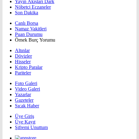
Yayın Akışları Dark
Nöbetçi Eczaneler
Son Dakika
Canlı Borsa
Namaz Vakitleri
Puan Durumu
Örnek Burç Yorumu
Altınlar
Dövizler
Hisseler
Kripto Paralar
Pariteler
Foto Galeri
Video Galeri
Yazarlar
Gazeteler
Sıcak Haber
Üye Giriş
Üye Kayıt
Şifremi Unuttum