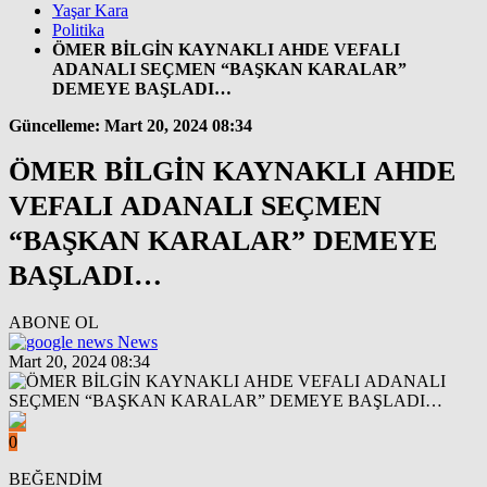
Yaşar Kara
Politika
ÖMER BİLGİN KAYNAKLI AHDE VEFALI
ADANALI SEÇMEN “BAŞKAN KARALAR”
DEMEYE BAŞLADI…
Güncelleme: Mart 20, 2024 08:34
ÖMER BİLGİN KAYNAKLI AHDE
VEFALI ADANALI SEÇMEN
“BAŞKAN KARALAR” DEMEYE
BAŞLADI…
ABONE OL
News
Mart 20, 2024 08:34
0
BEĞENDİM