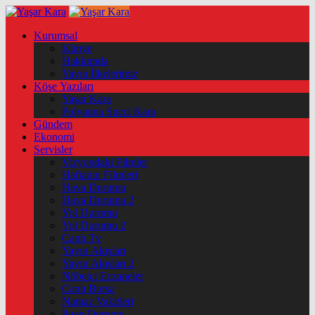
Kurumsal
Künye
Hakkımda
Yayın İlkelerimiz
Köşe Yazıları
Yaşar Kara
Polyanna Succi Kara
Gündem
Ekonomi
Servisler
Vizyondaki Filmler
Haftanin Filmleri
Hava Durumu
Hava Durumu 2
Yol Durumu
Yol Durumu 2
Canlı Tv
Yayın Akışları
Yayın Akışları 2
Nöbetçi Eczaneler
Canlı Borsa
Namaz Vakitleri
Puan Durumu