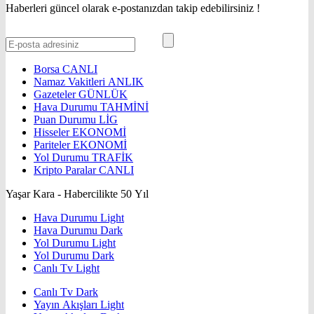
Haberleri güncel olarak e-postanızdan takip edebilirsiniz !
Borsa
CANLI
Namaz Vakitleri
ANLIK
Gazeteler
GÜNLÜK
Hava Durumu
TAHMİNİ
Puan Durumu
LİG
Hisseler
EKONOMİ
Pariteler
EKONOMİ
Yol Durumu
TRAFİK
Kripto Paralar
CANLI
Yaşar Kara - Habercilikte 50 Yıl
Hava Durumu Light
Hava Durumu Dark
Yol Durumu Light
Yol Durumu Dark
Canlı Tv Light
Canlı Tv Dark
Yayın Akışları Light