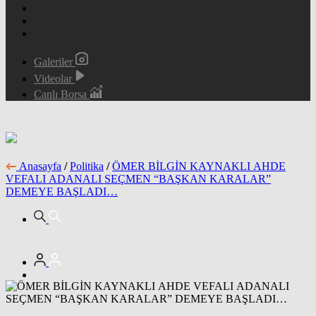
Galeriler
Videolar
Canlı Borsa
Anasayfa
/
Politika
/
ÖMER BİLGİN KAYNAKLI AHDE
VEFALI ADANALI SEÇMEN “BAŞKAN KARALAR”
DEMEYE BAŞLADI…