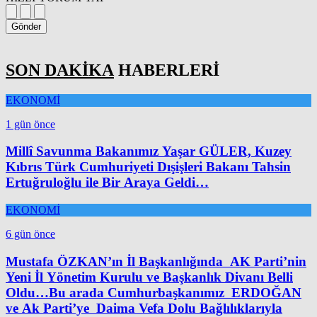
Gönder
SON DAKİKA
HABERLERİ
EKONOMİ
1 gün önce
Millî Savunma Bakanımız Yaşar GÜLER, Kuzey
Kıbrıs Türk Cumhuriyeti Dışişleri Bakanı Tahsin
Ertuğruloğlu ile Bir Araya Geldi…
EKONOMİ
6 gün önce
Mustafa ÖZKAN’ın İl Başkanlığında AK Parti’nin
Yeni İl Yönetim Kurulu ve Başkanlık Divanı Belli
Oldu…Bu arada Cumhurbaşkanımız ERDOĞAN
ve Ak Parti’ye Daima Vefa Dolu Bağlılıklarıyla