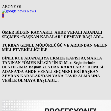
ABONE OL
News
0
ÖMER BİLGİN
KAYNAKLI AHDE VEFALI ADANALI
SEÇMEN “BAŞKAN KARALAR” DEMEYE BAŞLADI…
TURBAN GENEL MÜDÜRLÜĞÜ VE ARDINDAN GELEN
MİLLETVEKİLLİĞİ İLE
BİNLERCE ADANALIYA EKMEK KAPISI AÇMAKLA
TANINAN “ÖMER BİLGİN”İN
31 Mart Seçimlerinde
DESTEĞİMİZ Başkan ZEYDAN KARALAR’a” DEMESİ
ADANA’DA AHDE VEFALI SEÇMENLERİ BAŞKAN
ZEYDAN KARALAR’DAN YANA TAVIR ALMASINA
VESİLE OLMAYA BAŞLADI…