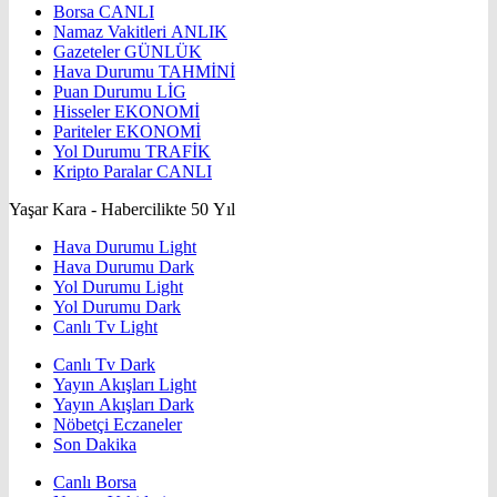
Borsa
CANLI
Namaz Vakitleri
ANLIK
Gazeteler
GÜNLÜK
Hava Durumu
TAHMİNİ
Puan Durumu
LİG
Hisseler
EKONOMİ
Pariteler
EKONOMİ
Yol Durumu
TRAFİK
Kripto Paralar
CANLI
Yaşar Kara - Habercilikte 50 Yıl
Hava Durumu Light
Hava Durumu Dark
Yol Durumu Light
Yol Durumu Dark
Canlı Tv Light
Canlı Tv Dark
Yayın Akışları Light
Yayın Akışları Dark
Nöbetçi Eczaneler
Son Dakika
Canlı Borsa