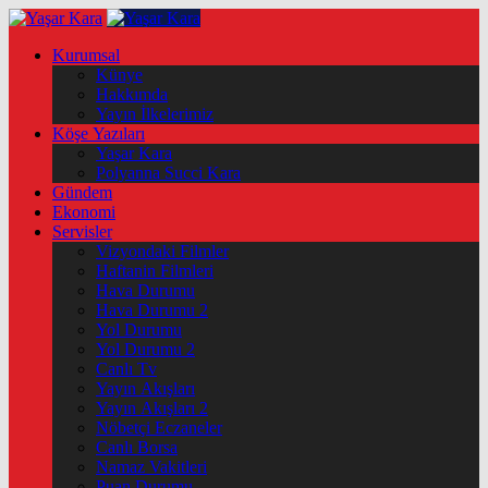
Kurumsal
Künye
Hakkımda
Yayın İlkelerimiz
Köşe Yazıları
Yaşar Kara
Polyanna Succi Kara
Gündem
Ekonomi
Servisler
Vizyondaki Filmler
Haftanin Filmleri
Hava Durumu
Hava Durumu 2
Yol Durumu
Yol Durumu 2
Canlı Tv
Yayın Akışları
Yayın Akışları 2
Nöbetçi Eczaneler
Canlı Borsa
Namaz Vakitleri
Puan Durumu