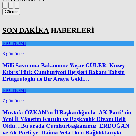
Gönder
SON DAKİKA
HABERLERİ
EKONOMİ
3 gün önce
Millî Savunma Bakanımız Yaşar GÜLER, Kuzey
Kıbrıs Türk Cumhuriyeti Dışişleri Bakanı Tahsin
Ertuğruloğlu ile Bir Araya Geldi…
EKONOMİ
7 gün önce
Mustafa ÖZKAN’ın İl Başkanlığında AK Parti’nin
Yeni İl Yönetim Kurulu ve Başkanlık Divanı Belli
Oldu…Bu arada Cumhurbaşkanımız ERDOĞAN
ve Ak Parti’ye Daima Vefa Dolu Bağlılıklarıyla