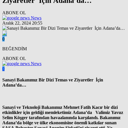
Ziyaretler İçin Adana’da…
ABONE OL
News
Aralık 22, 2024 20:55
0
BEĞENDİM
ABONE OL
News
0
Sanayi Bakanımız Bir Dizi Temas ve Ziyaretler İçin
Adana’da…
Sanayi ve Teknoloji Bakanımız Mehmet Fatih Kacır bir dizi
etkinlikler için geldiği memleketimiz Adana’da Valimiz Yavuz
Selim Köşger tarafından havaalanında karşılandı. Bakanımız
Adana’da bölge ve ülke ekonomisine önemli katkılar sunan
SASA Polyester Sanayi Anonim Şirketi’ni ziyaret etti. Ve