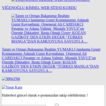
YİĞENOĞLU KİŞİSEL WEB SİTESİ KURDU
Tarım ve Orman Bakanımız İbrahim YUMAKLI,Jandarma Genel
Komutanımız Adanalı Gurur Kaynağımız Orgeneral Ali
ÇARDAKÇI Paşamız ve Adana Valimiz Mustafa YAVUZ’un
Önemle Dikkatleri Başta Olmak Üzere; KOZAN
GAZİKÖY’DEN ETKİN DEĞER “TÜRKEŞ MANGA”DAN
KAMUOYUNA SAYGIYLA…
Haberleri güncel olarak e-postanızdan takip edebilirsiniz !