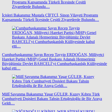
İçişleri Bakanımız Mustafa ÇİFTÇİ, Sinop Vilayeti Programı
Kapsamında Türkeli İlçesinde Çeşitli Ziyaretlerde Bulundu…
Cumhurbaşkanımız Sayın Recep Tayyip ERDOĞAN, Milliyetçi
Hareket Partisi (MHP) Genel Başkanı Adanalı Hemşerimiz
Büyüğümüz Devlet BAHÇELİ’yi Cumhurbaşkanlığı Külliyesinde
kabul etti…
Millî Savunma Bakanımız Yaşar GÜLER, Kuzey Kıbrıs Türk
Cumhuriyeti Dışişleri Bakanı Tahsin Ertuğruloğlu ile Bir Araya
Geldi…