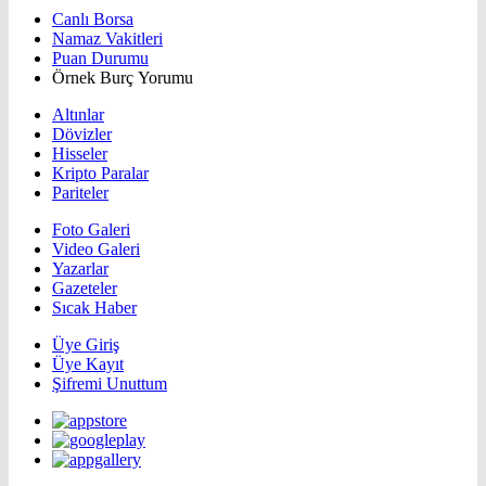
Canlı Borsa
Namaz Vakitleri
Puan Durumu
Örnek Burç Yorumu
Altınlar
Dövizler
Hisseler
Kripto Paralar
Pariteler
Foto Galeri
Video Galeri
Yazarlar
Gazeteler
Sıcak Haber
Üye Giriş
Üye Kayıt
Şifremi Unuttum