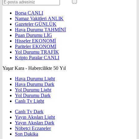
Borsa
CANLI
Namaz Vakitleri
ANLIK
Gazeteler
GÜNLÜK
Hava Durumu
TAHMİNİ
Puan Durumu
LİG
Hisseler
EKONOMİ
Pariteler
EKONOMİ
Yol Durumu
TRAFİK
Kripto Paralar
CANLI
Yaşar Kara - Habercilikte 50 Yıl
Hava Durumu Light
Hava Durumu Dark
Yol Durumu Light
Yol Durumu Dark
Canlı Tv Light
Canlı Tv Dark
Yayın Akışları Light
Yayın Akışları Dark
Nöbetçi Eczaneler
Son Dakika