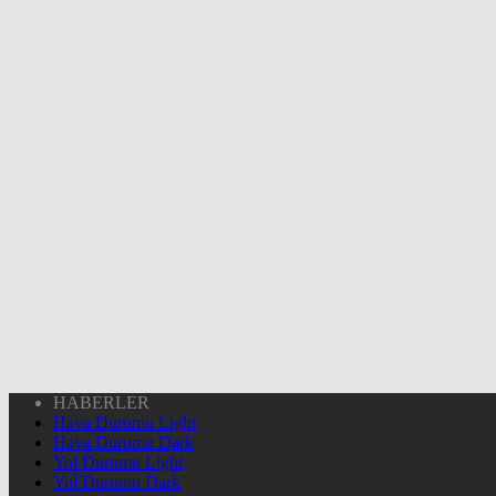
HABERLER
Hava Durumu Light
Hava Durumu Dark
Yol Durumu Light
Yol Durumu Dark