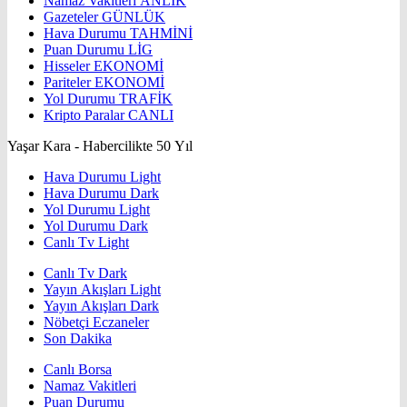
Namaz Vakitleri
ANLIK
Gazeteler
GÜNLÜK
Hava Durumu
TAHMİNİ
Puan Durumu
LİG
Hisseler
EKONOMİ
Pariteler
EKONOMİ
Yol Durumu
TRAFİK
Kripto Paralar
CANLI
Yaşar Kara - Habercilikte 50 Yıl
Hava Durumu Light
Hava Durumu Dark
Yol Durumu Light
Yol Durumu Dark
Canlı Tv Light
Canlı Tv Dark
Yayın Akışları Light
Yayın Akışları Dark
Nöbetçi Eczaneler
Son Dakika
Canlı Borsa
Namaz Vakitleri
Puan Durumu