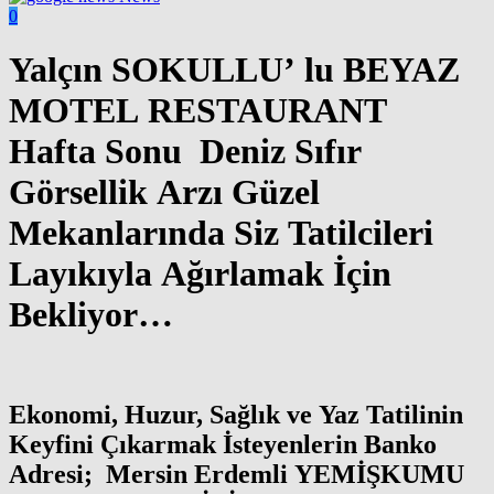
0
Yalçın SOKULLU’ lu BEYAZ
MOTEL RESTAURANT
Hafta Sonu Deniz Sıfır
Görsellik Arzı Güzel
Mekanlarında Siz Tatilcileri
Layıkıyla Ağırlamak İçin
Bekliyor…
Ekonomi, Huzur, Sağlık ve Yaz Tatilinin
Keyfini Çıkarmak İsteyenlerin Banko
Adresi; Mersin Erdemli YEMİŞKUMU