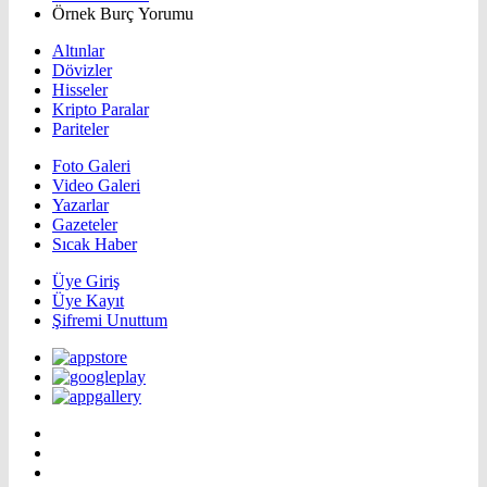
Örnek Burç Yorumu
Altınlar
Dövizler
Hisseler
Kripto Paralar
Pariteler
Foto Galeri
Video Galeri
Yazarlar
Gazeteler
Sıcak Haber
Üye Giriş
Üye Kayıt
Şifremi Unuttum