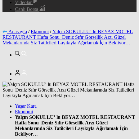
Videolar
Canlı Borsa
Anasayfa
/
Ekonomi
/
Yalçın SOKULLU’ lu BEYAZ MOTEL
RESTAURANT Hafta Sonu Deniz Sıfır Görsellik Arzı Güzel
Mekanlarında Siz Tatilcileri Layıkıyla Ağırlamak İçin Bekliyor…
Yaşar Kara
Ekonomi
Yalçın SOKULLU’ lu BEYAZ MOTEL RESTAURANT
Hafta Sonu Deniz Sıfır Görsellik Arzı Güzel
Mekanlarında Siz Tatilcileri Layıkıyla Ağırlamak İçin
Bekliyor…