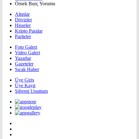
Örnek Burç Yorumu
Altınlar
Dövizler
Hisseler
Kripto Paralar
Pariteler
Foto Galeri
Video Galeri
Yazarlar
Gazeteler
Sıcak Haber
Üye Giriş
Üye Kayıt
Şifremi Unuttum