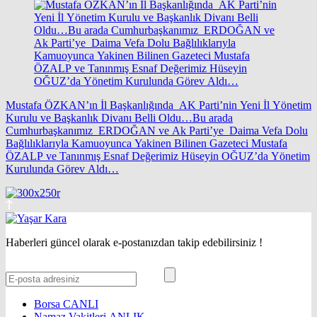
Mustafa ÖZKAN’ın İl Başkanlığında AK Parti’nin Yeni İl Yönetim
Kurulu ve Başkanlık Divanı Belli Oldu…Bu arada
Cumhurbaşkanımız ERDOĞAN ve Ak Parti’ye Daima Vefa Dolu
Bağlılıklarıyla Kamuoyunca Yakinen Bilinen Gazeteci Mustafa
ÖZALP ve Tanınmış Esnaf Değerimiz Hüseyin OĞUZ’da Yönetim
Kurulunda Görev Aldı…
Haberleri güncel olarak e-postanızdan takip edebilirsiniz !
Borsa
CANLI
Namaz Vakitleri
ANLIK