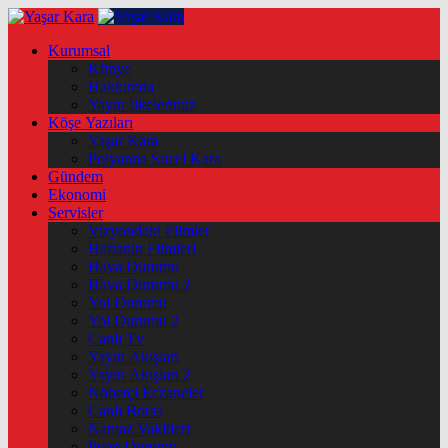
Kurumsal
Künye
Hakkımda
Yayın İlkelerimiz
Köşe Yazıları
Yaşar Kara
Polyanna Succi Kara
Gündem
Ekonomi
Servisler
Vizyondaki Filmler
Haftanin Filmleri
Hava Durumu
Hava Durumu 2
Yol Durumu
Yol Durumu 2
Canlı Tv
Yayın Akışları
Yayın Akışları 2
Nöbetçi Eczaneler
Canlı Borsa
Namaz Vakitleri
Puan Durumu