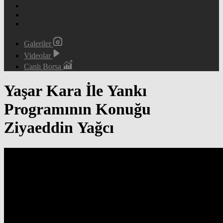
Galeriler
Videolar
Canlı Borsa
Yaşar Kara İle Yankı
Programının Konuğu
Ziyaeddin Yağcı