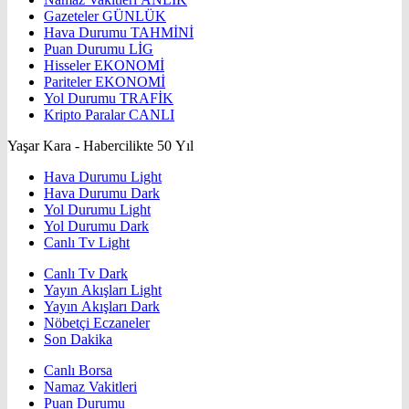
Gazeteler
GÜNLÜK
Hava Durumu
TAHMİNİ
Puan Durumu
LİG
Hisseler
EKONOMİ
Pariteler
EKONOMİ
Yol Durumu
TRAFİK
Kripto Paralar
CANLI
Yaşar Kara - Habercilikte 50 Yıl
Hava Durumu Light
Hava Durumu Dark
Yol Durumu Light
Yol Durumu Dark
Canlı Tv Light
Canlı Tv Dark
Yayın Akışları Light
Yayın Akışları Dark
Nöbetçi Eczaneler
Son Dakika
Canlı Borsa
Namaz Vakitleri
Puan Durumu