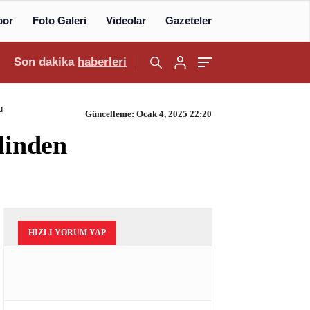
por
Foto Galeri
Videolar
Gazeteler
Son dakika
haberleri
u
Güncelleme: Ocak 4, 2025 22:20
linden
HIZLI YORUM YAP