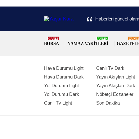
Haberleri güncel olara
CANLI
ANLIK
GÜNL
BORSA
NAMAZ VAKITLERI
GAZETEL
Hava Durumu Light
Canlı Tv Dark
Hava Durumu Dark
Yayın Akışları Light
Yol Durumu Light
Yayın Akışları Dark
Yol Durumu Dark
Nöbetçi Eczaneler
Canlı Tv Light
Son Dakika