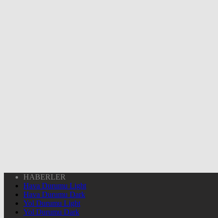
HABERLER
Hava Durumu Light
Hava Durumu Dark
Yol Durumu Light
Yol Durumu Dark