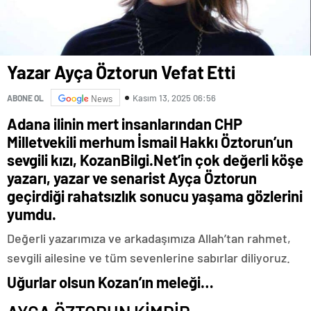
Yazar Ayça Öztorun Vefat Etti
Kasım 13, 2025 06:56
ABONE OL
News
Adana ilinin mert insanlarından CHP
Milletvekili merhum İsmail Hakkı Öztorun’un
sevgili kızı, KozanBilgi.Net’in çok değerli köşe
yazarı, yazar ve senarist Ayça Öztorun
geçirdiği rahatsızlık sonucu yaşama gözlerini
yumdu.
Değerli yazarımıza ve arkadaşımıza Allah’tan rahmet,
sevgili ailesine ve tüm sevenlerine sabırlar diliyoruz.
Uğurlar olsun Kozan’ın meleği…