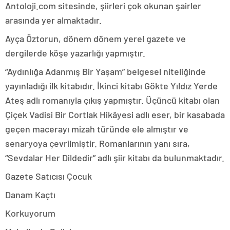
Antoloji.com sitesinde, şiirleri çok okunan şairler
arasında yer almaktadır.
Ayça Öztorun, dönem dönem yerel gazete ve
dergilerde köşe yazarlığı yapmıştır.
“Aydınlığa Adanmış Bir Yaşam” belgesel niteliğinde
yayınladığı ilk kitabıdır. İkinci kitabı Gökte Yıldız Yerde
Ateş adlı romanıyla çıkış yapmıştır. Üçüncü kitabı olan
Çiçek Vadisi Bir Cortlak Hikâyesi adlı eser, bir kasabada
geçen macerayı mizah türünde ele almıştır ve
senaryoya çevrilmiştir. Romanlarının yanı sıra,
“Sevdalar Her Dildedir” adlı şiir kitabı da bulunmaktadır.
Gazete Satıcısı Çocuk
Danam Kaçtı
Korkuyorum