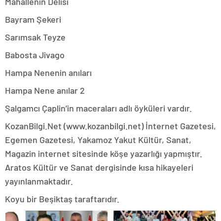
Mahallenin Delisi
Bayram Şekeri
Sarımsak Teyze
Babosta Jivago
Hampa Nenenin anıları
Hampa Nene anılar 2
Şalgamcı Çaplin’in maceraları adlı öyküleri vardır.
KozanBilgi.Net (www.kozanbilgi.net) İnternet Gazetesi,
Egemen Gazetesi, Yakamoz Yakut Kültür, Sanat,
Magazin internet sitesinde köşe yazarlığı yapmıştır.
Aratos Kültür ve Sanat dergisinde kısa hikayeleri
yayınlanmaktadır.
Koyu bir Beşiktaş taraftarıdır.