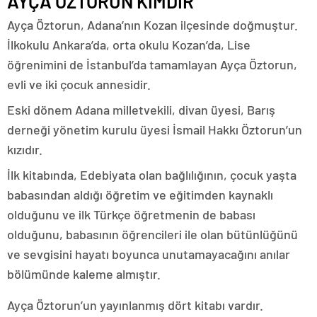
AYÇA ÖZTORUN KİMDİR
Ayça Öztorun, Adana’nın Kozan ilçesinde doğmuştur.
İlkokulu Ankara’da, orta okulu Kozan’da, Lise
öğrenimini de İstanbul’da tamamlayan Ayça Öztorun,
evli ve iki çocuk annesidir.
Eski dönem Adana milletvekili, divan üyesi, Barış
derneği yönetim kurulu üyesi İsmail Hakkı Öztorun’un
kızıdır.
İlk kitabında, Edebiyata olan bağlılığının, çocuk yaşta
babasından aldığı öğretim ve eğitimden kaynaklı
olduğunu ve ilk Türkçe öğretmenin de babası
olduğunu, babasının öğrencileri ile olan bütünlüğünü
ve sevgisini hayatı boyunca unutamayacağını anılar
bölümünde kaleme almıştır.
Ayça Öztorun’un yayınlanmış dört kitabı vardır.