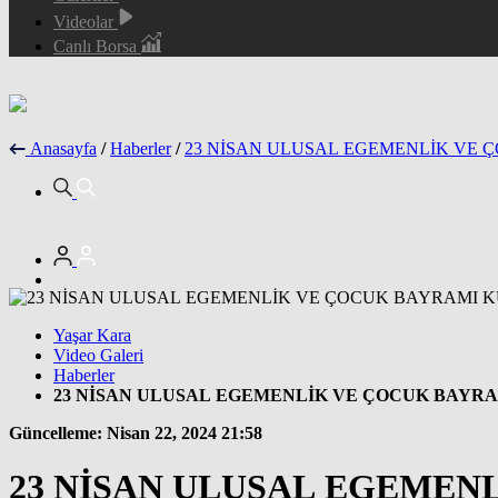
Videolar
Canlı Borsa
Anasayfa
/
Haberler
/
23 NİSAN ULUSAL EGEMENLİK VE 
Yaşar Kara
Video Galeri
Haberler
23 NİSAN ULUSAL EGEMENLİK VE ÇOCUK BAYR
Güncelleme: Nisan 22, 2024 21:58
23 NİSAN ULUSAL EGEMEN