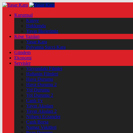
Kurumsal
Künye
Hakkımda
Yayın İlkelerimiz
Köşe Yazıları
Yaşar Kara
Polyanna Succi Kara
Gündem
Ekonomi
Servisler
Vizyondaki Filmler
Haftanin Filmleri
Hava Durumu
Hava Durumu 2
Yol Durumu
Yol Durumu 2
Canlı Tv
Yayın Akışları
Yayın Akışları 2
Nöbetçi Eczaneler
Canlı Borsa
Namaz Vakitleri
Puan Durumu