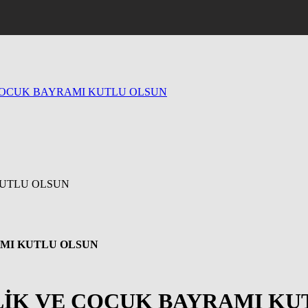
ÇOCUK BAYRAMI KUTLU OLSUN
AMI KUTLU OLSUN
LİK VE ÇOCUK BAYRAMI KU