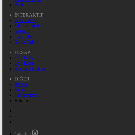
Pariteler
İNTERAKTİF
Foto Galeri
Video Galeri
Yazarlar
Gazeteler
Sıcak Haber
HESAP
Üye Giriş
Üye Kayıt
Şifremi Unuttum
DİĞER
İletişim
Künye
Hakkımızda
Reklam
Galeriler