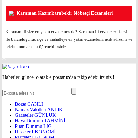
Karaman Kazimkarabekir Nöbetçi Eczaneleri
Karaman ili size en yakın eczane nerede? Karaman ili eczaneler listesi
ile bulunduğunuz ilçe ve mahalleye en yakın eczanelerin açık adresini ve
telefon numarasını öğrenebilirsiniz.
Haberleri güncel olarak e-postanızdan takip edebilirsiniz !
Borsa
CANLI
Namaz Vakitleri
ANLIK
Gazeteler
GÜNLÜK
Hava Durumu
TAHMİNİ
Puan Durumu
LİG
Hisseler
EKONOMİ
Pariteler
EKONOMİ