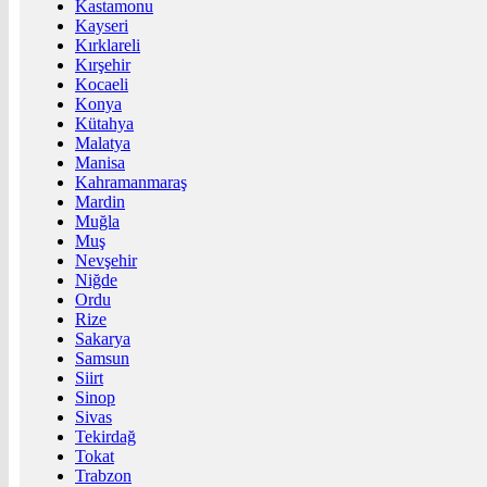
Kastamonu
Kayseri
Kırklareli
Kırşehir
Kocaeli
Konya
Kütahya
Malatya
Manisa
Kahramanmaraş
Mardin
Muğla
Muş
Nevşehir
Niğde
Ordu
Rize
Sakarya
Samsun
Siirt
Sinop
Sivas
Tekirdağ
Tokat
Trabzon