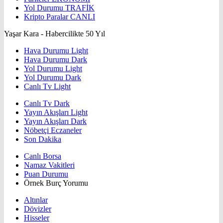
Yol Durumu
TRAFİK
Kripto Paralar
CANLI
Yaşar Kara - Habercilikte 50 Yıl
Hava Durumu Light
Hava Durumu Dark
Yol Durumu Light
Yol Durumu Dark
Canlı Tv Light
Canlı Tv Dark
Yayın Akışları Light
Yayın Akışları Dark
Nöbetçi Eczaneler
Son Dakika
Canlı Borsa
Namaz Vakitleri
Puan Durumu
Örnek Burç Yorumu
Altınlar
Dövizler
Hisseler