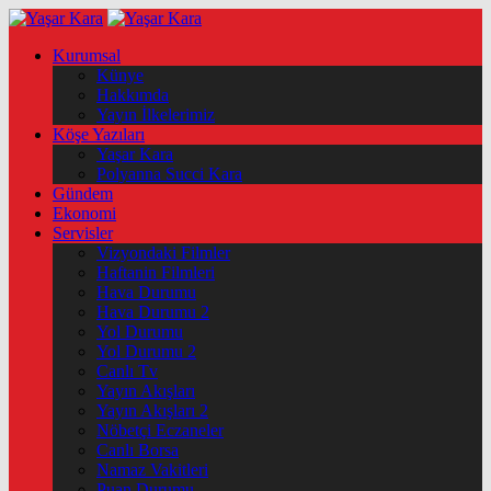
Kurumsal
Künye
Hakkımda
Yayın İlkelerimiz
Köşe Yazıları
Yaşar Kara
Polyanna Succi Kara
Gündem
Ekonomi
Servisler
Vizyondaki Filmler
Haftanin Filmleri
Hava Durumu
Hava Durumu 2
Yol Durumu
Yol Durumu 2
Canlı Tv
Yayın Akışları
Yayın Akışları 2
Nöbetçi Eczaneler
Canlı Borsa
Namaz Vakitleri
Puan Durumu