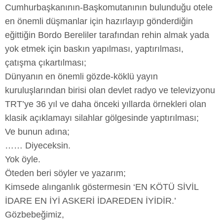
Cumhurbaşkanının-Başkomutanının bulunduğu otele
en önemli düşmanlar için hazırlayıp gönderdiğin
eğittiğin Bordo Bereliler tarafından rehin almak yada
yok etmek için baskın yapılması, yaptırılması,
çatışma çıkartılması;
Dünyanın en önemli gözde-köklü yayın
kuruluşlarından birisi olan devlet radyo ve televizyonu
TRT’ye 36 yıl ve daha önceki yıllarda örnekleri olan
klasik açıklamayı silahlar gölgesinde yaptırılması;
Ve bunun adına;
…… Diyeceksin.
Yok öyle.
Öteden beri söyler ve yazarım;
Kimsede alınganlık göstermesin ‘EN KÖTÜ SİVİL
İDARE EN İYİ ASKERİ İDAREDEN İYİDİR.’
Gözbebeğimiz,