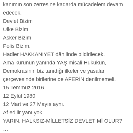
kanımın son zerresine kadarda mücadelem devam
edecek.
Devlet Bizim
Ülke Bizim
Asker Bizim
Polis Bizim.
Hadler HAKKANİYET dâhilinde bildirilecek.
Ama kurunun yanında YAŞ misali Hukukun,
Demokrasinin biz tanıdığı ilkeler ve yasalar
çerçevesinde birilerine de AFERİN denilmemeli.
15 Temmuz 2016
12 Eylül 1980
12 Mart ve 27 Mayıs aynı.
Af edilir yanı yok.
YARIN, HALKSIZ-MİLLETSİZ DEVLET Mİ OLUR?
…