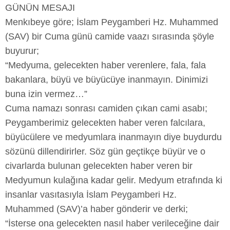
GÜNÜN MESAJI
Menkıbeye göre; İslam Peygamberi Hz. Muhammed
(SAV) bir Cuma günü camide vaazı sırasında şöyle
buyurur;
“Medyuma, gelecekten haber verenlere, fala, fala
bakanlara, büyü ve büyücüye inanmayın. Dinimizi
buna izin vermez…”
Cuma namazı sonrası camiden çıkan cami asabı;
Peygamberimiz gelecekten haber veren falcılara,
büyücülere ve medyumlara inanmayın diye buydurdu
sözünü dillendirirler. Söz gün geçtikçe büyür ve o
civarlarda bulunan gelecekten haber veren bir
Medyumun kulağına kadar gelir. Medyum etrafında ki
insanlar vasıtasıyla İslam Peygamberi Hz.
Muhammed (SAV)’a haber gönderir ve derki;
“İsterse ona gelecekten nasıl haber verileceğine dair