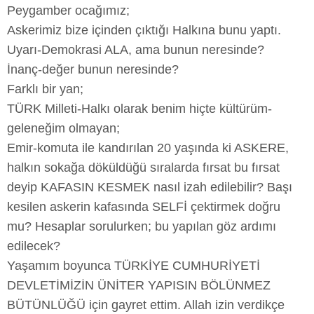
Peygamber ocağımız;
Askerimiz bize içinden çıktığı Halkına bunu yaptı.
Uyarı-Demokrasi ALA, ama bunun neresinde?
İnanç-değer bunun neresinde?
Farklı bir yan;
TÜRK Milleti-Halkı olarak benim hiçte kültürüm-
geleneğim olmayan;
Emir-komuta ile kandırılan 20 yaşında ki ASKERE,
halkın sokağa döküldüğü sıralarda fırsat bu fırsat
deyip KAFASIN KESMEK nasıl izah edilebilir? Başı
kesilen askerin kafasında SELFİ çektirmek doğru
mu? Hesaplar sorulurken; bu yapılan göz ardımı
edilecek?
Yaşamım boyunca TÜRKİYE CUMHURİYETİ
DEVLETİMİZİN ÜNİTER YAPISIN BÖLÜNMEZ
BÜTÜNLÜĞÜ için gayret ettim. Allah izin verdikçe