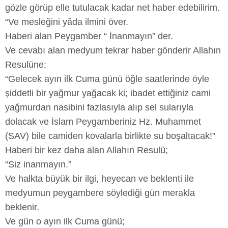
gözle görüp elle tutulacak kadar net haber edebilirim.
“Ve mesleğini yâda ilmini över.
Haberi alan Peygamber “ İnanmayın” der.
Ve cevabı alan medyum tekrar haber gönderir Allahın
Resulüne;
“Gelecek ayın ilk Cuma günü öğle saatlerinde öyle
şiddetli bir yağmur yağacak ki; ibadet ettiğiniz cami
yağmurdan nasibini fazlasıyla alıp sel sularıyla
dolacak ve İslam Peygamberiniz Hz. Muhammet
(SAV) bile camiden kovalarla birlikte su boşaltacak!”
Haberi bir kez daha alan Allahın Resulü;
“Siz inanmayın.”
Ve halkta büyük bir ilgi, heyecan ve beklenti ile
medyumun peygambere söylediği gün merakla
beklenir.
Ve gün o ayın ilk Cuma günü;