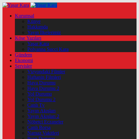
Kurumsal
Künye
Hakkımda
Yayın İlkelerimiz
Köşe Yazıları
Yaşar Kara
Polyanna Succi Kara
Gündem
Ekonomi
Servisler
Vizyondaki Filmler
Haftanin Filmleri
Hava Durumu
Hava Durumu 2
Yol Durumu
Yol Durumu 2
Canlı Tv
Yayın Akışları
Yayın Akışları 2
Nöbetçi Eczaneler
Canlı Borsa
Namaz Vakitleri
Puan Durumu