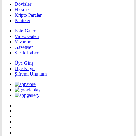
Dövizler
Hisseler
Kripto Paralar
Pariteler
Foto Galeri
Video Galeri
Yazarlar
Gazeteler
Sıcak Haber
Üye Giriş
Üye Kayıt
Şifremi Unuttum