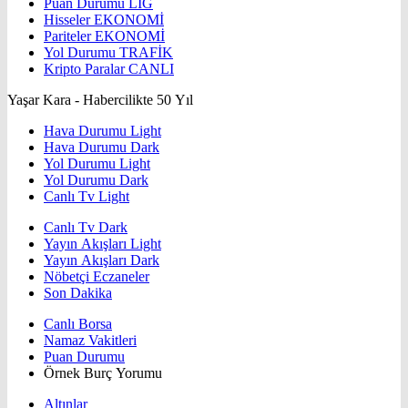
Puan Durumu
LİG
Hisseler
EKONOMİ
Pariteler
EKONOMİ
Yol Durumu
TRAFİK
Kripto Paralar
CANLI
Yaşar Kara - Habercilikte 50 Yıl
Hava Durumu Light
Hava Durumu Dark
Yol Durumu Light
Yol Durumu Dark
Canlı Tv Light
Canlı Tv Dark
Yayın Akışları Light
Yayın Akışları Dark
Nöbetçi Eczaneler
Son Dakika
Canlı Borsa
Namaz Vakitleri
Puan Durumu
Örnek Burç Yorumu
Altınlar