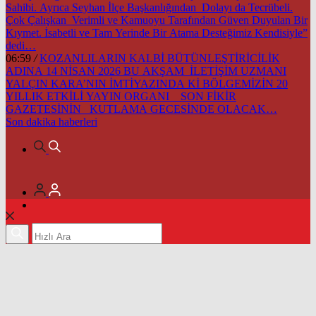
Sahibi. Ayrıca Seyhan İlçe Başkanlığından Dolayı da Tecrübeli.
Çok Çalışkan Verimli ve Kamuoyu Tarafından Güven Duyulan Bir
Kıymet. İsabetli ve Tam Yerinde Bir Atama Desteğimiz Kendisiyle”
dedi…
06:59
/
KOZANLILARIN KALBİ BÜTÜNLEŞTİRİCİLİK
ADINA 14 NİSAN 2026 BU AKŞAM İLETİŞİM UZMANI
YALÇIN KARA’NIN İMTİYAZINDA Kİ BÖLGEMİZİN 20
YILLIK ETKİLİ YAYIN ORGANI SON FİKİR
GAZETESİNİN KUTLAMA GECESİNDE OLACAK…
Son dakika
haberleri