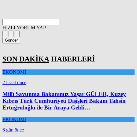
HIZLI YORUM YAP
Gönder
SON DAKİKA
HABERLERİ
EKONOMİ
21 saat önce
Millî Savunma Bakanımız Yaşar GÜLER, Kuzey
Kıbrıs Türk Cumhuriyeti Dışişleri Bakanı Tahsin
Ertuğruloğlu ile Bir Araya Geldi…
EKONOMİ
6 gün önce