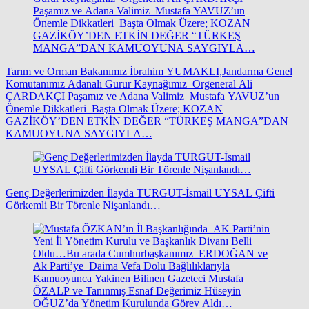
Tarım ve Orman Bakanımız İbrahim YUMAKLI,Jandarma Genel
Komutanımız Adanalı Gurur Kaynağımız Orgeneral Ali
ÇARDAKÇI Paşamız ve Adana Valimiz Mustafa YAVUZ’un
Önemle Dikkatleri Başta Olmak Üzere; KOZAN
GAZİKÖY’DEN ETKİN DEĞER “TÜRKEŞ MANGA”DAN
KAMUOYUNA SAYGIYLA…
Genç Değerlerimizden İlayda TURGUT-İsmail UYSAL Çifti
Görkemli Bir Törenle Nişanlandı…