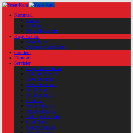
Kurumsal
Künye
Hakkımda
Yayın İlkelerimiz
Köşe Yazıları
Yaşar Kara
Polyanna Succi Kara
Gündem
Ekonomi
Servisler
Vizyondaki Filmler
Haftanin Filmleri
Hava Durumu
Hava Durumu 2
Yol Durumu
Yol Durumu 2
Canlı Tv
Yayın Akışları
Yayın Akışları 2
Nöbetçi Eczaneler
Canlı Borsa
Namaz Vakitleri
Puan Durumu