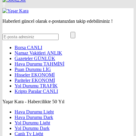
Haberleri güncel olarak e-postanızdan takip edebilirsiniz !
Borsa
CANLI
Namaz Vakitleri
ANLIK
Gazeteler
GÜNLÜK
Hava Durumu
TAHMİNİ
Puan Durumu
LİG
Hisseler
EKONOMİ
Pariteler
EKONOMİ
Yol Durumu
TRAFİK
Kripto Paralar
CANLI
Yaşar Kara - Habercilikte 50 Yıl
Hava Durumu Light
Hava Durumu Dark
Yol Durumu Light
Yol Durumu Dark
Canlı Tv Light